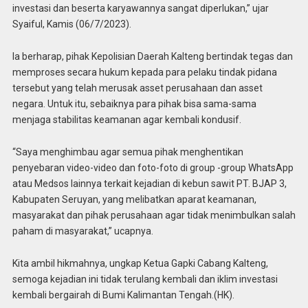
investasi dan beserta karyawannya sangat diperlukan,” ujar
Syaiful, Kamis (06/7/2023).
Ia berharap, pihak Kepolisian Daerah Kalteng bertindak tegas dan
memproses secara hukum kepada para pelaku tindak pidana
tersebut yang telah merusak asset perusahaan dan asset
negara. Untuk itu, sebaiknya para pihak bisa sama-sama
menjaga stabilitas keamanan agar kembali kondusif.
“Saya menghimbau agar semua pihak menghentikan
penyebaran video-video dan foto-foto di group -group WhatsApp
atau Medsos lainnya terkait kejadian di kebun sawit PT. BJAP 3,
Kabupaten Seruyan, yang melibatkan aparat keamanan,
masyarakat dan pihak perusahaan agar tidak menimbulkan salah
paham di masyarakat,” ucapnya.
Kita ambil hikmahnya, ungkap Ketua Gapki Cabang Kalteng,
semoga kejadian ini tidak terulang kembali dan iklim investasi
kembali bergairah di Bumi Kalimantan Tengah.(HK).