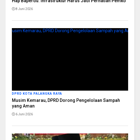
Hap Baperdu: Infrastruktur Harus Jadi Perhatian Pemko
8 Juni 2026
DPRD KOTA PALANGKA RAYA
Musim Kemarau, DPRD Dorong Pengelolaan Sampah
yang Aman
6 Juni 2026