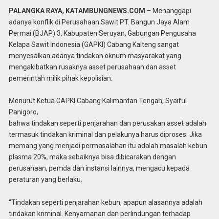
PALANGKA RAYA, KATAMBUNGNEWS.COM
– Menanggapi
adanya konflik di Perusahaan Sawit PT. Bangun Jaya Alam
Permai (BJAP) 3, Kabupaten Seruyan, Gabungan Pengusaha
Kelapa Sawit Indonesia (GAPKI) Cabang Kalteng sangat
menyesalkan adanya tindakan oknum masyarakat yang
mengakibatkan rusaknya asset perusahaan dan asset
pemerintah milik pihak kepolisian.
Menurut Ketua GAPKI Cabang Kalimantan Tengah, Syaiful
Panigoro,
bahwa tindakan seperti penjarahan dan perusakan asset adalah
termasuk tindakan kriminal dan pelakunya harus diproses. Jika
memang yang menjadi permasalahan itu adalah masalah kebun
plasma 20%, maka sebaiknya bisa dibicarakan dengan
perusahaan, pemda dan instansi lainnya, mengacu kepada
peraturan yang berlaku.
“Tindakan seperti penjarahan kebun, apapun alasannya adalah
tindakan kriminal. Kenyamanan dan perlindungan terhadap