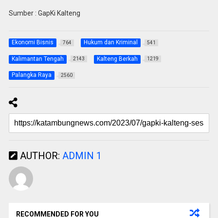
Sumber : GapKi Kalteng
Ekonomi Bisnis
Hukum dan Kriminal
764
541
Kalimantan Tengah
Kalteng Berkah
2143
1219
Palangka Raya
2560
AUTHOR:
ADMIN 1
RECOMMENDED FOR YOU