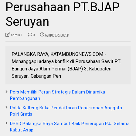
Perusahaan PT.BJAP
Seruyan
admin 1
0
6 Juli 2023 16:08
PALANGKA RAYA, KATAMBUNGNEWS.COM -
Menanggapi adanya konflik di Perusahaan Sawit PT.
Bangun Jaya Alam Permai (BJAP) 3, Kabupaten
Seruyan, Gabungan Pen
Pers Memiliki Peran Strategis Dalam Dinamika
Pembangunan
Polda Kalteng Buka Pendaftaran Penerimaan Anggota
Polri Gratis
DPRD Palangka Raya Sambut Baik Penerapan PJJ Selama
Kabut Asap