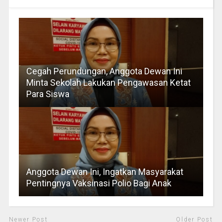
Cegah Perundungan, Anggota Dewan Ini
Minta Sekolah Lakukan Pengawasan Ketat
Para Siswa
Anggota Dewan Ini, Ingatkan Masyarakat
Pentingnya Vaksinasi Polio Bagi Anak
Newer Post
Older Post