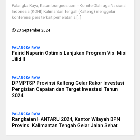
Palangka Raya, Katambungnes.com - Komite Olahraga Nasional
Indonesia (KONI) Kalimantan Tengah (Kalteng) menggelar
konferensi pers terkait perhelatan a [...]
23 September 2024
PALANGKA RAYA
Fairid Naparin Optimis Lanjukan Program Visi Misi
Jilid II
PALANGKA RAYA
DPMPTSP Provinsi Kalteng Gelar Rakor Investasi
Pengisian Capaian dan Target Investasi Tahun
2024
PALANGKA RAYA
Rangkaian HANTARU 2024, Kantor Wilayah BPN
Provinsi Kalimantan Tengah Gelar Jalan Sehat