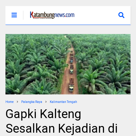
Home
Palangka Raya
Kalimantan Tengah
Gapki Kalteng
Sesalkan Kejadian di