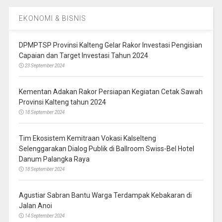
EKONOMI & BISNIS
DPMPTSP Provinsi Kalteng Gelar Rakor Investasi Pengisian
Capaian dan Target Investasi Tahun 2024
23 September 2024
Kementan Adakan Rakor Persiapan Kegiatan Cetak Sawah
Provinsi Kalteng tahun 2024
18 September 2024
Tim Ekosistem Kemitraan Vokasi Kalselteng
Selenggarakan Dialog Publik di Ballroom Swiss-Bel Hotel
Danum Palangka Raya
18 September 2024
Agustiar Sabran Bantu Warga Terdampak Kebakaran di
Jalan Anoi
14 September 2024