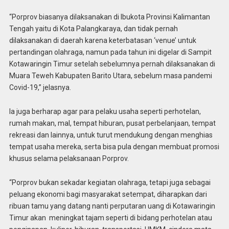
“Porprov biasanya dilaksanakan di Ibukota Provinsi Kalimantan
Tengah yaitu di Kota Palangkaraya, dan tidak pernah
dilaksanakan di daerah karena keterbatasan ‘venue’ untuk
pertandingan olahraga, namun pada tahun ini digelar di Sampit
Kotawaringin Timur setelah sebelumnya pernah dilaksanakan di
Muara Teweh Kabupaten Barito Utara, sebelum masa pandemi
Covid-19,” jelasnya.
Ia juga berharap agar para pelaku usaha seperti perhotelan,
rumah makan, mal, tempat hiburan, pusat perbelanjaan, tempat
rekreasi dan lainnya, untuk turut mendukung dengan menghias
tempat usaha mereka, serta bisa pula dengan membuat promosi
khusus selama pelaksanaan Porprov.
“Porprov bukan sekadar kegiatan olahraga, tetapi juga sebagai
peluang ekonomi bagi masyarakat setempat, diharapkan dari
ribuan tamu yang datang nanti perputaran uang di Kotawaringin
Timur akan meningkat tajam seperti di bidang perhotelan atau