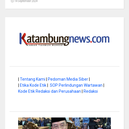
14 September 2024
|
Tentang Kami
|
Pedoman Media Siber
|
|
Etika Kode Etik
|
SOP Perlindungan Wartawan
|
Kode Etik Redaksi dan Perusahaan
|
Redaksi