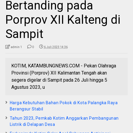
Bertanding pada
Porprov XII Kalteng di
Sampit
admin 1
0
6 Juli 2023 14:36
KOTIM, KATAMBUNGNEWS.COM - Pekan Olahraga
Provinsi (Porprov) XII Kalimantan Tengah akan
segera digelar di Sampit pada 26 Juli hingga 5
Agustus 2023, u
Harga Kebutuhan Bahan Pokok di Kota Palangka Raya
Berangsur Stabil
Tahun 2023, Pemkab Kotim Anggarkan Pembangunan
Listrik di Delapan Desa