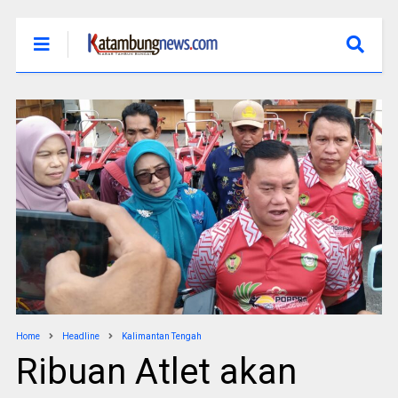
Home
Headline
Kalimantan Tengah
Ribuan Atlet akan