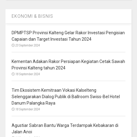
EKONOMI & BISNIS
DPMPTSP Provinsi Kalteng Gelar Rakor Investasi Pengisian
Capaian dan Target Investasi Tahun 2024
23 September 2024
Kementan Adakan Rakor Persiapan Kegiatan Cetak Sawah
Provinsi Kalteng tahun 2024
18 September 2024
Tim Ekosistem Kemitraan Vokasi Kalselteng
Selenggarakan Dialog Publik di Ballroom Swiss-Bel Hotel
Danum Palangka Raya
18 September 2024
Agustiar Sabran Bantu Warga Terdampak Kebakaran di
Jalan Anoi