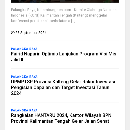
Palangka Raya, Katambungnes.com - Komite Olahraga Nasional
Indonesia (KONI) Kalimantan Tengah (Kalteng) menggelar
konferensi pers terkait perhelatan a [...]
23 September 2024
PALANGKA RAYA
Fairid Naparin Optimis Lanjukan Program Visi Misi
Jilid II
PALANGKA RAYA
DPMPTSP Provinsi Kalteng Gelar Rakor Investasi
Pengisian Capaian dan Target Investasi Tahun
2024
PALANGKA RAYA
Rangkaian HANTARU 2024, Kantor Wilayah BPN
Provinsi Kalimantan Tengah Gelar Jalan Sehat