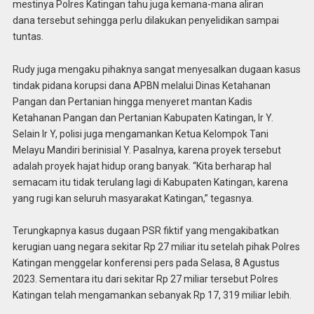
mestinya Polres Katingan tahu juga kemana-mana aliran
dana tersebut sehingga perlu dilakukan penyelidikan sampai
tuntas.
Rudy juga mengaku pihaknya sangat menyesalkan dugaan kasus
tindak pidana korupsi dana APBN melalui Dinas Ketahanan
Pangan dan Pertanian hingga menyeret mantan Kadis
Ketahanan Pangan dan Pertanian Kabupaten Katingan, Ir Y.
Selain Ir Y, polisi juga mengamankan Ketua Kelompok Tani
Melayu Mandiri berinisial Y. Pasalnya, karena proyek tersebut
adalah proyek hajat hidup orang banyak. “Kita berharap hal
semacam itu tidak terulang lagi di Kabupaten Katingan, karena
yang rugi kan seluruh masyarakat Katingan,” tegasnya.
Terungkapnya kasus dugaan PSR fiktif yang mengakibatkan
kerugian uang negara sekitar Rp 27 miliar itu setelah pihak Polres
Katingan menggelar konferensi pers pada Selasa, 8 Agustus
2023. Sementara itu dari sekitar Rp 27 miliar tersebut Polres
Katingan telah mengamankan sebanyak Rp 17, 319 miliar lebih.