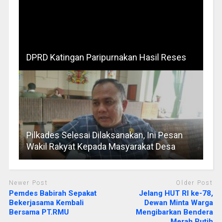
DPRD Katingan Paripurnakan Hasil Reses
Pilkades Selesai Dilaksanakan, Ini Pesan
Wakil Rakyat Kepada Masyarakat Desa
Newer Post
Older Post
Pemdes Babirah Sepakat
Jelang HUT RI ke-78,
Bekerjasama Kembali
Dewan Minta Warga
Bersama PT.RMU
Mengibarkan Bendera
Merah Putih