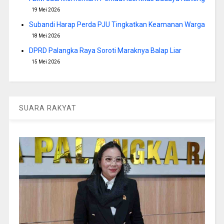
19 Mei 2026
Subandi Harap Perda PJU Tingkatkan Keamanan Warga
18 Mei 2026
DPRD Palangka Raya Soroti Maraknya Balap Liar
15 Mei 2026
SUARA RAKYAT