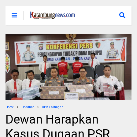
Home
Headline
DPRD Katingan
Dewan Harapkan
Kasus Dugaan PSR