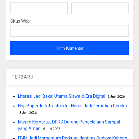
Situs Web
TERBARU
Literasi Jadi Bekal Utama Siswa di Era Digital
9 Juni 2026
Hap Baperdu: Infrastruktur Harus Jadi Perhatian Pemko
8 Juni 2026
Musim Kemarau, DPRD Dorong Pengelolaan Sampah
yang Aman
6 Juni 2026
FBIM Jadi Momentum Perkuat Identitas Budaya Kalteng