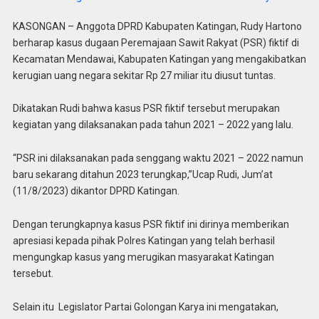
KASONGAN – Anggota DPRD Kabupaten Katingan, Rudy Hartono
berharap kasus dugaan Peremajaan Sawit Rakyat (PSR) fiktif di
Kecamatan Mendawai, Kabupaten Katingan yang mengakibatkan
kerugian uang negara sekitar Rp 27 miliar itu diusut tuntas.
Dikatakan Rudi bahwa kasus PSR fiktif tersebut merupakan
kegiatan yang dilaksanakan pada tahun 2021 – 2022 yang lalu.
“PSR ini dilaksanakan pada senggang waktu 2021 – 2022 namun
baru sekarang ditahun 2023 terungkap,”Ucap Rudi, Jum’at
(11/8/2023) dikantor DPRD Katingan.
Dengan terungkapnya kasus PSR fiktif ini dirinya memberikan
apresiasi kepada pihak Polres Katingan yang telah berhasil
mengungkap kasus yang merugikan masyarakat Katingan
tersebut.
Selain itu Legislator Partai Golongan Karya ini mengatakan,