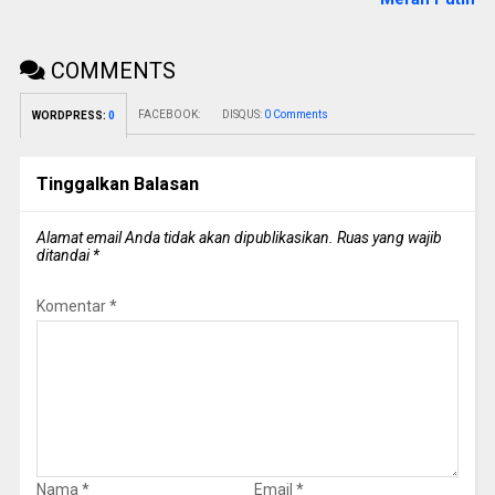
COMMENTS
FACEBOOK:
DISQUS:
0 Comments
WORDPRESS:
0
Tinggalkan Balasan
Alamat email Anda tidak akan dipublikasikan.
Ruas yang wajib
ditandai
*
Komentar
*
Nama
*
Email
*