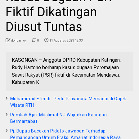
Fiktif Dikatingan
Diusut Tuntas
donbarito -
0
11 Agustus 2023 12:33
KASONGAN – Anggota DPRD Kabupaten Katingan,
Rudy Hartono berharap kasus dugaan Peremajaan
Sawit Rakyat (PSR) fiktif di Kecamatan Mendawai,
Kabupaten K
Muhammad Efendi : Perlu Prasarana Memadai di Objek
Wisata RTH
Pemkab Ajak Muslimat NU Wujudkan Katingan
Bermartabat
Pj. Bupati Bacakan Pidato Jawaban Terhadap
Pemandangan Umum Fraksi Amanat Indonesia Raya