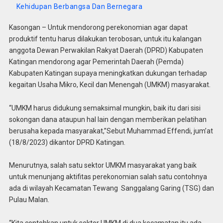
Kehidupan Berbangsa Dan Bernegara
Kasongan – Untuk mendorong perekonomian agar dapat
produktif tentu harus dilakukan terobosan, untuk itu kalangan
anggota Dewan Perwakilan Rakyat Daerah (DPRD) Kabupaten
Katingan mendorong agar Pemerintah Daerah (Pemda)
Kabupaten Katingan supaya meningkatkan dukungan terhadap
kegaitan Usaha Mikro, Kecil dan Menengah (UMKM) masyarakat.
“UMKM harus didukung semaksimal mungkin, baik itu dari sisi
sokongan dana ataupun hal lain dengan memberikan pelatihan
berusaha kepada masyarakat,”Sebut Muhammad Effendi, jum’at
(18/8/2023) dikantor DPRD Katingan.
Menurutnya, salah satu sektor UMKM masyarakat yang baik
untuk menunjang aktifitas perekonomian salah satu contohnya
ada di wilayah Kecamatan Tewang Sanggalang Garing (TSG) dan
Pulau Malan.