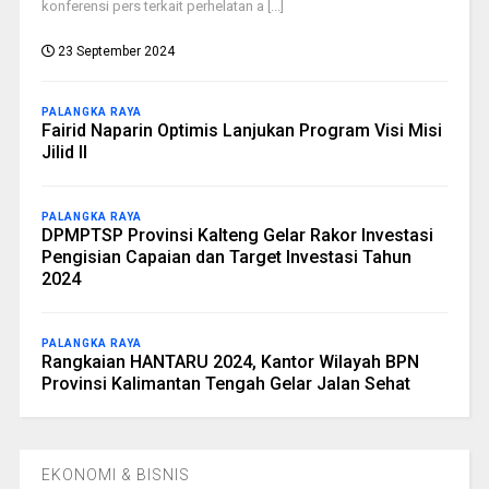
konferensi pers terkait perhelatan a [...]
23 September 2024
PALANGKA RAYA
Fairid Naparin Optimis Lanjukan Program Visi Misi
Jilid II
PALANGKA RAYA
DPMPTSP Provinsi Kalteng Gelar Rakor Investasi
Pengisian Capaian dan Target Investasi Tahun
2024
PALANGKA RAYA
Rangkaian HANTARU 2024, Kantor Wilayah BPN
Provinsi Kalimantan Tengah Gelar Jalan Sehat
EKONOMI & BISNIS