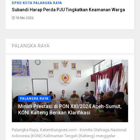
DPRD KOTA PALANGKA RAYA
Subandi Harap Perda PJU Tingkatkan Keamanan Warga
18 Mei 2026
PALANGKA RAYA
PALANGKA RAYA
Minim Prestasi di PON XXI/2024 Aceh-Sumut,
KONI Kalteng Berikan Klarifikasi
Palangka Raya, Katambungnes.com - Komite Olahraga Nasional
Indonesia (KONI) Kalimantan Tengah (Kalteng) menggelar