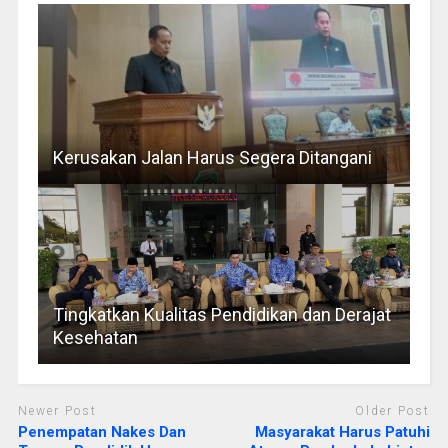
Kerusakan Jalan Harus Segera Ditangani
Tingkatkan Kualitas Pendidikan dan Derajat
Kesehatan
Newer Post
Older Post
Penempatan Nakes Dan
Masyarakat Harus Patuhi