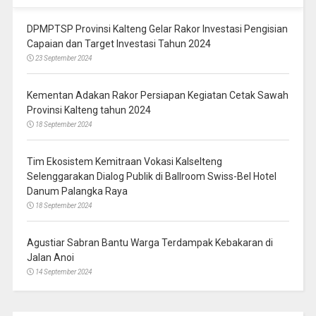
DPMPTSP Provinsi Kalteng Gelar Rakor Investasi Pengisian
Capaian dan Target Investasi Tahun 2024
23 September 2024
Kementan Adakan Rakor Persiapan Kegiatan Cetak Sawah
Provinsi Kalteng tahun 2024
18 September 2024
Tim Ekosistem Kemitraan Vokasi Kalselteng
Selenggarakan Dialog Publik di Ballroom Swiss-Bel Hotel
Danum Palangka Raya
18 September 2024
Agustiar Sabran Bantu Warga Terdampak Kebakaran di
Jalan Anoi
14 September 2024