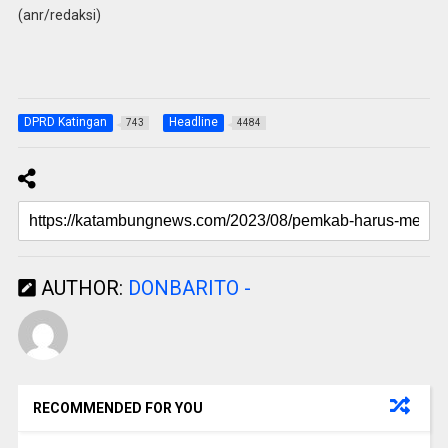
(anr/redaksi)
DPRD Katingan
Headline
743
4484
AUTHOR:
DONBARITO -
RECOMMENDED FOR YOU