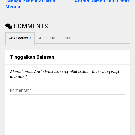
Tenaga Pendidik Harus
Aturan Rambu Lalu Lintas
Merata
COMMENTS
FACEBOOK:
DISQUS:
WORDPRESS:
0
Tinggalkan Balasan
Alamat email Anda tidak akan dipublikasikan.
Ruas yang wajib
ditandai
*
Komentar
*