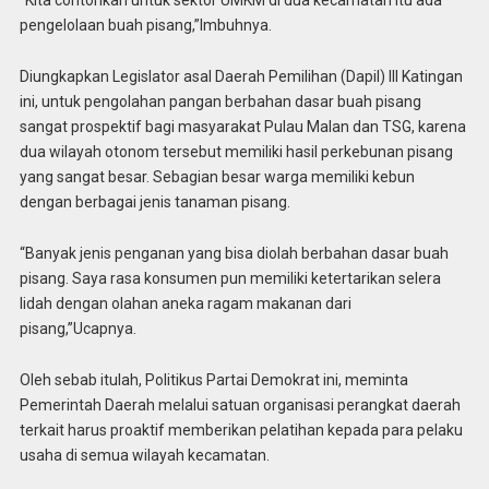
“Kita contohkan untuk sektor UMKM di dua kecamatan itu ada
pengelolaan buah pisang,”Imbuhnya.
Diungkapkan Legislator asal Daerah Pemilihan (Dapil) III Katingan
ini, untuk pengolahan pangan berbahan dasar buah pisang
sangat prospektif bagi masyarakat Pulau Malan dan TSG, karena
dua wilayah otonom tersebut memiliki hasil perkebunan pisang
yang sangat besar. Sebagian besar warga memiliki kebun
dengan berbagai jenis tanaman pisang.
“Banyak jenis penganan yang bisa diolah berbahan dasar buah
pisang. Saya rasa konsumen pun memiliki ketertarikan selera
lidah dengan olahan aneka ragam makanan dari
pisang,”Ucapnya.
Oleh sebab itulah, Politikus Partai Demokrat ini, meminta
Pemerintah Daerah melalui satuan organisasi perangkat daerah
terkait harus proaktif memberikan pelatihan kepada para pelaku
usaha di semua wilayah kecamatan.