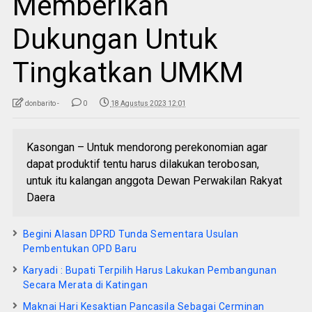
Memberikan
Dukungan Untuk
Tingkatkan UMKM
donbarito -
0
18 Agustus 2023 12:01
Kasongan – Untuk mendorong perekonomian agar
dapat produktif tentu harus dilakukan terobosan,
untuk itu kalangan anggota Dewan Perwakilan Rakyat
Daera
Begini Alasan DPRD Tunda Sementara Usulan
Pembentukan OPD Baru
Karyadi : Bupati Terpilih Harus Lakukan Pembangunan
Secara Merata di Katingan
Maknai Hari Kesaktian Pancasila Sebagai Cerminan