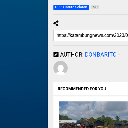
DPRD Barito Selatan
749
AUTHOR:
DONBARITO -
RECOMMENDED FOR YOU