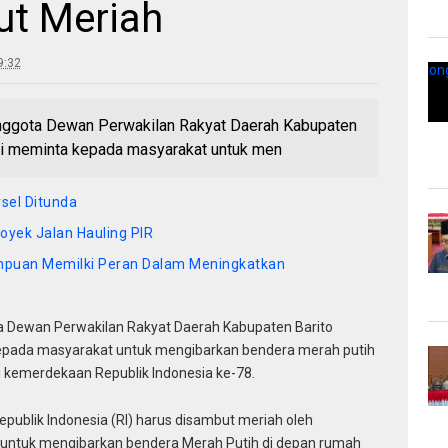
ut Meriah
9:32
ggota Dewan Perwakilan Rakyat Daerah Kabupaten
ati meminta kepada masyarakat untuk men
sel Ditunda
oyek Jalan Hauling PIR
mpuan Memilki Peran Dalam Meningkatkan
 Dewan Perwakilan Rakyat Daerah Kabupaten Barito
kepada masyarakat untuk mengibarkan bendera merah putih
 kemerdekaan Republik Indonesia ke-78.
blik Indonesia (RI) harus disambut meriah oleh
untuk mengibarkan bendera Merah Putih di depan rumah