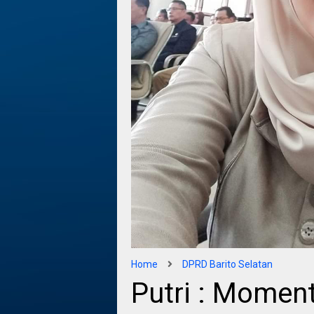
Home
DPRD Barito Selatan
Putri : Momen