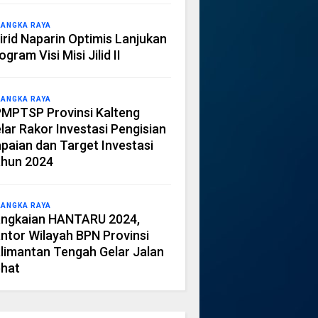
LANGKA RAYA
irid Naparin Optimis Lanjukan
ogram Visi Misi Jilid II
LANGKA RAYA
MPTSP Provinsi Kalteng
lar Rakor Investasi Pengisian
paian dan Target Investasi
hun 2024
LANGKA RAYA
ngkaian HANTARU 2024,
ntor Wilayah BPN Provinsi
limantan Tengah Gelar Jalan
hat