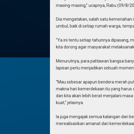
masing-masing,” ucapnya, Rabu (09/8/20
Dia mengatakan, salah satu kemeriahan 
umbul, baik di setiap rumah warga, tempa
“Ya ini tentu setiap tahunnya dipasang, m
kita dorong agar masyarakat melaksanak
Menurutnya, para pahlawan bangsa banya
lapisan perlu menjadikan sebuah momentu
“Mau sebesar apapun bendera merah putih
makna hari kemerdekaan itu yang harus d
dan kita akan lebih berat menjalani masa
kuat,” jelasnya.
Ia juga mengajak semua kalangan dari b
merealisasikan amanat dari kemerdekaan 