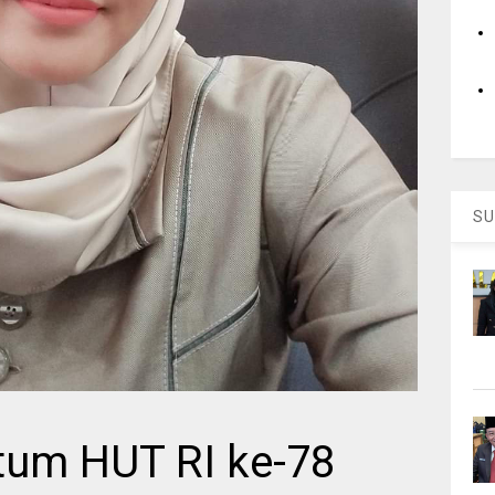
SU
tum HUT RI ke-78