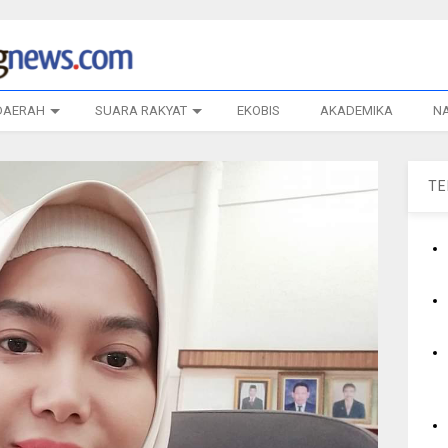
DAERAH
SUARA RAKYAT
EKOBIS
AKADEMIKA
N
T