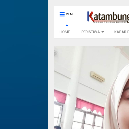
MENU
HOME
PERISTIWA
KABAR 