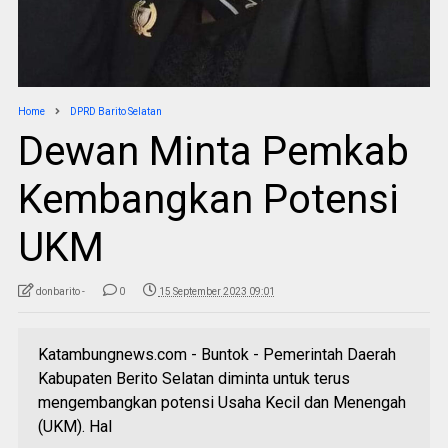
Home
DPRD Barito Selatan
Dewan Minta Pemkab
Kembangkan Potensi
UKM
donbarito -
0
15 September 2023 09:01
Katambungnews.com - Buntok - Pemerintah Daerah
Kabupaten Berito Selatan diminta untuk terus
mengembangkan potensi Usaha Kecil dan Menengah
(UKM). Hal