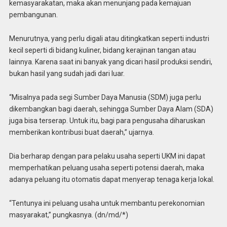
kemasyarakatan, maka akan menunjang pada kemajuan
pembangunan.
Menurutnya, yang perlu digali atau ditingkatkan seperti industri
kecil seperti di bidang kuliner, bidang kerajinan tangan atau
lainnya. Karena saat ini banyak yang dicari hasil produksi sendiri,
bukan hasil yang sudah jadi dari luar.
“Misalnya pada segi Sumber Daya Manusia (SDM) juga perlu
dikembangkan bagi daerah, sehingga Sumber Daya Alam (SDA)
juga bisa terserap. Untuk itu, bagi para pengusaha diharuskan
memberikan kontribusi buat daerah,” ujarnya.
Dia berharap dengan para pelaku usaha seperti UKM ini dapat
memperhatikan peluang usaha seperti potensi daerah, maka
adanya peluang itu otomatis dapat menyerap tenaga kerja lokal.
“Tentunya ini peluang usaha untuk membantu perekonomian
masyarakat,” pungkasnya. (dn/md/*)