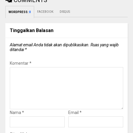
COMMENTS
FACEBOOK:
DISQUS:
WORDPRESS:
0
Tinggalkan Balasan
Alamat email Anda tidak akan dipublikasikan.
Ruas yang wajib
ditandai
*
Komentar
*
Nama
*
Email
*