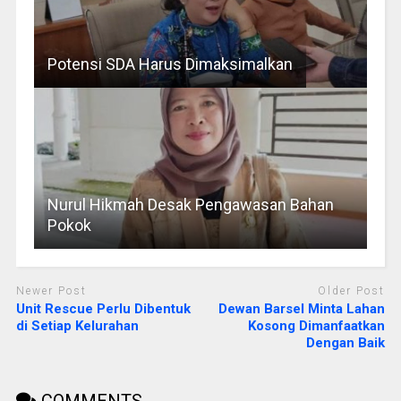
Potensi SDA Harus Dimaksimalkan
Nurul Hikmah Desak Pengawasan Bahan
Pokok
Newer Post
Older Post
Unit Rescue Perlu Dibentuk
Dewan Barsel Minta Lahan
di Setiap Kelurahan
Kosong Dimanfaatkan
Dengan Baik