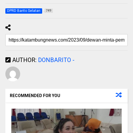
DPRD Barito Selatan
749
AUTHOR:
DONBARITO -
RECOMMENDED FOR YOU