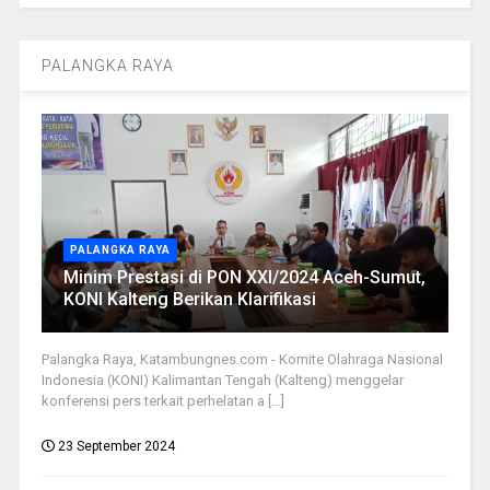
PALANGKA RAYA
PALANGKA RAYA
Minim Prestasi di PON XXI/2024 Aceh-Sumut,
KONI Kalteng Berikan Klarifikasi
Palangka Raya, Katambungnes.com - Komite Olahraga Nasional
Indonesia (KONI) Kalimantan Tengah (Kalteng) menggelar
konferensi pers terkait perhelatan a [...]
23 September 2024