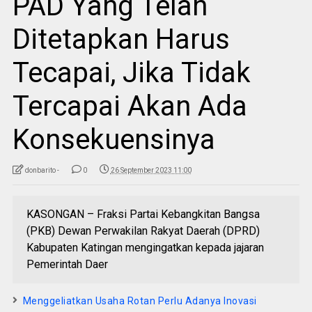
PAD Yang Telah
Ditetapkan Harus
Tecapai, Jika Tidak
Tercapai Akan Ada
Konsekuensinya
donbarito -
0
26 September 2023 11:00
KASONGAN – Fraksi Partai Kebangkitan Bangsa
(PKB) Dewan Perwakilan Rakyat Daerah (DPRD)
Kabupaten Katingan mengingatkan kepada jajaran
Pemerintah Daer
Menggeliatkan Usaha Rotan Perlu Adanya Inovasi