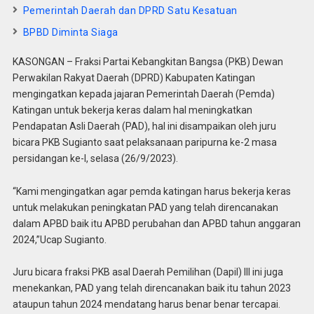
Pemerintah Daerah dan DPRD Satu Kesatuan
BPBD Diminta Siaga
KASONGAN – Fraksi Partai Kebangkitan Bangsa (PKB) Dewan
Perwakilan Rakyat Daerah (DPRD) Kabupaten Katingan
mengingatkan kepada jajaran Pemerintah Daerah (Pemda)
Katingan untuk bekerja keras dalam hal meningkatkan
Pendapatan Asli Daerah (PAD), hal ini disampaikan oleh juru
bicara PKB Sugianto saat pelaksanaan paripurna ke-2 masa
persidangan ke-I, selasa (26/9/2023).
“Kami mengingatkan agar pemda katingan harus bekerja keras
untuk melakukan peningkatan PAD yang telah direncanakan
dalam APBD baik itu APBD perubahan dan APBD tahun anggaran
2024,”Ucap Sugianto.
Juru bicara fraksi PKB asal Daerah Pemilihan (Dapil) III ini juga
menekankan, PAD yang telah direncanakan baik itu tahun 2023
ataupun tahun 2024 mendatang harus benar benar tercapai.