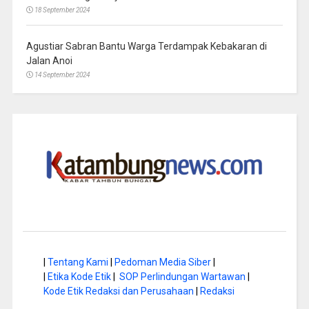
18 September 2024
Agustiar Sabran Bantu Warga Terdampak Kebakaran di
Jalan Anoi
14 September 2024
|
Tentang Kami
|
Pedoman Media Siber
|
|
Etika Kode Etik
|
SOP Perlindungan Wartawan
|
Kode Etik Redaksi dan Perusahaan
|
Redaksi