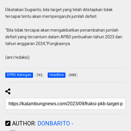
Dikatakan Sugianto, bila target yang telah ditetapkan tidak
tercapai tentu akan mempengaruhi jumlah defisit.
“Bila tidak tercapai akan mengakibatkan penambahan jumlah
defisit yang tercantum dalam APBD perbuahan tahun 2023 dan
tahun anggaran 2024,”Pungkasnya.
(anr/redaksi)
DPRD Katingan
Headline
743
4484
AUTHOR:
DONBARITO -