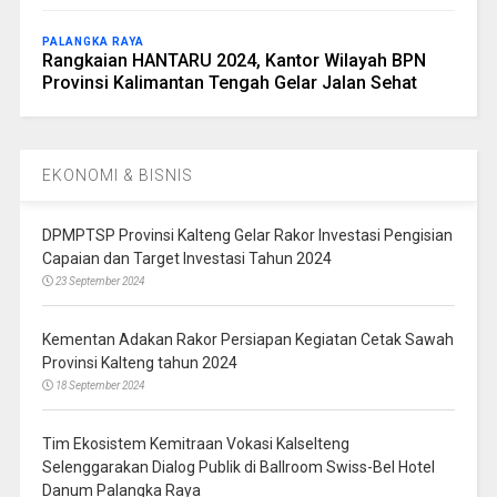
PALANGKA RAYA
Rangkaian HANTARU 2024, Kantor Wilayah BPN
Provinsi Kalimantan Tengah Gelar Jalan Sehat
EKONOMI & BISNIS
DPMPTSP Provinsi Kalteng Gelar Rakor Investasi Pengisian
Capaian dan Target Investasi Tahun 2024
23 September 2024
Kementan Adakan Rakor Persiapan Kegiatan Cetak Sawah
Provinsi Kalteng tahun 2024
18 September 2024
Tim Ekosistem Kemitraan Vokasi Kalselteng
Selenggarakan Dialog Publik di Ballroom Swiss-Bel Hotel
Danum Palangka Raya