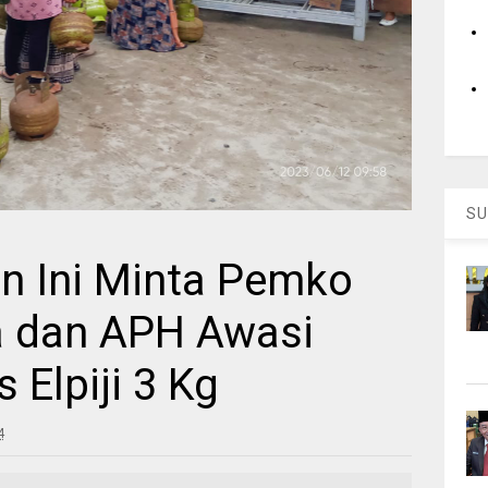
SU
n Ini Minta Pemko
a dan APH Awasi
 Elpiji 3 Kg
4