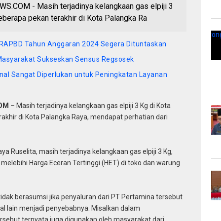
OM - Masih terjadinya kelangkaan gas elpiji 3
berapa pekan terakhir di Kota Palangka Ra
a RAPBD Tahun Anggaran 2024 Segera Dituntaskan
 Masyarakat Sukseskan Sensus Regsosek
nal Sangat Diperlukan untuk Peningkatan Layanan
COM
– Masih terjadinya kelangkaan gas elpiji 3 Kg di Kota
khir di Kota Palangka Raya, mendapat perhatian dari
Ruselita, masih terjadinya kelangkaan gas elpiji 3 Kg,
melebihi Harga Eceran Tertinggi (HET) di toko dan warung
idak berasumsi jika penyaluran dari PT Pertamina tersebut
 hal lain menjadi penyebabnya. Misalkan dalam
sebut ternyata juga digunakan oleh masyarakat dari