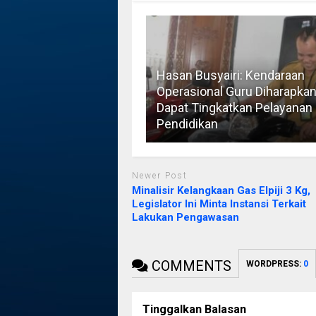
Hasan Busyairi: Kendaraan
Operasional Guru Diharapka
Dapat Tingkatkan Pelayanan
Pendidikan
Newer Post
Minalisir Kelangkaan Gas Elpiji 3 Kg,
Legislator Ini Minta Instansi Terkait
Lakukan Pengawasan
COMMENTS
WORDPRESS:
0
Tinggalkan Balasan