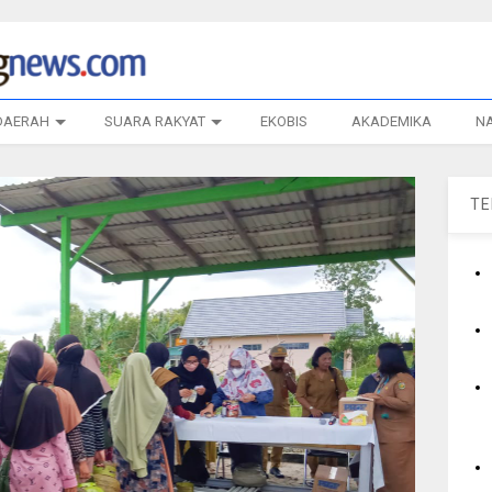
DAERAH
SUARA RAKYAT
EKOBIS
AKADEMIKA
N
T