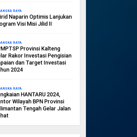
LANGKA RAYA
irid Naparin Optimis Lanjukan
ogram Visi Misi Jilid II
LANGKA RAYA
MPTSP Provinsi Kalteng
lar Rakor Investasi Pengisian
paian dan Target Investasi
hun 2024
LANGKA RAYA
ngkaian HANTARU 2024,
ntor Wilayah BPN Provinsi
limantan Tengah Gelar Jalan
hat