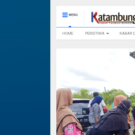
MENU
HOME
PERISTIWA
KABAR 