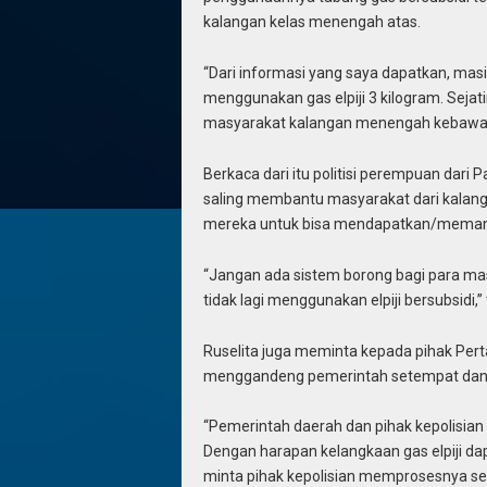
kalangan kelas menengah atas.
“Dari informasi yang saya dapatkan, mas
menggunakan gas elpiji 3 kilogram. Sejat
masyarakat kalangan menengah kebawah, i
Berkaca dari itu politisi perempuan dari
saling membantu masyarakat dari kala
mereka untuk bisa mendapatkan/memanfa
“Jangan ada sistem borong bagi para ma
tidak lagi menggunakan elpiji bersubsidi,”
Ruselita juga meminta kepada pihak Pe
menggandeng pemerintah setempat dan ap
“Pemerintah daerah dan pihak kepolisia
Dengan harapan kelangkaan gas elpiji dap
minta pihak kepolisian memprosesnya se