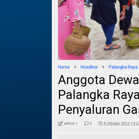
Home
Headline
Palangka Raya
Anggota Dewa
Palangka Ray
Penyaluran Gas
admin 1
0
9 Oktober 2023 14:2