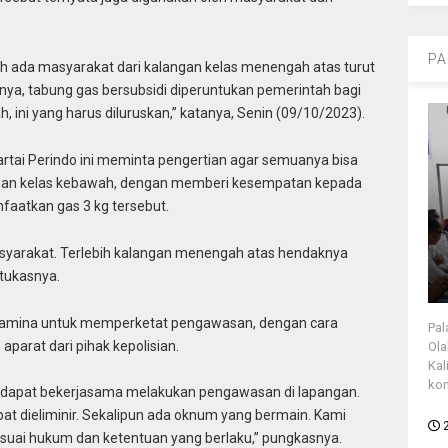
PA
ih ada masyarakat dari kalangan kelas menengah atas turut
inya, tabung gas bersubsidi diperuntukan pemerintah bagi
ni yang harus diluruskan,” katanya, Senin (09/10/2023).
 Partai Perindo ini meminta pengertian agar semuanya bisa
ngan kelas kebawah, dengan memberi kesempatan kepada
atkan gas 3 kg tersebut.
syarakat. Terlebih kalangan menengah atas hendaknya
 tukasnya.
rtamina untuk memperketat pengawasan, dengan cara
Pal
arat dari pihak kepolisian.
Ola
Kal
kon
n dapat bekerjasama melakukan pengawasan di lapangan.
at dieliminir. Sekalipun ada oknum yang bermain. Kami
suai hukum dan ketentuan yang berlaku,” pungkasnya.