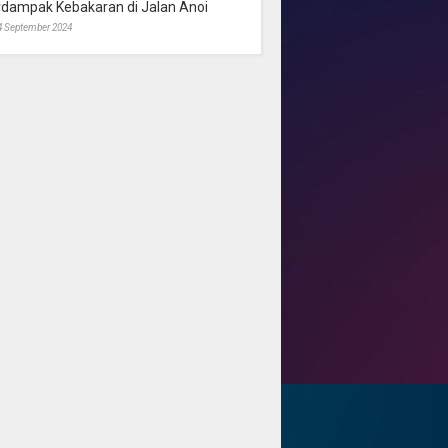
rdampak Kebakaran di Jalan Anoi
4 September 2024