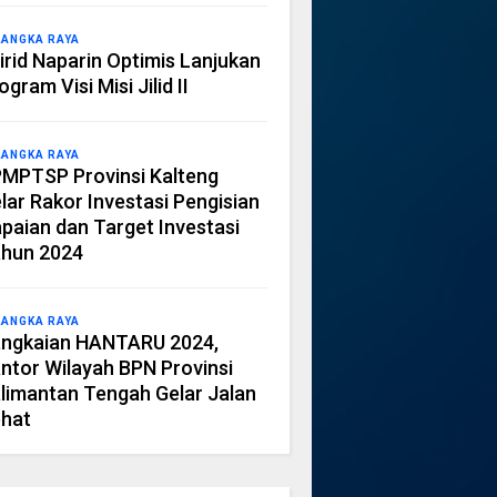
LANGKA RAYA
irid Naparin Optimis Lanjukan
ogram Visi Misi Jilid II
LANGKA RAYA
MPTSP Provinsi Kalteng
lar Rakor Investasi Pengisian
paian dan Target Investasi
hun 2024
LANGKA RAYA
ngkaian HANTARU 2024,
ntor Wilayah BPN Provinsi
limantan Tengah Gelar Jalan
hat