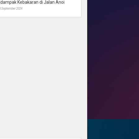
rdampak Kebakaran di Jalan Anoi
4 September 2024