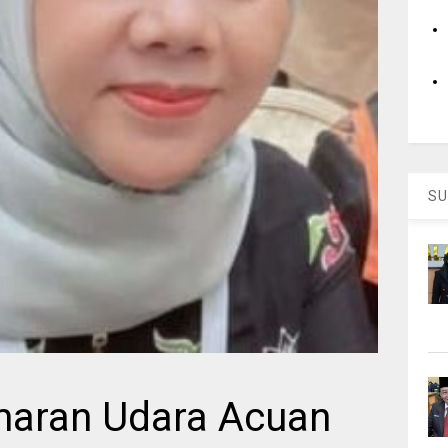
SU
maran Udara Acuan