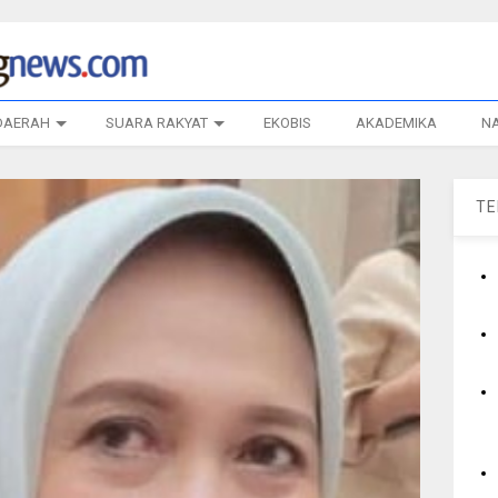
DAERAH
SUARA RAKYAT
EKOBIS
AKADEMIKA
N
T