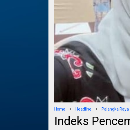
Home
Headline
Palangka Raya
Indeks Pence