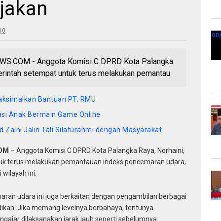
jakan
10
.COM - Anggota Komisi C DPRD Kota Palangka
erintah setempat untuk terus melakukan pemantau
Maksimalkan Bantuan PT. RMU
wasi Anak Bermain Game Online
 Zaini Jalin Tali Silaturahmi dengan Masyarakat
COM
– Anggota Komisi C DPRD Kota Palangka Raya, Norhaini,
uk terus melakukan pemantauan indeks pencemaran udara,
 wilayah ini.
an udara ini juga berkaitan dengan pengambilan berbagai
dikan. Jika memang levelnya berbahaya, tentunya
ajar dilaksanakan jarak jauh seperti sebelumnya.