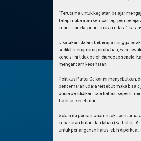
“Terutama untuk kegiatan belajar mengaja
tatap muka atau kembali lagi pembelajar
kondisi indeks pencemaran udara,” katan
Dikatakan, dalam beberapa minggu terakh
sedikit mengalami perubahan, yang awaln
kondisi ini tidak boleh dianggap sepele. K
mengancam kesehatan.
Politikus Partai Golkar ini menyebutkan, 
pencemaran udara tersebut maka bisa dij
dunia pendidikan, tapi hal lain sepert
fasilitas kesehatan .
Selain itu pemantauan indeks pencemaran
kebakaran hutan dan lahan (Karhutla). A
untuk penanganan harus lebih diperkuat l