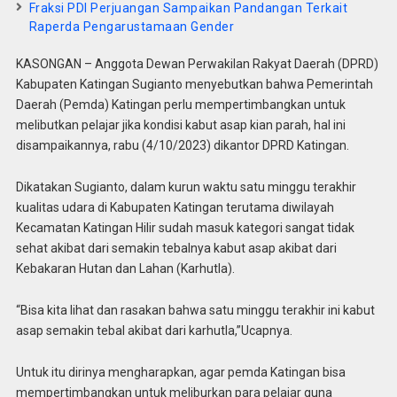
Fraksi PDI Perjuangan Sampaikan Pandangan Terkait
Raperda Pengarustamaan Gender
KASONGAN – Anggota Dewan Perwakilan Rakyat Daerah (DPRD)
Kabupaten Katingan Sugianto menyebutkan bahwa Pemerintah
Daerah (Pemda) Katingan perlu mempertimbangkan untuk
melibutkan pelajar jika kondisi kabut asap kian parah, hal ini
disampaikannya, rabu (4/10/2023) dikantor DPRD Katingan.
Dikatakan Sugianto, dalam kurun waktu satu minggu terakhir
kualitas udara di Kabupaten Katingan terutama diwilayah
Kecamatan Katingan Hilir sudah masuk kategori sangat tidak
sehat akibat dari semakin tebalnya kabut asap akibat dari
Kebakaran Hutan dan Lahan (Karhutla).
“Bisa kita lihat dan rasakan bahwa satu minggu terakhir ini kabut
asap semakin tebal akibat dari karhutla,”Ucapnya.
Untuk itu dirinya mengharapkan, agar pemda Katingan bisa
mempertimbangkan untuk meliburkan para pelajar guna