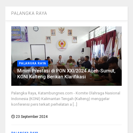
PALANGKA RAYA
PALANGKA RAYA
Minim Prestasi di PON XXI/2024 Aceh-Sumut,
KONI Kalteng Berikan Klarifikasi
Palangka Raya, Katambungnes.com - Komite Olahraga Nasional
Indonesia (KONI) Kalimantan Tengah (Kalteng) menggelar
konferensi pers terkait perhelatan a [...]
23 September 2024