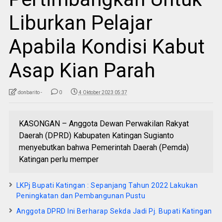
Liburkan Pelajar
Apabila Kondisi Kabut
Asap Kian Parah
donbarito -
0
4 Oktober 2023 05:37
KASONGAN – Anggota Dewan Perwakilan Rakyat
Daerah (DPRD) Kabupaten Katingan Sugianto
menyebutkan bahwa Pemerintah Daerah (Pemda)
Katingan perlu memper
LKPj Bupati Katingan : Sepanjang Tahun 2022 Lakukan
Peningkatan dan Pembangunan Pustu
Anggota DPRD Ini Berharap Sekda Jadi Pj. Bupati Katingan