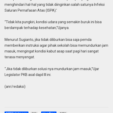
menghindari hal-hal yang tidak diinginkan salah satunya Infeksi
Saluran Pernafasan Atas (ISPA).’
“Tidak kita pungkiri, kondisi udara yang semakin buruk ini bisa
berdampak terhadap kesehatan,”Ujanya.
Menurut Sugianto, jika tidak diliburkan bisa saja pemda
memberikan instruksi agar pihak sekolah bisa memundurkan jam
masuk, mengingat kondisi kabut asap saat pagi hari sangat
terasa menyengat.
“Jika tidak diliburkan solusi nya mundurkan jam masuk,”Ujar
Legislator PKB asal dapil III ini.
(anr/redaksi)