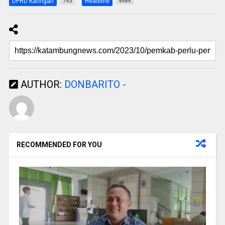
DPRD Katingan
Headline
743
4484
AUTHOR:
DONBARITO -
RECOMMENDED FOR YOU