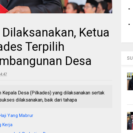
 Dilaksanakan, Ketua
des Terpilih
embangunan Desa
SU
4:47
Kepala Desa (Pilkades) yang dilaksanakan sertak
sukses dilaksanakan, baik dari tahapa
Haji Yang Mabrur
 Kerja