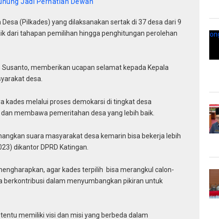
nung Jadi Perhatian Dewan
esa (Pilkades) yang dilaksanakan sertak di 37 desa dari 9
ik dari tahapan pemilihan hingga penghitungan perolehan
 Susanto, memberikan ucapan selamat kepada Kepala
asyarakat desa.
a kades melalui proses demokarsi di tingkat desa
dan membawa pemeritahan desa yang lebih baik.
ngkan suara masyarakat desa kemarin bisa bekerja lebih
023) dikantor DPRD Katingan.
mengharapkan, agar kades terpilih bisa merangkul calon-
isa berkontribusi dalam menyumbangkan pikiran untuk
tentu memiliki visi dan misi yang berbeda dalam