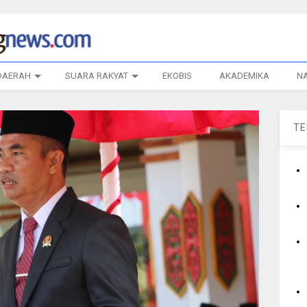
DAERAH
SUARA RAKYAT
EKOBIS
AKADEMIKA
N
T