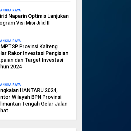
LANGKA RAYA
irid Naparin Optimis Lanjukan
ogram Visi Misi Jilid II
LANGKA RAYA
MPTSP Provinsi Kalteng
lar Rakor Investasi Pengisian
paian dan Target Investasi
hun 2024
LANGKA RAYA
ngkaian HANTARU 2024,
ntor Wilayah BPN Provinsi
limantan Tengah Gelar Jalan
hat