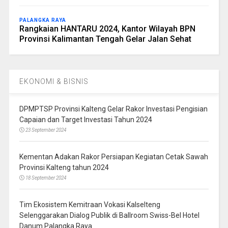
PALANGKA RAYA
Rangkaian HANTARU 2024, Kantor Wilayah BPN
Provinsi Kalimantan Tengah Gelar Jalan Sehat
EKONOMI & BISNIS
DPMPTSP Provinsi Kalteng Gelar Rakor Investasi Pengisian
Capaian dan Target Investasi Tahun 2024
23 September 2024
Kementan Adakan Rakor Persiapan Kegiatan Cetak Sawah
Provinsi Kalteng tahun 2024
18 September 2024
Tim Ekosistem Kemitraan Vokasi Kalselteng
Selenggarakan Dialog Publik di Ballroom Swiss-Bel Hotel
Danum Palangka Raya