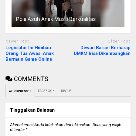
Pola Asuh Anak Musti Berkualitas
Newer Post
Older Post
Legislator Ini Himbau
Dewan Barsel Berharap
Orang Tua Awasi Anak
UMKM Bisa Dikembangkan
Bermain Game Online
COMMENTS
FACEBOOK:
DISQUS:
WORDPRESS:
0
Tinggalkan Balasan
Alamat email Anda tidak akan dipublikasikan.
Ruas yang wajib
ditandai
*