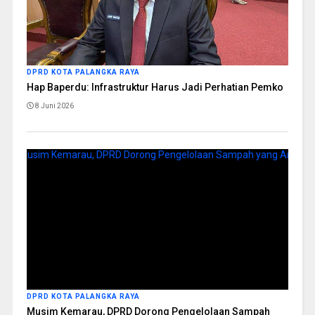
DPRD KOTA PALANGKA RAYA
Hap Baperdu: Infrastruktur Harus Jadi Perhatian Pemko
8 Juni 2026
DPRD KOTA PALANGKA RAYA
Musim Kemarau, DPRD Dorong Pengelolaan Sampah