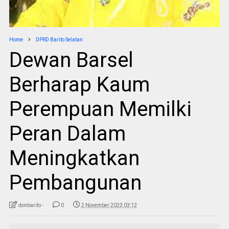
Home
DPRD Barito Selatan
Dewan Barsel
Berharap Kaum
Perempuan Memilki
Peran Dalam
Meningkatkan
Pembangunan
donbarito -
0
2 November 2023 03:12