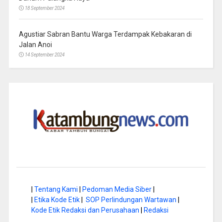
18 September 2024
Agustiar Sabran Bantu Warga Terdampak Kebakaran di
Jalan Anoi
14 September 2024
|
Tentang Kami
|
Pedoman Media Siber
|
|
Etika Kode Etik
|
SOP Perlindungan Wartawan
|
Kode Etik Redaksi dan Perusahaan
|
Redaksi