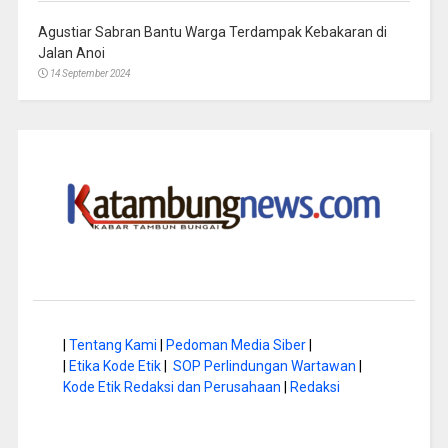
Agustiar Sabran Bantu Warga Terdampak Kebakaran di
Jalan Anoi
14 September 2024
|
Tentang Kami
|
Pedoman Media Siber
|
|
Etika Kode Etik
|
SOP Perlindungan Wartawan
|
Kode Etik Redaksi dan Perusahaan
|
Redaksi