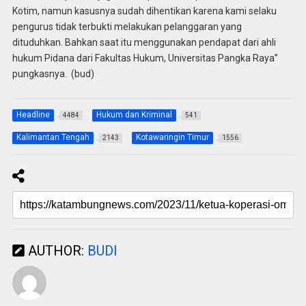
Kotim, namun kasusnya sudah dihentikan karena kami selaku
pengurus tidak terbukti melakukan pelanggaran yang
dituduhkan. Bahkan saat itu menggunakan pendapat dari ahli
hukum Pidana dari Fakultas Hukum, Universitas Pangka Raya”
pungkasnya. (bud)
Headline
Hukum dan Kriminal
4484
541
Kalimantan Tengah
Kotawaringin Timur
2143
1556
AUTHOR:
BUDI