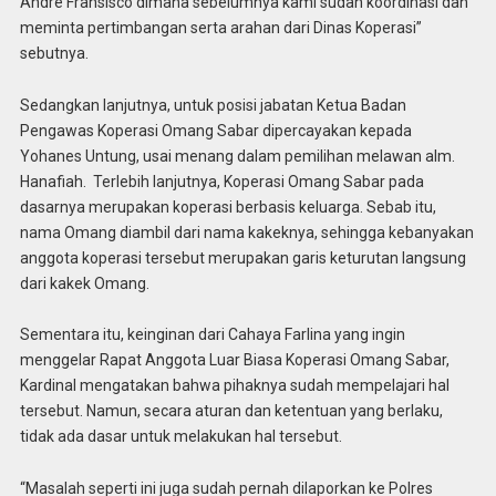
Andre Fransisco dimana sebelumnya kami sudah koordinasi dan
meminta pertimbangan serta arahan dari Dinas Koperasi”
sebutnya.
Sedangkan lanjutnya, untuk posisi jabatan Ketua Badan
Pengawas Koperasi Omang Sabar dipercayakan kepada
Yohanes Untung, usai menang dalam pemilihan melawan alm.
Hanafiah. Terlebih lanjutnya, Koperasi Omang Sabar pada
dasarnya merupakan koperasi berbasis keluarga. Sebab itu,
nama Omang diambil dari nama kakeknya, sehingga kebanyakan
anggota koperasi tersebut merupakan garis keturutan langsung
dari kakek Omang.
Sementara itu, keinginan dari Cahaya Farlina yang ingin
menggelar Rapat Anggota Luar Biasa Koperasi Omang Sabar,
Kardinal mengatakan bahwa pihaknya sudah mempelajari hal
tersebut. Namun, secara aturan dan ketentuan yang berlaku,
tidak ada dasar untuk melakukan hal tersebut.
“Masalah seperti ini juga sudah pernah dilaporkan ke Polres