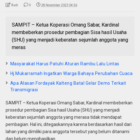
Budi
0
28 November 2023 04:36
SAMPIT – Ketua Koperasi Omang Sabar, Kardinal
membeberkan prosedur pembagian Sisa hasil Usaha
(SHU) yang menjadi keberatan sejumlah anggota yang
meras
Masyarakat Harus Patuhi Aturan Rambu Lalu Lintas
Hj.Mukarramah Ingatkan Warga Bahaya Perubahan Cuaca
Apa Alasan Fordayak Kalteng Batal Gelar Demo Terkait
Transmigrasi
SAMPIT – Ketua Koperasi Omang Sabar, Kardinal membeberkan
prosedur pembagian Sisa hasil Usaha (SHU) yang menjadi
keberatan sejumlah anggota yang merasa tidak mendapat
pembagian. Hal ini, ditegaskannya karena berdasarkan hasil dari
lahan yang dimiliki para anggota tersebut yang belum ditanami
dan belum menghasilkan.