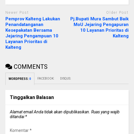
Newer Post
Older Post
Pemprov Kalteng Lakukan
Pj.Bupati Mura Sambut Baik
Penandatanganan
MoU Jejaring Pengapuran
Kesepakatan Bersama
10 Layanan Prioritas di
Jejaring Pengampuan 10
Kalteng
Layanan Prioritas di
Kalteng
COMMENTS
FACEBOOK:
DISQUS:
WORDPRESS:
0
Tinggalkan Balasan
Alamat email Anda tidak akan dipublikasikan.
Ruas yang wajib
ditandai
*
Komentar
*