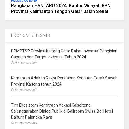
PALANGKA RAYA
Rangkaian HANTARU 2024, Kantor Wilayah BPN
Provinsi Kalimantan Tengah Gelar Jalan Sehat
EKONOMI & BISNIS
DPMPTSP Provinsi Kalteng Gelar Rakor Investasi Pengisian
Capaian dan Target Investasi Tahun 2024
23 September 2024
Kementan Adakan Rakor Persiapan Kegiatan Cetak Sawah
Provinsi Kalteng tahun 2024
18 September 2024
Tim Ekosistem Kemitraan Vokasi Kalselteng
Selenggarakan Dialog Publik di Ballroom Swiss-Bel Hotel
Danum Palangka Raya
18 September 2024