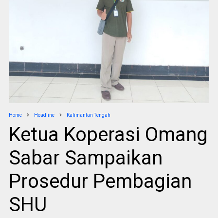
Home
Headline
Kalimantan Tengah
Ketua Koperasi Omang
Sabar Sampaikan
Prosedur Pembagian
SHU