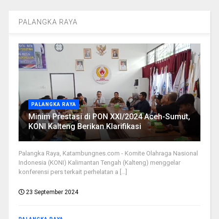
PALANGKA RAYA
PALANGKA RAYA
Minim Prestasi di PON XXI/2024 Aceh-Sumut,
KONI Kalteng Berikan Klarifikasi
Palangka Raya, Katambungnes.com - Komite Olahraga Nasional
Indonesia (KONI) Kalimantan Tengah (Kalteng) menggelar
konferensi pers terkait perhelatan a [...]
23 September 2024