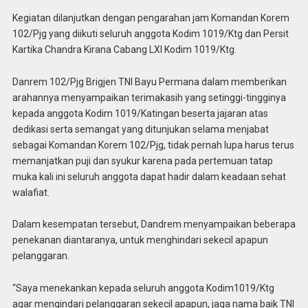
Kegiatan dilanjutkan dengan pengarahan jam Komandan Korem
102/Pjg yang diikuti seluruh anggota Kodim 1019/Ktg dan Persit
Kartika Chandra Kirana Cabang LXI Kodim 1019/Ktg.
Danrem 102/Pjg Brigjen TNI Bayu Permana dalam memberikan
arahannya menyampaikan terimakasih yang setinggi-tingginya
kepada anggota Kodim 1019/Katingan beserta jajaran atas
dedikasi serta semangat yang ditunjukan selama menjabat
sebagai Komandan Korem 102/Pjg, tidak pernah lupa harus terus
memanjatkan puji dan syukur karena pada pertemuan tatap
muka kali ini seluruh anggota dapat hadir dalam keadaan sehat
walafiat.
Dalam kesempatan tersebut, Dandrem menyampaikan beberapa
penekanan diantaranya, untuk menghindari sekecil apapun
pelanggaran.
“Saya menekankan kepada seluruh anggota Kodim1019/Ktg
agar mengindari pelanggaran sekecil apapun, jaga nama baik TNI