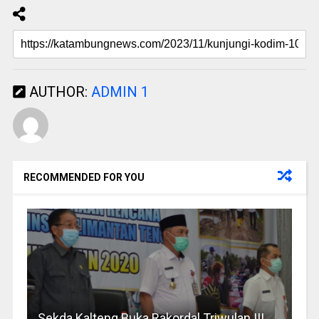
AUTHOR:
ADMIN 1
RECOMMENDED FOR YOU
Sekda Kalteng Buka Rakordal Triwulan III