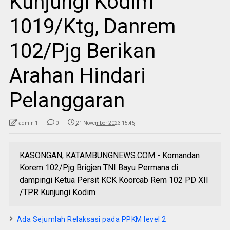
Kunjungi Kodim
1019/Ktg, Danrem
102/Pjg Berikan
Arahan Hindari
Pelanggaran
admin 1
0
21 November 2023 15:45
KASONGAN, KATAMBUNGNEWS.COM - Komandan
Korem 102/Pjg Brigjen TNI Bayu Permana di
dampingi Ketua Persit KCK Koorcab Rem 102 PD XII
/TPR Kunjungi Kodim
Ada Sejumlah Relaksasi pada PPKM level 2