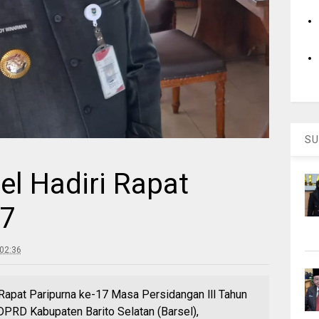
SU
sel Hadiri Rapat
17
02:36
pat Paripurna ke-17 Masa Persidangan lll Tahun
DPRD Kabupaten Barito Selatan (Barsel),