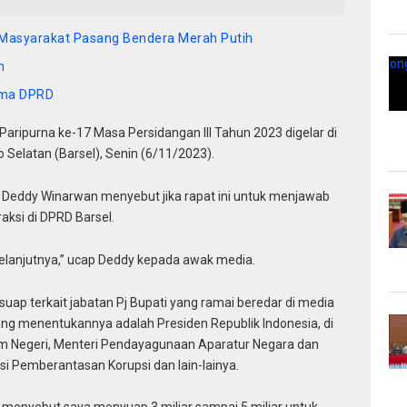
 Masyarakat Pasang Bendera Merah Putih
n
ama DPRD
Paripurna ke-17 Masa Persidangan lll Tahun 2023 digelar di
Selatan (Barsel), Senin (6/11/2023).
l, Deddy Winarwan menyebut jika rapat ini untuk menjawab
ksi di DPRD Barsel.
selanjutnya,” ucap Deddy kepada awak media.
suap terkait jabatan Pj Bupati yang ramai beredar di media
 yang menentukannya adalah Presiden Republik Indonesia, di
m Negeri, Menteri Pendayagunaan Aparatur Negara dan
si Pemberantasan Korupsi dan lain-lainya.