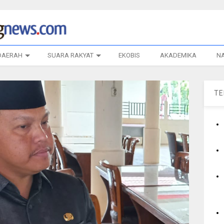
DAERAH
SUARA RAKYAT
EKOBIS
AKADEMIKA
N
T