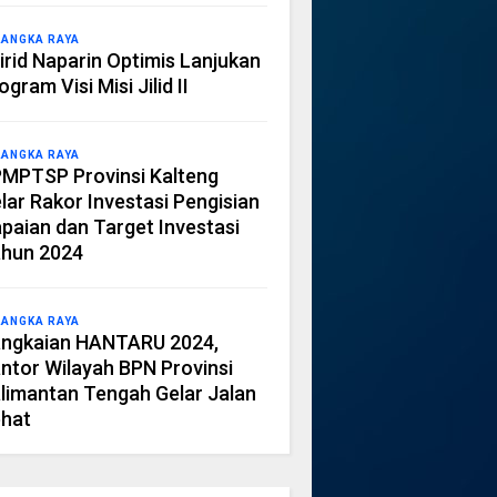
LANGKA RAYA
irid Naparin Optimis Lanjukan
ogram Visi Misi Jilid II
LANGKA RAYA
MPTSP Provinsi Kalteng
lar Rakor Investasi Pengisian
paian dan Target Investasi
hun 2024
LANGKA RAYA
ngkaian HANTARU 2024,
ntor Wilayah BPN Provinsi
limantan Tengah Gelar Jalan
hat