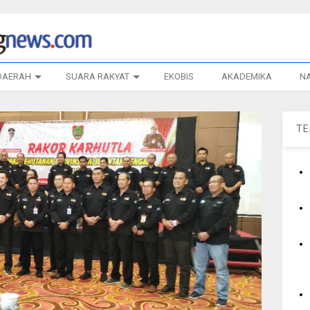
DAERAH
SUARA RAKYAT
EKOBIS
AKADEMIKA
N
T