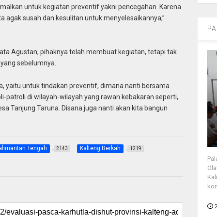
imalkan untuk kegiatan preventif yakni pencegahan. Karena
 kita agak susah dan kesulitan untuk menyelesaikannya,”
PA
ta Agustan, pihaknya telah membuat kegiatan, tetapi tak
la yang sebelumnya.
ya, yaitu untuk tindakan preventif, dimana nanti bersama
oli-patroli di wilayah-wilayah yang rawan kebakaran seperti,
a Tanjung Taruna. Disana juga nanti akan kita bangun
alimantan Tengah
Kalteng Berkah
2143
1219
Pal
Ola
Kal
kon