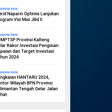
LANGKA RAYA
irid Naparin Optimis Lanjukan
ogram Visi Misi Jilid II
LANGKA RAYA
MPTSP Provinsi Kalteng
lar Rakor Investasi Pengisian
paian dan Target Investasi
hun 2024
LANGKA RAYA
ngkaian HANTARU 2024,
ntor Wilayah BPN Provinsi
limantan Tengah Gelar Jalan
hat