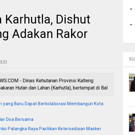
 Karhutla, Dishut
eng Adakan Rakor
SU
5:01
COM - Dinas Kehutanan Provinsi Kalteng
aran Hutan dan Lahan (Karhutla), bertempat di Bal
 yang Baru Dapat Berkolaborasi Membangun Kota
elar Doa Bersama
ko Palangka Raya Pastikan Ketersediaan Masker