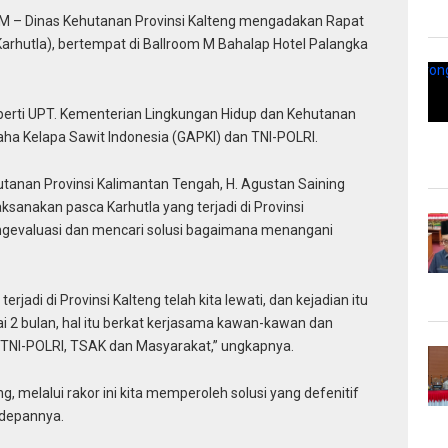
Dinas Kehutanan Provinsi Kalteng mengadakan Rapat
arhutla), bertempat di Ballroom M Bahalap Hotel Palangka
t seperti UPT. Kementerian Lingkungan Hidup dan Kehutanan
ha Kelapa Sawit Indonesia (GAPKI) dan TNI-POLRI.
tanan Provinsi Kalimantan Tengah, H. Agustan Saining
aksanakan pasca Karhutla yang terjadi di Provinsi
ngevaluasi dan mencari solusi bagaimana menangani
rjadi di Provinsi Kalteng telah kita lewati, dan kejadian itu
pai 2 bulan, hal itu berkat kerjasama kawan-kawan dan
KI, TNI-POLRI, TSAK dan Masyarakat,” ungkapnya.
melalui rakor ini kita memperoleh solusi yang defenitif
edepannya.