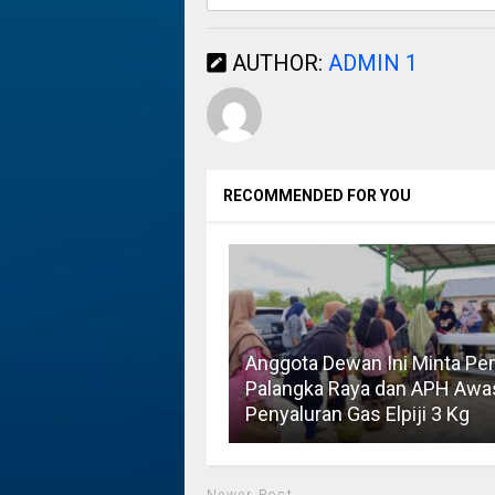
AUTHOR:
ADMIN 1
RECOMMENDED FOR YOU
Anggota Dewan Ini Minta P
Palangka Raya dan APH Awa
Penyaluran Gas Elpiji 3 Kg