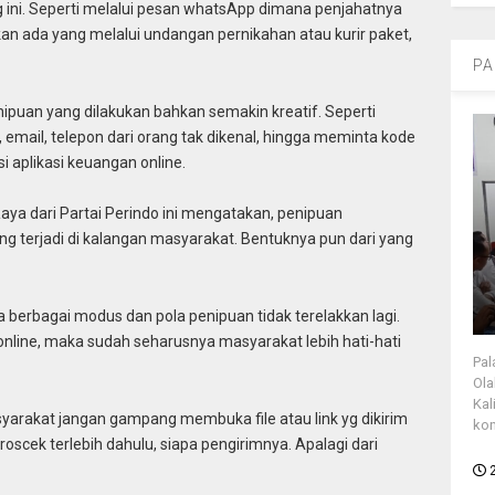
 ini. Seperti melalui pesan whatsApp dimana penjahatnya
kan ada yang melalui undangan pernikahan atau kurir paket,
PA
enipuan yang dilakukan bahkan semakin kreatif. Seperti
email, telepon dari orang tak dikenal, hingga meminta kode
 aplikasi keuangan online.
Raya dari Partai Perindo ini mengatakan, penipuan
ng terjadi di kalangan masyarakat. Bentuknya pun dari yang
a berbagai modus dan pola penipuan tidak terelakkan lagi.
online, maka sudah seharusnya masyarakat lebih hati-hati
Pal
Ola
Kal
syarakat jangan gampang membuka file atau link yg dikirim
kon
oscek terlebih dahulu, siapa pengirimnya. Apalagi dari