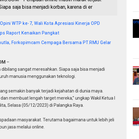
iapa saja bisa menjadi korban, karena di er
pini WTP ke-7, Wali Kota Apresiasi Kinerja OPD
ps Raport Kenaikan Pangkat
hutla, Forkopimcam Cempaga Bersama PT.RMU Gelar
COM
–
a dibilang sangat meresahkan. Siapa saja bisa menjadi
 seluruh manusia menggunakan teknologi.
ang semakin banyak terjadi kejahatan di dunia maya.
h dan membuat lengah target mereka,” ungkap Wakil Ketua I
ita, Selasa (05/12/2023) di Palangka Raya.
aspadaan masyarakat. Terutama bagaimana untuk lebih jeli
 jasa melalui online.