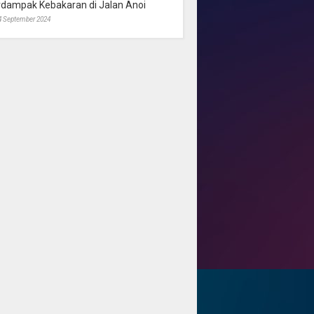
rdampak Kebakaran di Jalan Anoi
4 September 2024