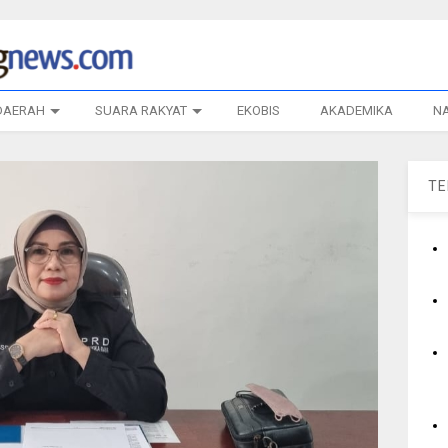
DAERAH
SUARA RAKYAT
EKOBIS
AKADEMIKA
N
T