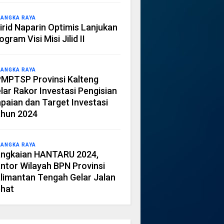
LANGKA RAYA
irid Naparin Optimis Lanjukan
ogram Visi Misi Jilid II
LANGKA RAYA
MPTSP Provinsi Kalteng
lar Rakor Investasi Pengisian
paian dan Target Investasi
hun 2024
LANGKA RAYA
ngkaian HANTARU 2024,
ntor Wilayah BPN Provinsi
limantan Tengah Gelar Jalan
hat