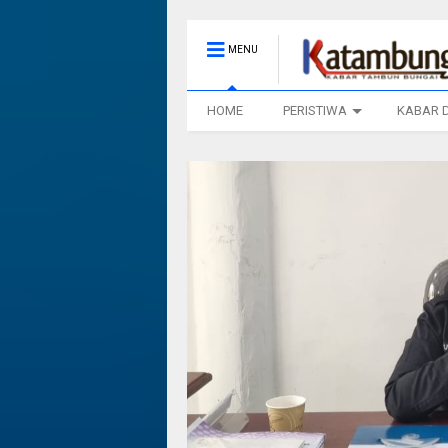
MENU
HOME
PERISTIWA
KABAR 