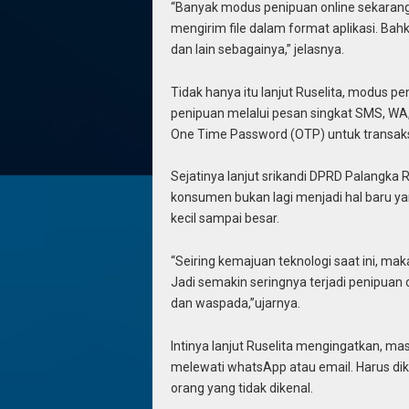
“Banyak modus penipuan online sekarang
mengirim file dalam format aplikasi. Bah
dan lain sebagainya,” jelasnya.
Tidak hanya itu lanjut Ruselita, modus p
penipuan melalui pesan singkat SMS, WA, 
One Time Password (OTP) untuk transaksi
Sejatinya lanjut srikandi DPRD Palangka 
konsumen bukan lagi menjadi hal baru ya
kecil sampai besar.
“Seiring kemajuan teknologi saat ini, mak
Jadi semakin seringnya terjadi penipuan 
dan waspada,”ujarnya.
Intinya lanjut Ruselita mengingatkan, ma
melewati whatsApp atau email. Harus dikr
orang yang tidak dikenal.