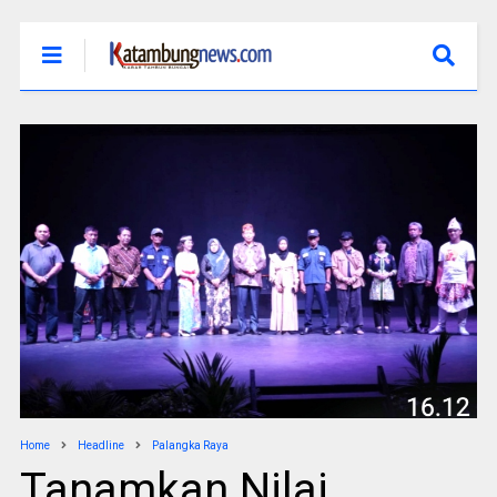
Home
Headline
Palangka Raya
Tanamkan Nilai