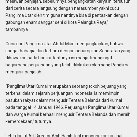
melawan penjajah, sebelumnya pengangkatan karya ini tersusun
dari cerita secara langsung dengan narasumber yakni cucu
Panglima Utar oleh tim guna nantinya bisa di pentaskan dengan
gabungan enam sanggar seni di kota Palangka Raya,”
tambahnya.
Cucu dari Panglima Utar Abdul Muin mengungkapkan, bahwa
sangat bahagia dan terharu dengan penampilan Sendratari yang
dibawakan pada hari ini, tentunya ini menjadi pengingat
bagaimana perjuangan yang telah dilakukan oleh sang Panglima
mengusir penjajah.
“Panglima Utar Kumai merupakan seorang tokoh pejuang yang
terkenal dalam sejarah perjuangan Indonesia. Ia memimpin
pasukan rakyat dalam mengusir Tentara Belanda dari Kumai
pada tanggal 14 Januari 1946. Perjuangan Panglima Utar Kumai
dan warga Kumai berhasil mengusir Tentara Belanda dan meraih
kemerdekaan,”tuturnya.
Lebih lanjut Art Director Abib Habibi Igal mengungkapkan, hal