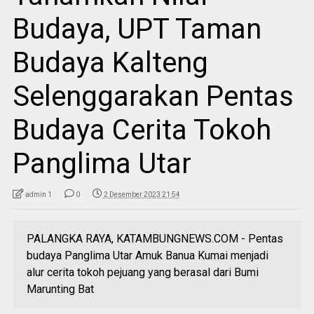
Budaya, UPT Taman
Budaya Kalteng
Selenggarakan Pentas
Budaya Cerita Tokoh
Panglima Utar
admin 1
0
2 Desember 2023 21:54
PALANGKA RAYA, KATAMBUNGNEWS.COM - Pentas
budaya Panglima Utar Amuk Banua Kumai menjadi
alur cerita tokoh pejuang yang berasal dari Bumi
Marunting Bat