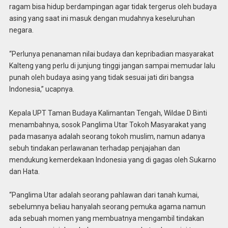
ragam bisa hidup berdampingan agar tidak tergerus oleh budaya
asing yang saat ini masuk dengan mudahnya keseluruhan
negara.
“Perlunya penanaman nilai budaya dan kepribadian masyarakat
Kalteng yang perlu di junjung tinggi jangan sampai memudar lalu
punah oleh budaya asing yang tidak sesuai jati diri bangsa
Indonesia,” ucapnya.
Kepala UPT Taman Budaya Kalimantan Tengah, Wildae D Binti
menambahnya, sosok Panglima Utar Tokoh Masyarakat yang
pada masanya adalah seorang tokoh muslim, namun adanya
sebuh tindakan perlawanan terhadap penjajahan dan
mendukung kemerdekaan Indonesia yang di gagas oleh Sukarno
dan Hata.
“Panglima Utar adalah seorang pahlawan dari tanah kumai,
sebelumnya beliau hanyalah seorang pemuka agama namun
ada sebuah momen yang membuatnya mengambil tindakan