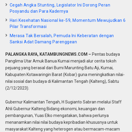
Cegah Angka Stunting, Legislator Ini Dorong Peran
Posyandu dan Para Kadernya
Hari Kesehatan Nasional ke-59, Momentum Mewujudkan 6
Pilar Transformasi
Merasa Tak Bersalah, Pemuda Ini Keberatan dengan
Sanksi Adat Damang Parenggean
PALANGKA RAYA, KATAMBUNGNEWS.COM –
Pentas budaya
Panglima Utar Amuk Banua Kumai menjadi alur cerita tokoh
pejuang yang berasal dari Bumi Marunting Batu Aji, Kumai,
Kabupaten Kotawaringin Barat (Kobar) guna meningkatkan nilai-
nilai sosial dan budaya di Kalimantan Tengah (Kalteng), Sabtu
(2/12/2023).
Gubernur Kalimantan Tengah, H Sugianto Sabran melalui Staff
Ahli Gubernur Kalteng Bidang ekonomi, keuangan dan
pembangunan, Yuas Elko mengatakan, bahwa perlunya
menanamkan nilai nilai budaya kepribadian khususnya untuk
masyarakat Kalteng yang heterogen atau bermacam-macam