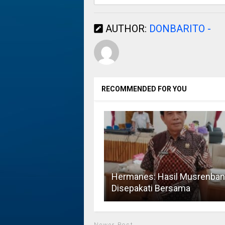
AUTHOR:
DONBARITO -
RECOMMENDED FOR YOU
Hermanes: Hasil Musrenba
Disepakati Bersama
Newer Post