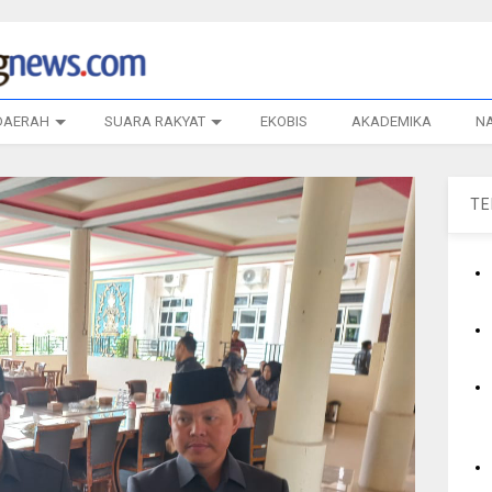
DAERAH
SUARA RAKYAT
EKOBIS
AKADEMIKA
N
T