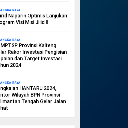
LANGKA RAYA
irid Naparin Optimis Lanjukan
ogram Visi Misi Jilid II
LANGKA RAYA
MPTSP Provinsi Kalteng
lar Rakor Investasi Pengisian
paian dan Target Investasi
hun 2024
LANGKA RAYA
ngkaian HANTARU 2024,
ntor Wilayah BPN Provinsi
limantan Tengah Gelar Jalan
hat