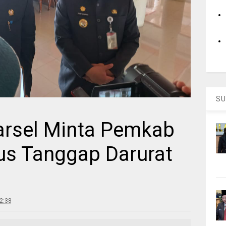
SU
arsel Minta Pemkab
us Tanggap Darurat
2:38