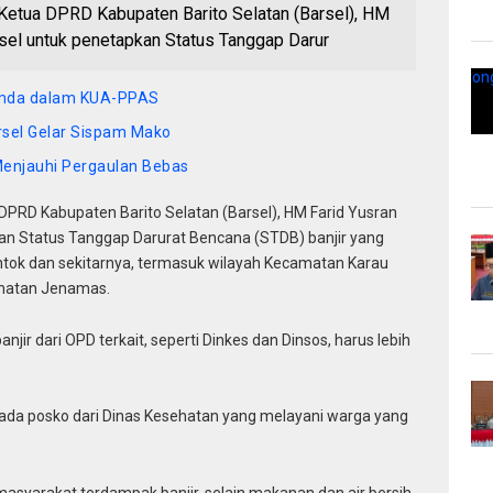
tua DPRD Kabupaten Barito Selatan (Barsel), HM
el untuk penetapkan Status Tanggap Darur
emda dalam KUA-PPAS
sel Gelar Sispam Mako
Menjauhi Pergaulan Bebas
PRD Kabupaten Barito Selatan (Barsel), HM Farid Yusran
n Status Tanggap Darurat Bencana (STDB) banjir yang
tok dan sekitarnya, termasuk wilayah Kecamatan Karau
amatan Jenamas.
ir dari OPD terkait, seperti Dinkes dan Dinsos, harus lebih
ada posko dari Dinas Kesehatan yang melayani warga yang