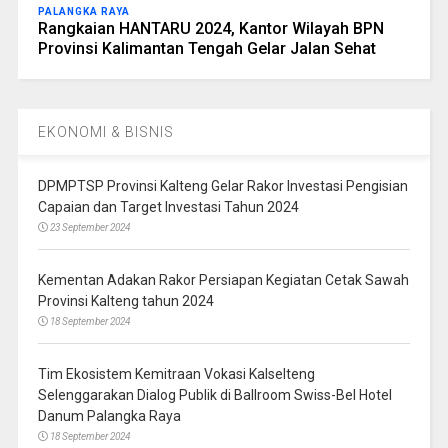
PALANGKA RAYA
Rangkaian HANTARU 2024, Kantor Wilayah BPN
Provinsi Kalimantan Tengah Gelar Jalan Sehat
EKONOMI & BISNIS
DPMPTSP Provinsi Kalteng Gelar Rakor Investasi Pengisian
Capaian dan Target Investasi Tahun 2024
23 September 2024
Kementan Adakan Rakor Persiapan Kegiatan Cetak Sawah
Provinsi Kalteng tahun 2024
18 September 2024
Tim Ekosistem Kemitraan Vokasi Kalselteng
Selenggarakan Dialog Publik di Ballroom Swiss-Bel Hotel
Danum Palangka Raya
18 September 2024