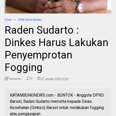
Home
DPRD Barito Selatan
Raden Sudarto :
Dinkes Harus Lakukan
Penyemprotan
Fogging
donbarito -
0
27 Januari 2024 23:24
KATAMBUNGNEWS.com - BUNTOK - Anggota DPRD
Barsel, Raden Sudarto meminta kepada Dinas
Kesehatan (Dinkes) Barsel untuk melakukan fogging
atau pengasapan