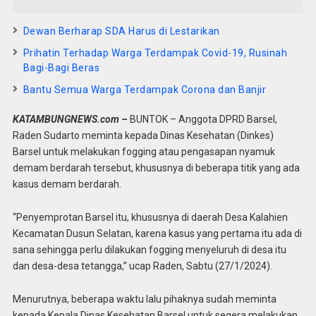
Dewan Berharap SDA Harus di Lestarikan
Prihatin Terhadap Warga Terdampak Covid-19, Rusinah
Bagi-Bagi Beras
Bantu Semua Warga Terdampak Corona dan Banjir
KATAMBUNGNEWS.com –
BUNTOK – Anggota DPRD Barsel,
Raden Sudarto meminta kepada Dinas Kesehatan (Dinkes)
Barsel untuk melakukan fogging atau pengasapan nyamuk
demam berdarah tersebut, khususnya di beberapa titik yang ada
kasus demam berdarah.
“Penyemprotan Barsel itu, khususnya di daerah Desa Kalahien
Kecamatan Dusun Selatan, karena kasus yang pertama itu ada di
sana sehingga perlu dilakukan fogging menyeluruh di desa itu
dan desa-desa tetangga,” ucap Raden, Sabtu (27/1/2024).
Menurutnya, beberapa waktu lalu pihaknya sudah meminta
kepada Kepala Dinas Kesehatan Barsel untuk segera melakukan