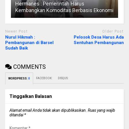
Hermanes : Pemerintah Harus
Kembangkan Komoditas Berbasis Ekonomi
Newer Post
Older Post
Nurul Hikmah :
Pelosok Desa Harus Ada
Pembangunan di Barsel
Sentuhan Pembangunan
Sudah Baik
COMMENTS
FACEBOOK:
DISQUS:
WORDPRESS:
0
Tinggalkan Balasan
Alamat email Anda tidak akan dipublikasikan.
Ruas yang wajib
ditandai
*
Komentar
*