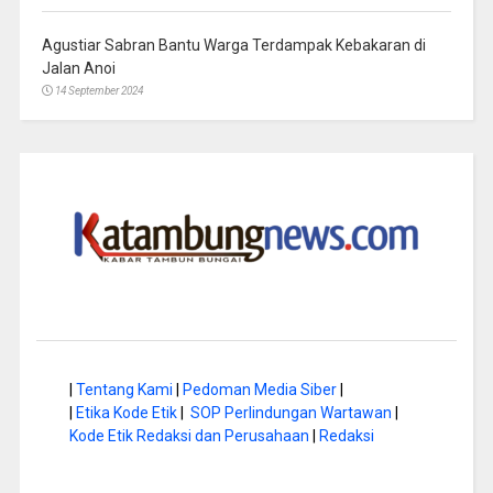
Agustiar Sabran Bantu Warga Terdampak Kebakaran di
Jalan Anoi
14 September 2024
|
Tentang Kami
|
Pedoman Media Siber
|
|
Etika Kode Etik
|
SOP Perlindungan Wartawan
|
Kode Etik Redaksi dan Perusahaan
|
Redaksi