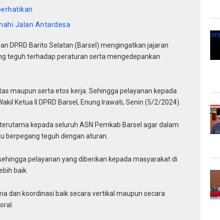
perhatikan
enahi Jalan Antardesa
n DPRD Barito Selatan (Barsel) mengingatkan jajaran
ang teguh terhadap peraturan serta mengedepankan
litas maupun serta etos kerja. Sehingga pelayanan kepada
akil Ketua ll DPRD Barsel, Enung Irawati, Senin (5/2/2024).
n, terutama kepada seluruh ASN Pemkab Barsel agar dalam
lu berpegang teguh dengan aturan.
sehingga pelayanan yang diberikan kepada masyarakat di
ebih baik.
ma dan koordinasi baik secara vertikal maupun secara
oral.