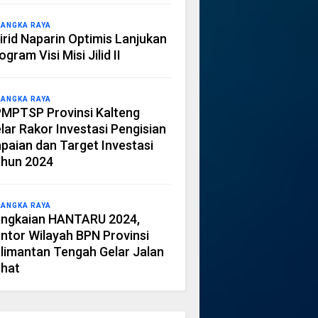
LANGKA RAYA
irid Naparin Optimis Lanjukan
ogram Visi Misi Jilid II
LANGKA RAYA
MPTSP Provinsi Kalteng
lar Rakor Investasi Pengisian
paian dan Target Investasi
hun 2024
LANGKA RAYA
ngkaian HANTARU 2024,
ntor Wilayah BPN Provinsi
limantan Tengah Gelar Jalan
hat