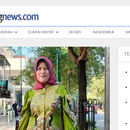
DAERAH
SUARA RAKYAT
EKOBIS
AKADEMIKA
N
T