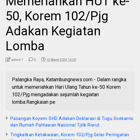
Memeriahkan HUT ke-
50, Korem 102/Pjg
Adakan Kegiatan
Lomba
admin 1
0
15 Maret 2024 16:20
Palangka Raya, Katambungnews.com - Dalam rangka
untuk memeriahkan Hari Ulang Tahun ke-50 Korem
102/Pjg mengadakan sejumlah kegiatan
lomba.Rangkaian pe
Pasangan Koyem-SHD Adakan Deklarasi di Tugu Soekarno
dan Rumah Pahlawan Nasional Tjilik Riwut
Tingkatkan Ketakwaan, Korem 102/Pjg Gelar Peringatan