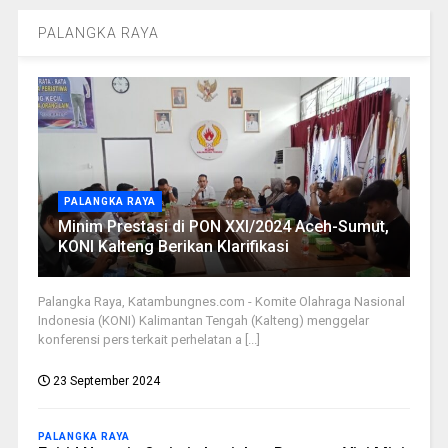
PALANGKA RAYA
PALANGKA RAYA
Minim Prestasi di PON XXI/2024 Aceh-Sumut,
KONI Kalteng Berikan Klarifikasi
Palangka Raya, Katambungnes.com - Komite Olahraga Nasional
Indonesia (KONI) Kalimantan Tengah (Kalteng) menggelar
konferensi pers terkait perhelatan a [...]
23 September 2024
PALANGKA RAYA