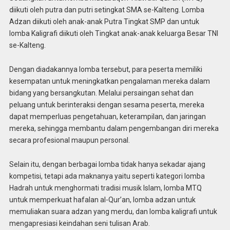
diikuti oleh putra dan putri setingkat SMA se-Kalteng. Lomba
Adzan diikuti oleh anak-anak Putra Tingkat SMP dan untuk
lomba Kaligrafi diikuti oleh Tingkat anak-anak keluarga Besar TNI
se-Kalteng.
Dengan diadakannya lomba tersebut, para peserta memiliki
kesempatan untuk meningkatkan pengalaman mereka dalam
bidang yang bersangkutan. Melalui persaingan sehat dan
peluang untuk berinteraksi dengan sesama peserta, mereka
dapat memperluas pengetahuan, keterampilan, dan jaringan
mereka, sehingga membantu dalam pengembangan diri mereka
secara profesional maupun personal.
Selain itu, dengan berbagai lomba tidak hanya sekadar ajang
kompetisi, tetapi ada maknanya yaitu seperti kategori lomba
Hadrah untuk menghormati tradisi musik Islam, lomba MTQ
untuk memperkuat hafalan al-Qur’an, lomba adzan untuk
memuliakan suara adzan yang merdu, dan lomba kaligrafi untuk
mengapresiasi keindahan seni tulisan Arab.