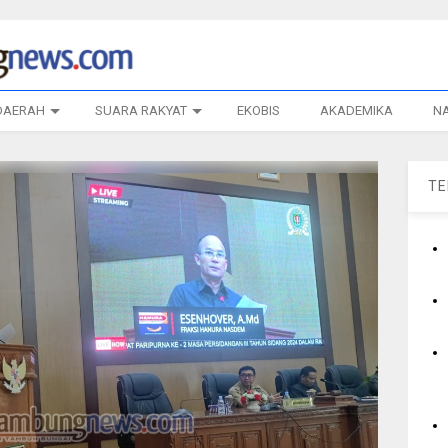
DAERAH
SUARA RAKYAT
EKOBIS
AKADEMIKA
N
T