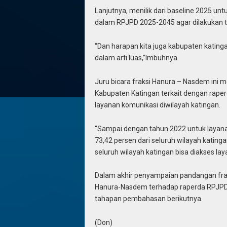
Lanjutnya, menilik dari baseline 2025 u
dalam RPJPD 2025-2045 agar dilakukan t
“Dan harapan kita juga kabupaten katin
dalam arti luas,”Imbuhnya.
Juru bicara fraksi Hanura – Nasdem in
Kabupaten Katingan terkait dengan rap
layanan komunikasi diwilayah katingan.
“Sampai dengan tahun 2022 untuk layana
73,42 persen dari seluruh wilayah kati
seluruh wilayah katingan bisa diakses la
Dalam akhir penyampaian pandangan fra
Hanura-Nasdem terhadap raperda RPJPD 
tahapan pembahasan berikutnya.
(Don)