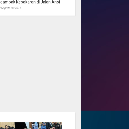
rdampak Kebakaran di Jalan Anoi
4 September 2024