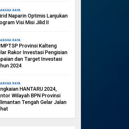
LANGKA RAYA
irid Naparin Optimis Lanjukan
ogram Visi Misi Jilid II
LANGKA RAYA
MPTSP Provinsi Kalteng
lar Rakor Investasi Pengisian
paian dan Target Investasi
hun 2024
LANGKA RAYA
ngkaian HANTARU 2024,
ntor Wilayah BPN Provinsi
limantan Tengah Gelar Jalan
hat