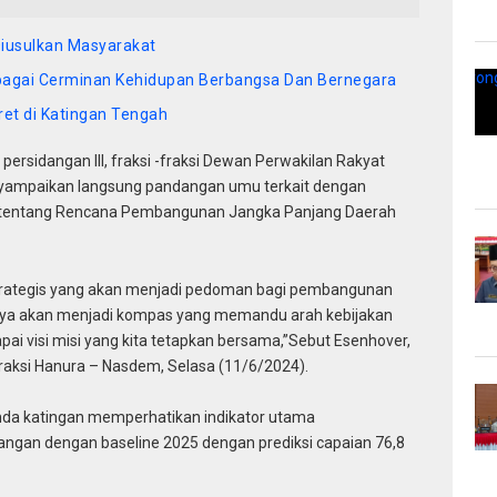
iusulkan Masyarakat
ebagai Cerminan Kehidupan Berbangsa Dan Bernegara
ret di Katingan Tengah
rsidangan III, fraksi -fraksi Dewan Perwakilan Rakyat
yampaikan langsung pandangan umu terkait dengan
 tentang Rencana Pembangunan Jangka Panjang Daerah
rategis yang akan menjadi pedoman bagi pembangunan
inya akan menjadi kompas yang memandu arah kebijakan
i visi misi yang kita tetapkan bersama,”Sebut Esenhover,
ksi Hanura – Nasdem, Selasa (11/6/2024).
da katingan memperhatikan indikator utama
ngan dengan baseline 2025 dengan prediksi capaian 76,8