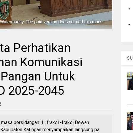
a Perhatikan
nan Komunikasi
SU
 Pangan Untuk
D 2025-2045
5
asa persidangan III, fraksi -fraksi Dewan
 Kabupaten Katingan menyampaikan langsung pa