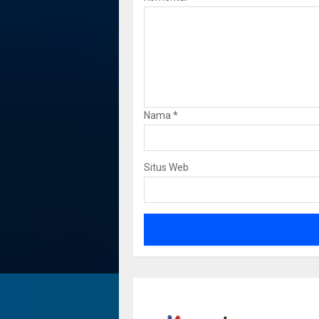
Nama
*
Situs Web