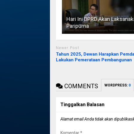
Hari Ini DPRD Akan Laksanak
Paripurna
Newer Post
Tahun 2025, Dewan Harapkan Pemd
Lakukan Pemerataan Pembangunan
COMMENTS
WORDPRESS:
0
Tinggalkan Balasan
Alamat email Anda tidak akan dipublikasi
Komentar
*