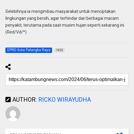
Selebihnya ia mengimbau masyarakat untuk menciptakan
lingkungan yang bersih, agar terhindar dari berbagai macam
penyakit, terutama pada saat musim hujan seperti sekarang ini.
(Red/Vd/*)
DPRD Kota Palangka Raya
1455
AUTHOR:
RICKO WIRAYUDHA