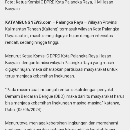
Foto : Ketua Komisi C DPRD Kota Palangka Raya, H M Hasan
Busyairi
KATAMBUNGNEWS.com
– Palangka Raya – Wilayah Provinsi
Kalimantan Tengah (Kalteng) termasuk wilayah Kota Palangka
Raya saat ini, masih sering diguyur hujan dengan intensitas
rendah, sedang hingga tinggi.
Menurut Ketua Komisi C DPRD Kota Palangka Raya, Hasan
Busyairi, dengan kondisi wilayah Palangka Raya yang masih
diguyur hujan, maka diharapkan partisipasi masyarakat untuk
terus menjaga kebersihan lingkungan.
“Pada musim saat ini sangat rentan sekali dengan penyakit
Demam Berdarah Dengue (DBD), maka dari itu masyarakat harus
bisa menjaga kebersihan lingkungan masing-masing,” katanya,
Rabu, (05/06/2024).
Menurutnya, menjaga kebersihan lingkungan dan memahami
pentingnya edukasi dari instansi teknis adalah langkah kunci