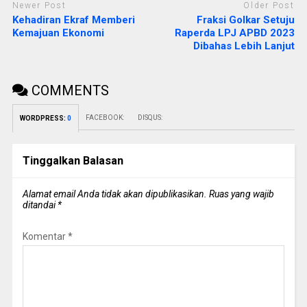
Newer Post
Older Post
Kehadiran Ekraf Memberi
Fraksi Golkar Setuju
Kemajuan Ekonomi
Raperda LPJ APBD 2023
Dibahas Lebih Lanjut
COMMENTS
FACEBOOK:
DISQUS:
WORDPRESS:
0
Tinggalkan Balasan
Alamat email Anda tidak akan dipublikasikan.
Ruas yang wajib
ditandai
*
Komentar
*