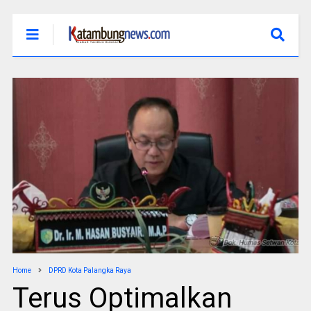
Home
DPRD Kota Palangka Raya
Terus Optimalkan