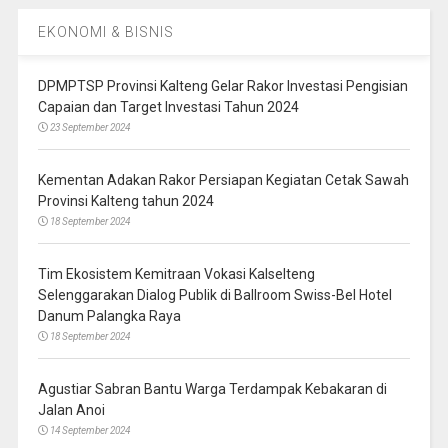
EKONOMI & BISNIS
DPMPTSP Provinsi Kalteng Gelar Rakor Investasi Pengisian
Capaian dan Target Investasi Tahun 2024
23 September 2024
Kementan Adakan Rakor Persiapan Kegiatan Cetak Sawah
Provinsi Kalteng tahun 2024
18 September 2024
Tim Ekosistem Kemitraan Vokasi Kalselteng
Selenggarakan Dialog Publik di Ballroom Swiss-Bel Hotel
Danum Palangka Raya
18 September 2024
Agustiar Sabran Bantu Warga Terdampak Kebakaran di
Jalan Anoi
14 September 2024