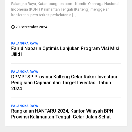
Palangka Raya, Katambungnes.com - Komite Olahraga Nasional
Indonesia (KONI) Kalimantan Tengah (Kalteng) menggelar
konferensi pers terkait perhelatan a [...]
23 September 2024
PALANGKA RAYA
Fairid Naparin Optimis Lanjukan Program Visi Misi
Jilid II
PALANGKA RAYA
DPMPTSP Provinsi Kalteng Gelar Rakor Investasi
Pengisian Capaian dan Target Investasi Tahun
2024
PALANGKA RAYA
Rangkaian HANTARU 2024, Kantor Wilayah BPN
Provinsi Kalimantan Tengah Gelar Jalan Sehat