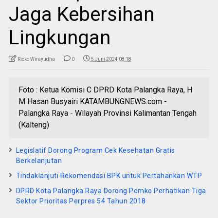
Jaga Kebersihan
Lingkungan
Ricko Wirayudha
0
5 Juni 2024 08:18
Foto : Ketua Komisi C DPRD Kota Palangka Raya, H
M Hasan Busyairi KATAMBUNGNEWS.com -
Palangka Raya - Wilayah Provinsi Kalimantan Tengah
(Kalteng)
Legislatif Dorong Program Cek Kesehatan Gratis
Berkelanjutan
Tindaklanjuti Rekomendasi BPK untuk Pertahankan WTP
DPRD Kota Palangka Raya Dorong Pemko Perhatikan Tiga
Sektor Prioritas Perpres 54 Tahun 2018