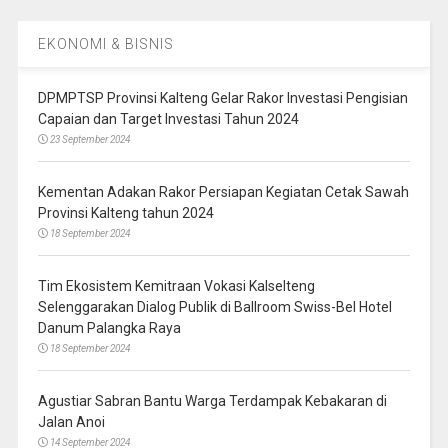
EKONOMI & BISNIS
DPMPTSP Provinsi Kalteng Gelar Rakor Investasi Pengisian
Capaian dan Target Investasi Tahun 2024
23 September 2024
Kementan Adakan Rakor Persiapan Kegiatan Cetak Sawah
Provinsi Kalteng tahun 2024
18 September 2024
Tim Ekosistem Kemitraan Vokasi Kalselteng
Selenggarakan Dialog Publik di Ballroom Swiss-Bel Hotel
Danum Palangka Raya
18 September 2024
Agustiar Sabran Bantu Warga Terdampak Kebakaran di
Jalan Anoi
14 September 2024