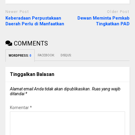
Newer Post
Older Post
Keberadaan Perpustakaan
Dewan Meminta Pemkab
Daerah Perlu di Manfaatkan
Tingkatkan PAD
COMMENTS
FACEBOOK:
DISQUS:
WORDPRESS:
0
Tinggalkan Balasan
Alamat email Anda tidak akan dipublikasikan.
Ruas yang wajib
ditandai
*
Komentar
*