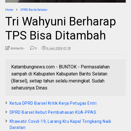
Home
DPRD Barito Selatan
Tri Wahyuni Berharap
TPS Bisa Ditambah
donbarito -
0
6 Juni 2024 01:18
Katambungnews.com - BUNTOK - Permasalahan
sampah di Kabupaten Kabupaten Barito Selatan
(Barsel), setiap tahun selalu meningkat. Sudah
seharusnya Dinas
Ketua DPRD Barsel Kritik Kerja Petugas Entri
DPRD Barsel Kebut Pembahasan KUA-PPAS
Khawatir Covid-19, Larang Kru Kapal Tongkang Naik
Daratan