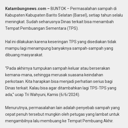
Katambungnews.com –
BUNTOK – Permasalahan sampah di
Kabupaten Kabupaten Barito Selatan (Barsel), setiap tahun selalu
meningkat. Sudah seharusnya Dinas terkait bisa menambah
Tempat Pembuangan Sementara (TPS).
Hal ini dilakukan karena keseringan TPS yang disediakan tidak
mampu lagi menampung banyaknya sampah-sampah yang
dibuang masyarakat.
“Pada akhirnya tumpukan sampah keluar atau berserakan
kemana-mana, sehingga merusak suasana keindahan
perkotaan. Kita harapkan bisa menjadi perhatian serius bagi
Dinas terkait. Kalau bisa agar ditambahkan lagi TPS-TPS yang
ada,” ucap Tri Wahyuni, Kamis (6/6/2024).
Menurutnya, permasalahan lain adalah penyebab sampah yang
cepat penuh tersebut mungkin oleh petugas yang lambat untuk
mengambilnya lalu membuang ke Tempat Pembuang Akhir.