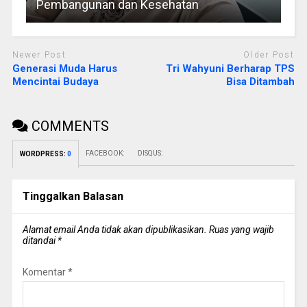
Pembangunan dan Kesehatan
Newer Post
Older Post
Generasi Muda Harus
Tri Wahyuni Berharap TPS
Mencintai Budaya
Bisa Ditambah
COMMENTS
FACEBOOK:
DISQUS:
WORDPRESS:
0
Tinggalkan Balasan
Alamat email Anda tidak akan dipublikasikan.
Ruas yang wajib
ditandai
*
Komentar
*