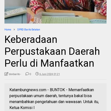
Home
DPRD Barito Selatan
Keberadaan
Perpustakaan Daerah
Perlu di Manfaatkan
donbarito -
0
6 Juni 2024 01:21
Katambungnews.com - BUNTOK - Memanfaatkan
perpustakaan umum daerah, tentunya bakal bisa
menambahkan pengetahuan dan wawasan. Untuk itu,
Ketua Komisi l