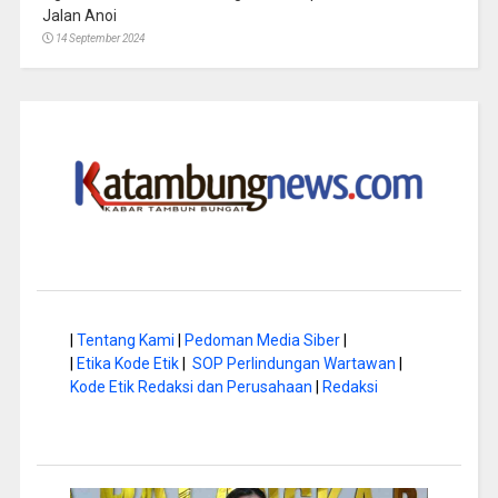
Jalan Anoi
14 September 2024
|
Tentang Kami
|
Pedoman Media Siber
|
|
Etika Kode Etik
|
SOP Perlindungan Wartawan
|
Kode Etik Redaksi dan Perusahaan
|
Redaksi