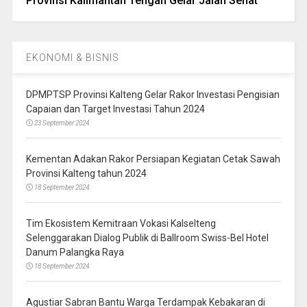
Provinsi Kalimantan Tengah Gelar Jalan Sehat
EKONOMI & BISNIS
DPMPTSP Provinsi Kalteng Gelar Rakor Investasi Pengisian
Capaian dan Target Investasi Tahun 2024
23 September 2024
Kementan Adakan Rakor Persiapan Kegiatan Cetak Sawah
Provinsi Kalteng tahun 2024
18 September 2024
Tim Ekosistem Kemitraan Vokasi Kalselteng
Selenggarakan Dialog Publik di Ballroom Swiss-Bel Hotel
Danum Palangka Raya
18 September 2024
Agustiar Sabran Bantu Warga Terdampak Kebakaran di