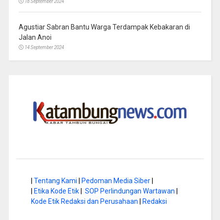
18 September 2024
Agustiar Sabran Bantu Warga Terdampak Kebakaran di
Jalan Anoi
14 September 2024
|
Tentang Kami
|
Pedoman Media Siber
|
|
Etika Kode Etik
|
SOP Perlindungan Wartawan
|
Kode Etik Redaksi dan Perusahaan
|
Redaksi