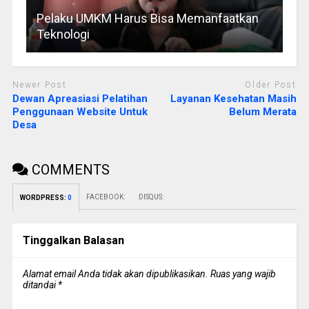
Pelaku UMKM Harus Bisa Memanfaatkan
Teknologi
Newer Post
Older Post
Dewan Apreasiasi Pelatihan
Layanan Kesehatan Masih
Penggunaan Website Untuk
Belum Merata
Desa
COMMENTS
FACEBOOK:
DISQUS:
WORDPRESS:
0
Tinggalkan Balasan
Alamat email Anda tidak akan dipublikasikan.
Ruas yang wajib
ditandai
*