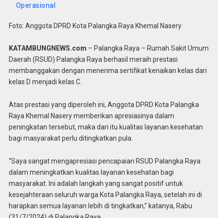
Operasional
Foto: Anggota DPRD Kota Palangka Raya Khemal Nasery
KATAMBUNGNEWS.com
– Palangka Raya – Rumah Sakit Umum
Daerah (RSUD) Palangka Raya berhasil meraih prestasi
membanggakan dengan menerima sertifikat kenaikan kelas dari
kelas D menjadi kelas C.
Atas prestasi yang diperoleh ini, Anggota DPRD Kota Palangka
Raya Khemal Nasery memberikan apresiasinya dalam
peningkatan tersebut, maka dari itu kualitas layanan kesehatan
bagi masyarakat perlu ditingkatkan pula.
“Saya sangat mengapresiasi pencapaian RSUD Palangka Raya
dalam meningkatkan kualitas layanan kesehatan bagi
masyarakat. Ini adalah langkah yang sangat positif untuk
kesejahteraan seluruh warga Kota Palangka Raya, setelah ini di
harapkan semua layanan lebih di tingkatkan,” katanya, Rabu
(31/7/2024) di Palangka Raya.