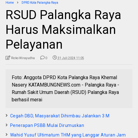
Home
DPRD Kota Palangka Raya
RSUD Palangka Raya
Harus Maksimalkan
Pelayanan
Ricko Wirayudha
0
31 Juli 2024 11:05
Foto: Anggota DPRD Kota Palangka Raya Khemal
Nasery KATAMBUNGNEWS.com - Palangka Raya -
Rumah Sakit Umum Daerah (RSUD) Palangka Raya
berhasil merai
Cegah DBD, Masyarakat Dihimbau Jalankan 3 M
Penerapan PSBB Mulai Dirumuskan
Wahid Yusuf Ultimatum THM yang Langgar Aturan Jam