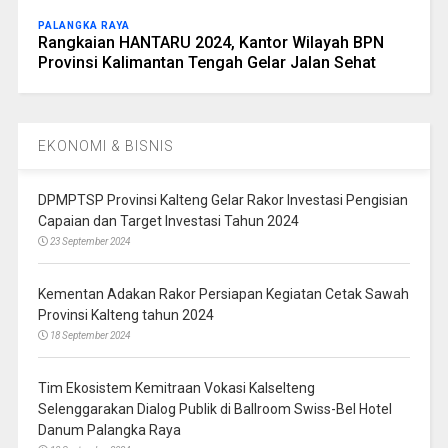
PALANGKA RAYA
Rangkaian HANTARU 2024, Kantor Wilayah BPN
Provinsi Kalimantan Tengah Gelar Jalan Sehat
EKONOMI & BISNIS
DPMPTSP Provinsi Kalteng Gelar Rakor Investasi Pengisian
Capaian dan Target Investasi Tahun 2024
23 September 2024
Kementan Adakan Rakor Persiapan Kegiatan Cetak Sawah
Provinsi Kalteng tahun 2024
18 September 2024
Tim Ekosistem Kemitraan Vokasi Kalselteng
Selenggarakan Dialog Publik di Ballroom Swiss-Bel Hotel
Danum Palangka Raya