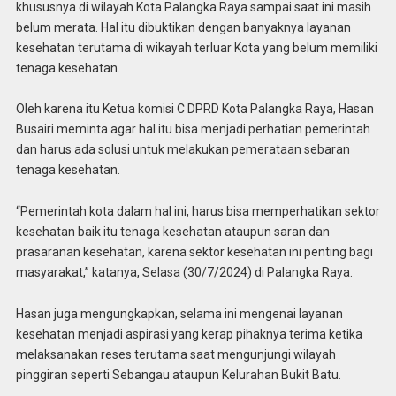
khususnya di wilayah Kota Palangka Raya sampai saat ini masih
belum merata. Hal itu dibuktikan dengan banyaknya layanan
kesehatan terutama di wikayah terluar Kota yang belum memiliki
tenaga kesehatan.
Oleh karena itu Ketua komisi C DPRD Kota Palangka Raya, Hasan
Busairi meminta agar hal itu bisa menjadi perhatian pemerintah
dan harus ada solusi untuk melakukan pemerataan sebaran
tenaga kesehatan.
“Pemerintah kota dalam hal ini, harus bisa memperhatikan sektor
kesehatan baik itu tenaga kesehatan ataupun saran dan
prasaranan kesehatan, karena sektor kesehatan ini penting bagi
masyarakat,” katanya, Selasa (30/7/2024) di Palangka Raya.
Hasan juga mengungkapkan, selama ini mengenai layanan
kesehatan menjadi aspirasi yang kerap pihaknya terima ketika
melaksanakan reses terutama saat mengunjungi wilayah
pinggiran seperti Sebangau ataupun Kelurahan Bukit Batu.