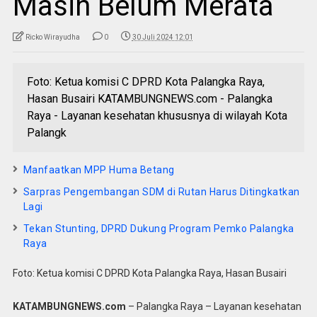
Masih Belum Merata
Ricko Wirayudha
0
30 Juli 2024 12:01
Foto: Ketua komisi C DPRD Kota Palangka Raya,
Hasan Busairi KATAMBUNGNEWS.com - Palangka
Raya - Layanan kesehatan khususnya di wilayah Kota
Palangk
Manfaatkan MPP Huma Betang
Sarpras Pengembangan SDM di Rutan Harus Ditingkatkan
Lagi
Tekan Stunting, DPRD Dukung Program Pemko Palangka
Raya
Foto: Ketua komisi C DPRD Kota Palangka Raya, Hasan Busairi
KATAMBUNGNEWS.com
– Palangka Raya – Layanan kesehatan