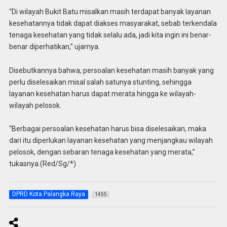
“Di wilayah Bukit Batu misalkan masih terdapat banyak layanan
kesehatannya tidak dapat diakses masyarakat, sebab terkendala
tenaga kesehatan yang tidak selalu ada, jadi kita ingin ini benar-
benar diperhatikan,” ujarnya.
Disebutkannya bahwa, persoalan kesehatan masih banyak yang
perlu diselesaikan misal salah satunya stunting, sehingga
layanan kesehatan harus dapat merata hingga ke wilayah-
wilayah pelosok.
“Berbagai persoalan kesehatan harus bisa diselesaikan, maka
dari itu diperlukan layanan kesehatan yang menjangkau wilayah
pelosok, dengan sebaran tenaga kesehatan yang merata,”
tukasnya.(Red/Sg/*)
DPRD Kota Palangka Raya
1455