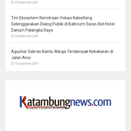
18 September 2024
Tim Ekosistem Kemitraan Vokasi Kalselteng
Selenggarakan Dialog Publik di Ballroom Swiss-Bel Hotel
Danum Palangka Raya
18 September 2024
Agustiar Sabran Bantu Warga Terdampak Kebakaran di
Jalan Anoi
14 September 2024