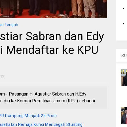
an Tengah
tiar Sabran dan Edy
i Mendaftar ke KPU
SU
:12
m - Pasangan H. Agustiar Sabran dan H.Edy
n diri ke Komisi Pemilihan Umum (KPU) sebagai
R Rampung Menjadi 25 Prodi
 Kesehatan Remaja Kunci Mencegah Stunting