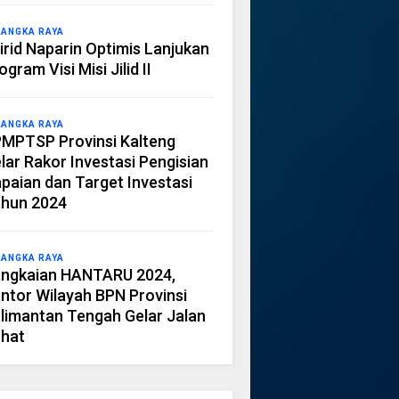
LANGKA RAYA
irid Naparin Optimis Lanjukan
ogram Visi Misi Jilid II
LANGKA RAYA
MPTSP Provinsi Kalteng
lar Rakor Investasi Pengisian
paian dan Target Investasi
hun 2024
LANGKA RAYA
ngkaian HANTARU 2024,
ntor Wilayah BPN Provinsi
limantan Tengah Gelar Jalan
hat