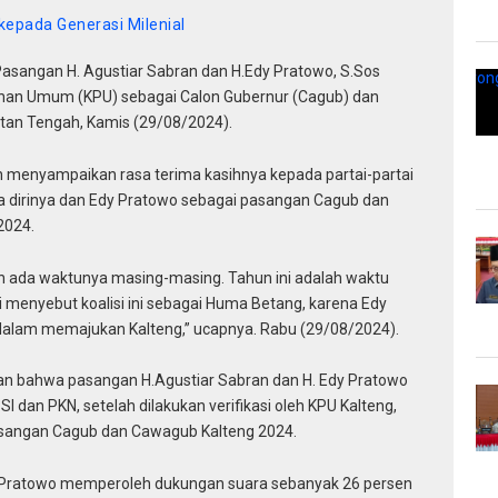
epada Generasi Milenial
asangan H. Agustiar Sabran dan H.Edy Pratowo, S.Sos
lihan Umum (KPU) sebagai Calon Gubernur (Cagub) dan
tan Tengah, Kamis (29/08/2024).
n menyampaikan rasa terima kasihnya kepada partai-partai
 dirinya dan Edy Pratowo sebagai pasangan Cagub dan
2024.
n ada waktunya masing-masing. Tahun ini adalah waktu
 menyebut koalisi ini sebagai Huma Betang, karena Edy
 dalam memajukan Kalteng,” ucapnya. Rabu (29/08/2024).
n bahwa pasangan H.Agustiar Sabran dan H. Edy Pratowo
SI dan PKN, setelah dilakukan verifikasi oleh KPU Kalteng,
Pasangan Cagub dan Cawagub Kalteng 2024.
y Pratowo memperoleh dukungan suara sebanyak 26 persen