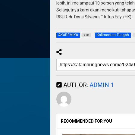
lebih, ini melampaui 10 persen yang tela
Selanjutnya kami akan mengikuti tahapan
RSUD. dr. Doris Silvanus,” tutup Edy. (HK).
AKADEMIKA
Kalimantan Tengah
478
AUTHOR:
ADMIN 1
RECOMMENDED FOR YOU