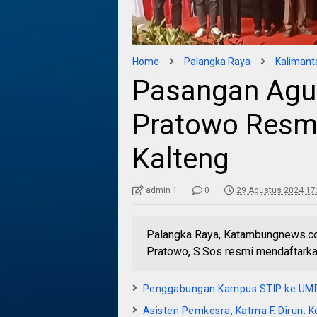
Home
Palangka Raya
Kalimant
Pasangan Agus
Pratowo Resm
Kalteng
admin 1
0
29 Agustus 2024 17
Palangka Raya, Katambungnews.co
Pratowo, S.Sos resmi mendaftarka
Penggabungan Kampus STIP ke UMP
Asisten Pemkesra, Katma F. Dirun: