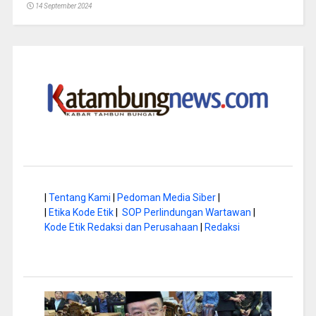
14 September 2024
|
Tentang Kami
|
Pedoman Media Siber
|
|
Etika Kode Etik
|
SOP Perlindungan Wartawan
|
Kode Etik Redaksi dan Perusahaan
|
Redaksi