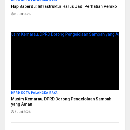
DPRD KOTA PALANGKA RAYA
Hap Baperdu: Infrastruktur Harus Jadi Perhatian Pemko
8 Juni 2026
DPRD KOTA PALANGKA RAYA
Musim Kemarau, DPRD Dorong Pengelolaan Sampah
yang Aman
6 Juni 2026