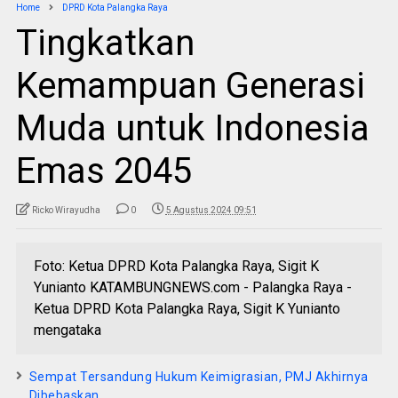
Home
DPRD Kota Palangka Raya
Tingkatkan
Kemampuan Generasi
Muda untuk Indonesia
Emas 2045
Ricko Wirayudha
0
5 Agustus 2024 09:51
Foto: Ketua DPRD Kota Palangka Raya, Sigit K
Yunianto KATAMBUNGNEWS.com - Palangka Raya -
Ketua DPRD Kota Palangka Raya, Sigit K Yunianto
mengataka
Sempat Tersandung Hukum Keimigrasian, PMJ Akhirnya
Dibebaskan