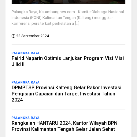
Palangka Raya, Katambungnes.com - Komite Olahraga Nasional
Indonesia (KONI) Kalimantan Tengah (Kalteng) menggelar
konferensi pers terkait perhelatan a [...]
23 September 2024
PALANGKA RAYA
Fairid Naparin Optimis Lanjukan Program Visi Misi
Jilid II
PALANGKA RAYA
DPMPTSP Provinsi Kalteng Gelar Rakor Investasi
Pengisian Capaian dan Target Investasi Tahun
2024
PALANGKA RAYA
Rangkaian HANTARU 2024, Kantor Wilayah BPN
Provinsi Kalimantan Tengah Gelar Jalan Sehat