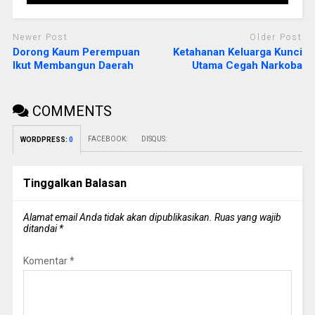
Newer Post
Older Post
Dorong Kaum Perempuan
Ketahanan Keluarga Kunci
Ikut Membangun Daerah
Utama Cegah Narkoba
COMMENTS
FACEBOOK:
DISQUS:
WORDPRESS:
0
Tinggalkan Balasan
Alamat email Anda tidak akan dipublikasikan.
Ruas yang wajib
ditandai
*
Komentar
*