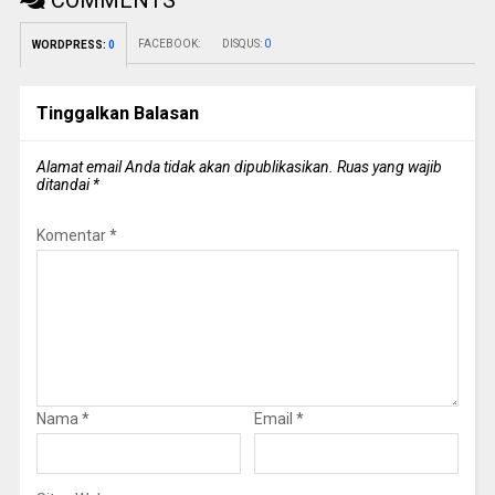
FACEBOOK:
DISQUS:
0
WORDPRESS:
0
Tinggalkan Balasan
Alamat email Anda tidak akan dipublikasikan.
Ruas yang wajib
ditandai
*
Komentar
*
Nama
*
Email
*