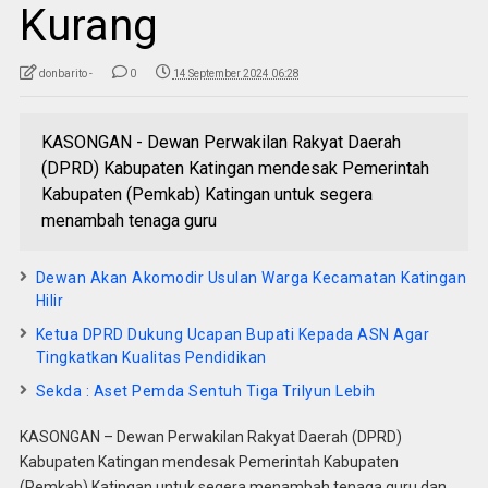
Kurang
donbarito -
0
14 September 2024 06:28
KASONGAN - Dewan Perwakilan Rakyat Daerah
(DPRD) Kabupaten Katingan mendesak Pemerintah
Kabupaten (Pemkab) Katingan untuk segera
menambah tenaga guru
Dewan Akan Akomodir Usulan Warga Kecamatan Katingan
Hilir
Ketua DPRD Dukung Ucapan Bupati Kepada ASN Agar
Tingkatkan Kualitas Pendidikan
Sekda : Aset Pemda Sentuh Tiga Trilyun Lebih
KASONGAN – Dewan Perwakilan Rakyat Daerah (DPRD)
Kabupaten Katingan mendesak Pemerintah Kabupaten
(Pemkab) Katingan untuk segera menambah tenaga guru dan