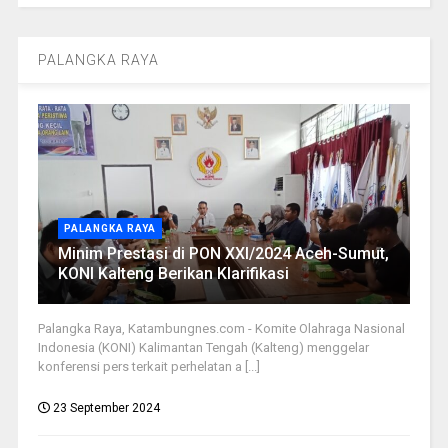
PALANGKA RAYA
PALANGKA RAYA
Minim Prestasi di PON XXI/2024 Aceh-Sumut,
KONI Kalteng Berikan Klarifikasi
Palangka Raya, Katambungnes.com - Komite Olahraga Nasional
Indonesia (KONI) Kalimantan Tengah (Kalteng) menggelar
konferensi pers terkait perhelatan a [...]
23 September 2024