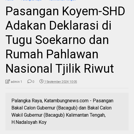
Pasangan Koyem-SHD
Adakan Deklarasi di
Tugu Soekarno dan
Rumah Pahlawan
Nasional Tjilik Riwut
admin 1
0
1 September 2024 10:05
Palangka Raya, Katambungnews.com - Pasangan
Bakal Calon Gubernur (Bacagub) dan Bakal Calon
Wakil Gubernur (Bacagub) Kalimantan Tengah,
H.Nadalsyah Koy