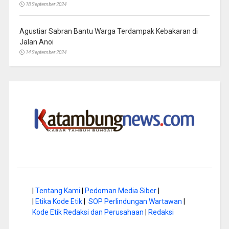
18 September 2024
Agustiar Sabran Bantu Warga Terdampak Kebakaran di
Jalan Anoi
14 September 2024
|
Tentang Kami
|
Pedoman Media Siber
|
|
Etika Kode Etik
|
SOP Perlindungan Wartawan
|
Kode Etik Redaksi dan Perusahaan
|
Redaksi