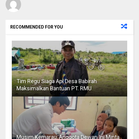
RECOMMENDED FOR YOU
Tim Regu Siaga Api Desa Babirah
Maksimalkan Bantuan PT. RMU
Musim Kemarau, Anggota Dewan Ini Minta