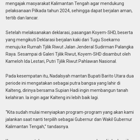
mengajak masyarakat Kalimantan Tengah agar mendukung
pelaksanaan Pilkada tahun 2024, sehingga dapat berjalan aman,
tertib dan lancar.
Setelah melaksanakan deklarasi, pasangan Koyem-SHD, beserta
yang mengikuti Deklarasi berjalan kaki dari Tugu Soekarno
menuju ke Rumah Tjilik Riwut Jalan Jenderal Sudirman Palangka
Raya. Sesampai di Galeri Tjilik Riwut, Koyem-SHD disambut oleh
Kameloh Ida Lestari, Putri Tjilik Riwut Pahlawan Nasional.
Pada kesempatan itu, Nadalsyah mantan Bupati Barito Utara dua
periode ini mengatakan sebagai putra bangsa yang lahir di
Kalteng, dirinya bersama Supian Hadi ingin membangun tanah
kelahiran. Ia ingin agar Kalteng ini lebih baik lagi.
“Kita sudah mulai menyiapkan program-program yang akan kami
jalankan saat nanti terpilih sebagai Gubernur dan Wakil Gubernur
Kalimantan Tengah,” tandasnya.