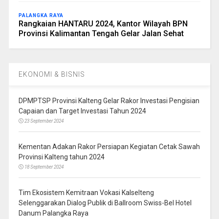
PALANGKA RAYA
Rangkaian HANTARU 2024, Kantor Wilayah BPN
Provinsi Kalimantan Tengah Gelar Jalan Sehat
EKONOMI & BISNIS
DPMPTSP Provinsi Kalteng Gelar Rakor Investasi Pengisian
Capaian dan Target Investasi Tahun 2024
23 September 2024
Kementan Adakan Rakor Persiapan Kegiatan Cetak Sawah
Provinsi Kalteng tahun 2024
18 September 2024
Tim Ekosistem Kemitraan Vokasi Kalselteng
Selenggarakan Dialog Publik di Ballroom Swiss-Bel Hotel
Danum Palangka Raya