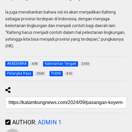
Ia juga menekankan bahwa visi ini akan menjadikan Kalteng
sebagai provinsi terdepan di Indonesia, dengan menjaga
kelestarian lingkungan dan menjadi contoh bagi daerah lain.
“Kalteng harus menjadi contoh dalam hal pelestarian lingkungan,
sehingga kita bisa menjadi provinsi yang terdepan,” pungkasnya.
(HK).
AKADEMIKA
Kalimantan Tengah
478
2143
Palangka Raya
Politik
2560
416
AUTHOR:
ADMIN 1