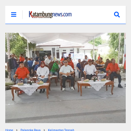
Home
Palangka Raya
Kalimantan Tengah