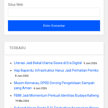
Situs Web
TERBARU
Literasi Jadi Bekal Utama Siswa di Era Digital
9 Juni 2026
Hap Baperdu: Infrastruktur Harus Jadi Perhatian Pemko
8 Juni 2026
Musim Kemarau, DPRD Dorong Pengelolaan Sampah
yang Aman
6 Juni 2026
FBIM Jadi Momentum Perkuat Identitas Budaya Kalteng
19 Mei 2026
Subandi Harap Perda PJU Tingkatkan Keamanan Warga