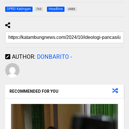
DPRD Katingan
Headline
743
4484
AUTHOR:
DONBARITO -
RECOMMENDED FOR YOU