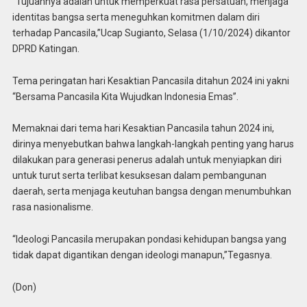
“Tujuannya adalah untuk memperkuat rasa persatuan, menjaga
identitas bangsa serta meneguhkan komitmen dalam diri
terhadap Pancasila,”Ucap Sugianto, Selasa (1/10/2024) dikantor
DPRD Katingan.
Tema peringatan hari Kesaktian Pancasila ditahun 2024 ini yakni
“Bersama Pancasila Kita Wujudkan Indonesia Emas”.
Memaknai dari tema hari Kesaktian Pancasila tahun 2024 ini,
dirinya menyebutkan bahwa langkah-langkah penting yang harus
dilakukan para generasi penerus adalah untuk menyiapkan diri
untuk turut serta terlibat kesuksesan dalam pembangunan
daerah, serta menjaga keutuhan bangsa dengan menumbuhkan
rasa nasionalisme.
“Ideologi Pancasila merupakan pondasi kehidupan bangsa yang
tidak dapat digantikan dengan ideologi manapun,”Tegasnya.
(Don)