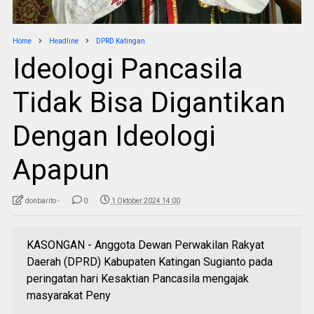
Home
Headline
DPRD Katingan
Ideologi Pancasila
Tidak Bisa Digantikan
Dengan Ideologi
Apapun
donbarito -
0
1 Oktober 2024 14:00
KASONGAN - Anggota Dewan Perwakilan Rakyat
Daerah (DPRD) Kabupaten Katingan Sugianto pada
peringatan hari Kesaktian Pancasila mengajak
masyarakat Peny