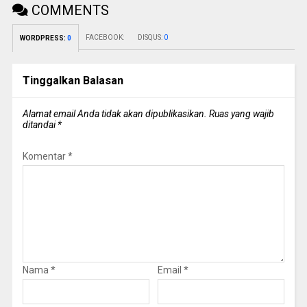
COMMENTS
FACEBOOK:
DISQUS:
0
WORDPRESS:
0
Tinggalkan Balasan
Alamat email Anda tidak akan dipublikasikan.
Ruas yang wajib
ditandai
*
Komentar
*
Nama
*
Email
*