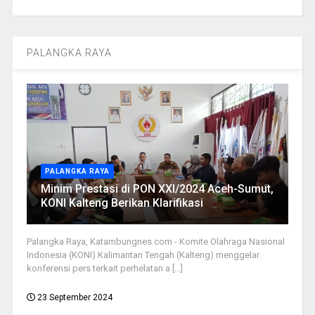
PALANGKA RAYA
PALANGKA RAYA
Minim Prestasi di PON XXI/2024 Aceh-Sumut,
KONI Kalteng Berikan Klarifikasi
Palangka Raya, Katambungnes.com - Komite Olahraga Nasional
Indonesia (KONI) Kalimantan Tengah (Kalteng) menggelar
konferensi pers terkait perhelatan a [...]
23 September 2024