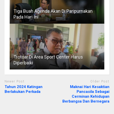
Tiga Buah Agenda Akan Di Paripurnakan
Pada Hari Ini
Trotoar Di Area Sport Center Harus
Diperbaiki
Newer Post
Older Post
Tahun 2024 Katingan
Maknai Hari Kesaktian
Berlakukan Perkada
Pancasila Sebagai
Cerminan Kehidupan
Berbangsa Dan Bernegara