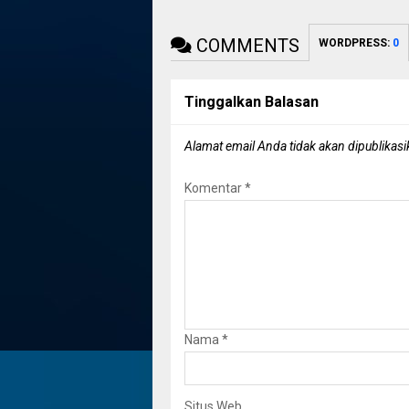
COMMENTS
WORDPRESS:
0
Tinggalkan Balasan
Alamat email Anda tidak akan dipublikasi
Komentar
*
Nama
*
Situs Web