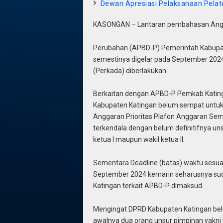
Dewan Apresiasi Pelaksanaan Pelat
KASONGAN – Lantaran pembahasan Angg
Perubahan (APBD-P) Pemerintah Kabupa
semestinya digelar pada September 2024
(Perkada) diberlakukan.
Berkaitan dengan APBD-P Pemkab Kating
Kabupaten Katingan belum sempat untuk
Anggaran Prioritas Plafon Anggaran Sem
terkendala dengan belum definitifnya un
ketua I maupun wakil ketua II.
Sementara Deadline (batas) waktu sesua
September 2024 kemarin seharusnya sud
Katingan terkait APBD-P dimaksud.
Mengingat DPRD Kabupaten Katingan belum
awalnya dua orang unsur pimpinan yakni w