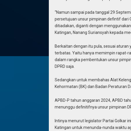
“Namun sampai pada tanggal 29 Septembe
persetujuan unsur pimpinan defintif dar
ditiadakan, diganti dengan menggunaka
Katingan, Nanang Suriansyah kepada med
Berkaitan dengan itu pula, sesuai atura
terbatas. Yaitu hanya memimpin rapat-rap
dalam rangka pembentukan unsur pimpinan
DPRD saja.
Sedangkan untuk membahas Alat Kelengk
Kehormatan (BK) dan Badan Peraturan 
APBD-P tahun anggaran 2024, APBD tahun
menunggu definitifnya unsur pimpinan DP
Intinya menurut legislator Partai Golkar 
Katingan untuk menunda-nunda waktu ag