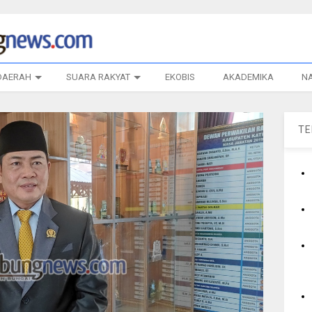
DAERAH
SUARA RAKYAT
EKOBIS
AKADEMIKA
N
T