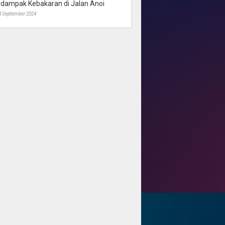
rdampak Kebakaran di Jalan Anoi
4 September 2024