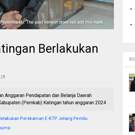
tingan Berlakukan
SU
:18
 Anggaran Pendapatan dan Belanja Daerah
abupaten (Pemkab) Katingan tahun anggaran 2024
elakukan Perekaman E-KTP Jelang Pemilu
purna