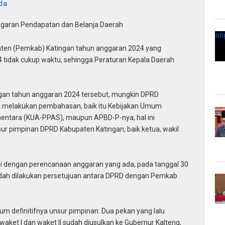
da
aran Pendapatan dan Belanja Daerah
ten (Pemkab) Katingan tahun anggaran 2024 yang
 tidak cukup waktu, sehingga Peraturan Kepala Daerah
an tahun anggaran 2024 tersebut, mungkin DPRD
 melakukan pembahasan, baik itu Kebijakan Umum
entara (KUA-PPAS), maupun APBD-P-nya, hal ini
sur pimpinan DPRD Kabupaten Katingan, baik ketua, wakil
i dengan perencanaan anggaran yang ada, pada tanggal 30
ah dilakukan persetujuan antara DPRD dengan Pemkab
 definitifnya unsur pimpinan. Dua pekan yang lalu
aket I dan waket II sudah diusulkan ke Gubernur Kalteng,