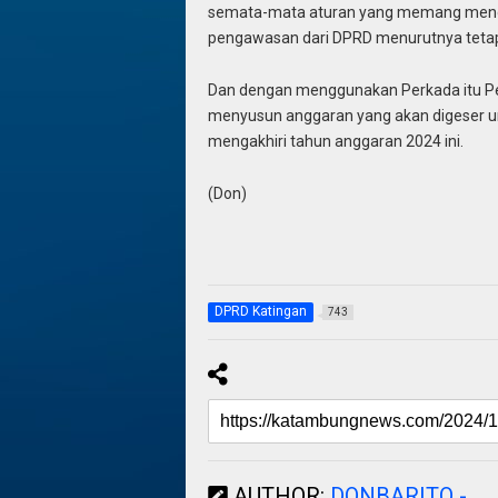
semata-mata aturan yang memang menga
pengawasan dari DPRD menurutnya tetap
Dan dengan menggunakan Perkada itu Pe
menyusun anggaran yang akan digeser u
mengakhiri tahun anggaran 2024 ini.
(Don)
DPRD Katingan
743
AUTHOR:
DONBARITO -