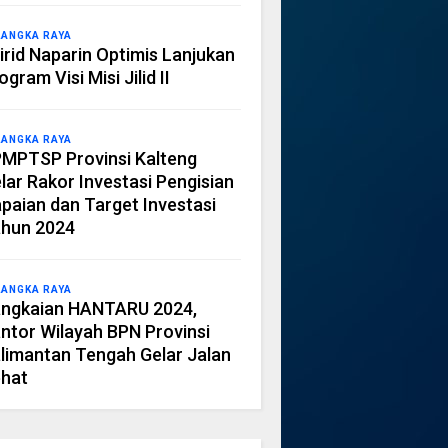
LANGKA RAYA
irid Naparin Optimis Lanjukan
ogram Visi Misi Jilid II
LANGKA RAYA
MPTSP Provinsi Kalteng
lar Rakor Investasi Pengisian
paian dan Target Investasi
hun 2024
LANGKA RAYA
ngkaian HANTARU 2024,
ntor Wilayah BPN Provinsi
limantan Tengah Gelar Jalan
hat