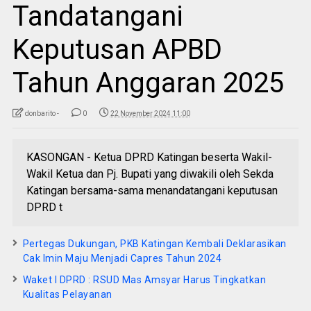
Tandatangani
Keputusan APBD
Tahun Anggaran 2025
donbarito -
0
22 November 2024 11:00
KASONGAN - Ketua DPRD Katingan beserta Wakil-
Wakil Ketua dan Pj. Bupati yang diwakili oleh Sekda
Katingan bersama-sama menandatangani keputusan
DPRD t
Pertegas Dukungan, PKB Katingan Kembali Deklarasikan
Cak Imin Maju Menjadi Capres Tahun 2024
Waket I DPRD : RSUD Mas Amsyar Harus Tingkatkan
Kualitas Pelayanan