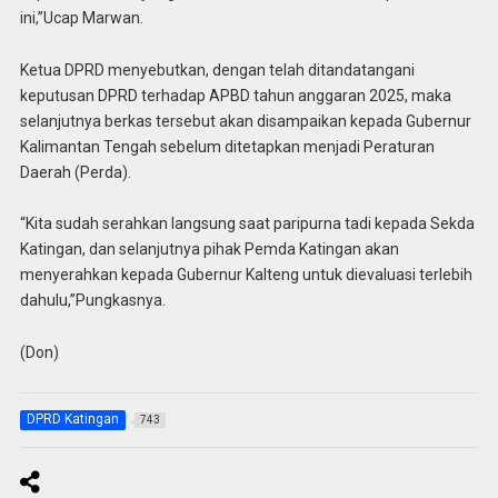
ini,”Ucap Marwan.
Ketua DPRD menyebutkan, dengan telah ditandatangani
keputusan DPRD terhadap APBD tahun anggaran 2025, maka
selanjutnya berkas tersebut akan disampaikan kepada Gubernur
Kalimantan Tengah sebelum ditetapkan menjadi Peraturan
Daerah (Perda).
“Kita sudah serahkan langsung saat paripurna tadi kepada Sekda
Katingan, dan selanjutnya pihak Pemda Katingan akan
menyerahkan kepada Gubernur Kalteng untuk dievaluasi terlebih
dahulu,”Pungkasnya.
(Don)
DPRD Katingan
743