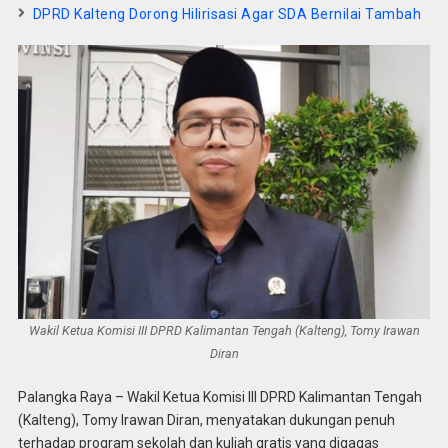
DPRD Kalteng Dorong Hilirisasi Agar SDA Bernilai Tambah
Wakil Ketua Komisi III DPRD Kalimantan Tengah (Kalteng), Tomy Irawan
Diran
Palangka Raya – Wakil Ketua Komisi III DPRD Kalimantan Tengah
(Kalteng), Tomy Irawan Diran, menyatakan dukungan penuh
terhadap program sekolah dan kuliah gratis yang digagas