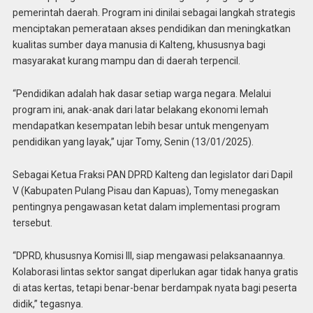
pemerintah daerah. Program ini dinilai sebagai langkah strategis
menciptakan pemerataan akses pendidikan dan meningkatkan
kualitas sumber daya manusia di Kalteng, khususnya bagi
masyarakat kurang mampu dan di daerah terpencil.
“Pendidikan adalah hak dasar setiap warga negara. Melalui
program ini, anak-anak dari latar belakang ekonomi lemah
mendapatkan kesempatan lebih besar untuk mengenyam
pendidikan yang layak,” ujar Tomy, Senin (13/01/2025).
Sebagai Ketua Fraksi PAN DPRD Kalteng dan legislator dari Dapil
V (Kabupaten Pulang Pisau dan Kapuas), Tomy menegaskan
pentingnya pengawasan ketat dalam implementasi program
tersebut.
“DPRD, khususnya Komisi III, siap mengawasi pelaksanaannya.
Kolaborasi lintas sektor sangat diperlukan agar tidak hanya gratis
di atas kertas, tetapi benar-benar berdampak nyata bagi peserta
didik,” tegasnya.