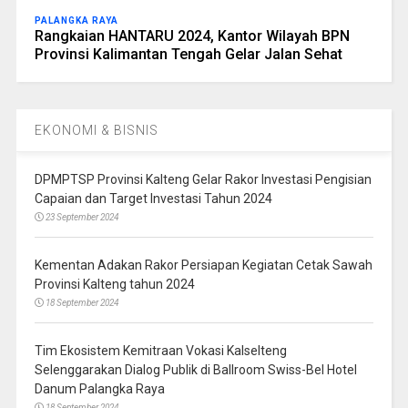
PALANGKA RAYA
Rangkaian HANTARU 2024, Kantor Wilayah BPN
Provinsi Kalimantan Tengah Gelar Jalan Sehat
EKONOMI & BISNIS
DPMPTSP Provinsi Kalteng Gelar Rakor Investasi Pengisian
Capaian dan Target Investasi Tahun 2024
23 September 2024
Kementan Adakan Rakor Persiapan Kegiatan Cetak Sawah
Provinsi Kalteng tahun 2024
18 September 2024
Tim Ekosistem Kemitraan Vokasi Kalselteng
Selenggarakan Dialog Publik di Ballroom Swiss-Bel Hotel
Danum Palangka Raya
18 September 2024