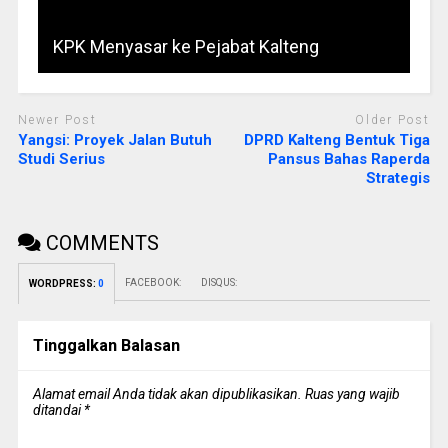
KPK Menyasar ke Pejabat Kalteng
Newer Post
Older Post
Yangsi: Proyek Jalan Butuh
DPRD Kalteng Bentuk Tiga
Studi Serius
Pansus Bahas Raperda
Strategis
COMMENTS
FACEBOOK:
DISQUS:
WORDPRESS:
0
Tinggalkan Balasan
Alamat email Anda tidak akan dipublikasikan.
Ruas yang wajib
ditandai
*