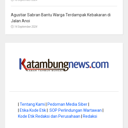
Agustiar Sabran Bantu Warga Terdampak Kebakaran di
Jalan Anoi
14 September 2024
|
Tentang Kami
|
Pedoman Media Siber
|
|
Etika Kode Etik
|
SOP Perlindungan Wartawan
|
Kode Etik Redaksi dan Perusahaan
|
Redaksi