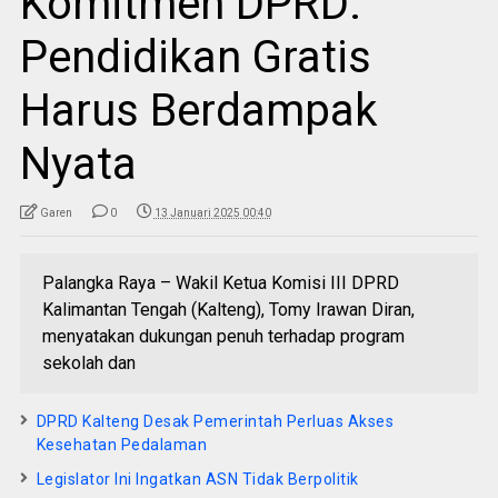
Komitmen DPRD:
Pendidikan Gratis
Harus Berdampak
Nyata
Garen
0
13 Januari 2025 00:40
Palangka Raya – Wakil Ketua Komisi III DPRD
Kalimantan Tengah (Kalteng), Tomy Irawan Diran,
menyatakan dukungan penuh terhadap program
sekolah dan
DPRD Kalteng Desak Pemerintah Perluas Akses
Kesehatan Pedalaman
Legislator Ini Ingatkan ASN Tidak Berpolitik