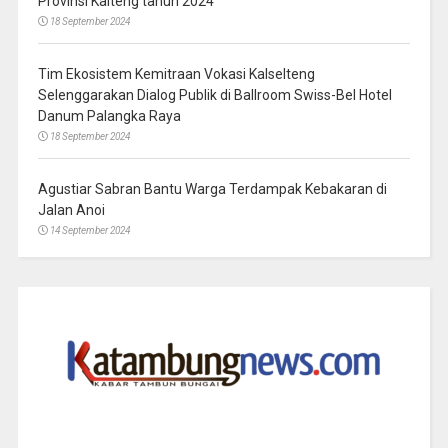
Provinsi Kalteng tahun 2024
18 September 2024
Tim Ekosistem Kemitraan Vokasi Kalselteng
Selenggarakan Dialog Publik di Ballroom Swiss-Bel Hotel
Danum Palangka Raya
18 September 2024
Agustiar Sabran Bantu Warga Terdampak Kebakaran di
Jalan Anoi
14 September 2024