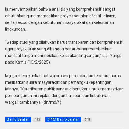
Ia menyampaikan bahwa analisis yang komprehensif sangat
dibutuhkan guna memastikan proyek berjalan efektif, efisien,
serta sesuai dengan kebutuhan masyarakat dan kelestarian
lingkungan.
“Setiap studi yang dilakukan harus transparan dan komprehensif,
agar proyek jalan yang dibangun benar-benar memberikan
manfaat tanpa menimbulkan kerusakan lingkungan,” ujar Yangsi
pada Kamis (13/2/2025).
Ia juga menekankan bahwa proses perencanaan tersebut harus
melibatkan suara masyarakat dan pemangku kepentingan
lainnya. “Keterlibatan publik sangat diperlukan untuk memastikan
pembangunan ini sejalan dengan harapan dan kebutuhan
warga,” tambahnya. (dn/md/*)
Barito Selatan
DPRD Barito Selatan
493
749