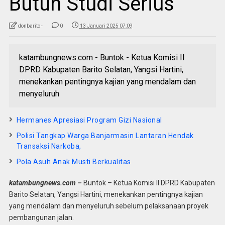
Butuh Studi Serius
donbarito -
0
13 Januari 2025 07:09
katambungnews.com - Buntok - Ketua Komisi II
DPRD Kabupaten Barito Selatan, Yangsi Hartini,
menekankan pentingnya kajian yang mendalam dan
menyeluruh
Hermanes Apresiasi Program Gizi Nasional
Polisi Tangkap Warga Banjarmasin Lantaran Hendak
Transaksi Narkoba,
Pola Asuh Anak Musti Berkualitas
katambungnews.com –
Buntok – Ketua Komisi II DPRD Kabupaten
Barito Selatan, Yangsi Hartini, menekankan pentingnya kajian
yang mendalam dan menyeluruh sebelum pelaksanaan proyek
pembangunan jalan.