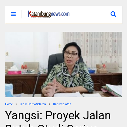
Home
DPRD Barito Selatan
Barito Selatan
Yangsi: Proyek Jalan