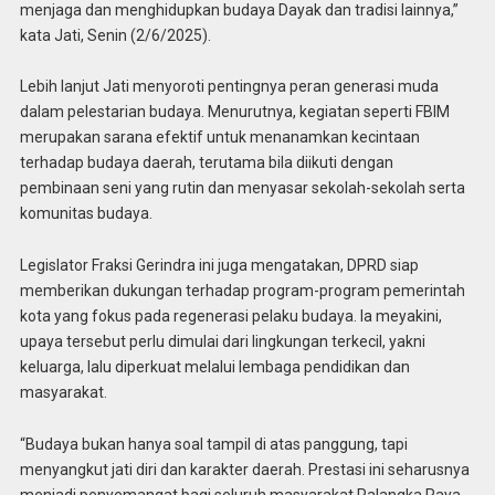
menjaga dan menghidupkan budaya Dayak dan tradisi lainnya,”
kata Jati, Senin (2/6/2025).
Lebih lanjut Jati menyoroti pentingnya peran generasi muda
dalam pelestarian budaya. Menurutnya, kegiatan seperti FBIM
merupakan sarana efektif untuk menanamkan kecintaan
terhadap budaya daerah, terutama bila diikuti dengan
pembinaan seni yang rutin dan menyasar sekolah-sekolah serta
komunitas budaya.
Legislator Fraksi Gerindra ini juga mengatakan, DPRD siap
memberikan dukungan terhadap program-program pemerintah
kota yang fokus pada regenerasi pelaku budaya. Ia meyakini,
upaya tersebut perlu dimulai dari lingkungan terkecil, yakni
keluarga, lalu diperkuat melalui lembaga pendidikan dan
masyarakat.
“Budaya bukan hanya soal tampil di atas panggung, tapi
menyangkut jati diri dan karakter daerah. Prestasi ini seharusnya
menjadi penyemangat bagi seluruh masyarakat Palangka Raya