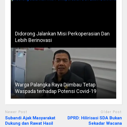
Didorong Jalankan Misi Perkoperasian Dan
Lebih Berinovasi
Warga Palangka Raya Diimbau Tetap
Waspada terhadap Potensi Covid-19
Newer Post
Older Post
Subandi Ajak Masyarakat
DPRD: Hilirisasi SDA Bukan
Dukung dan Rawat Hasil
Sekadar Wacana