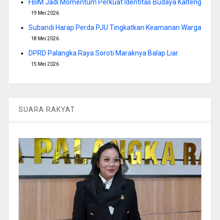
FBIM Jadi Momentum Perkuat Identitas Budaya Kalteng
19 Mei 2026
Subandi Harap Perda PJU Tingkatkan Keamanan Warga
18 Mei 2026
DPRD Palangka Raya Soroti Maraknya Balap Liar
15 Mei 2026
SUARA RAKYAT