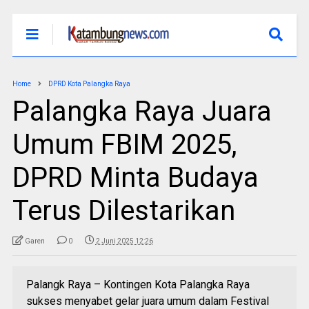
Home
DPRD Kota Palangka Raya
Palangka Raya Juara
Umum FBIM 2025,
DPRD Minta Budaya
Terus Dilestarikan
Garen
0
2 Juni 2025 12:26
Palangk Raya – Kontingen Kota Palangka Raya
sukses menyabet gelar juara umum dalam Festival