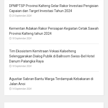
DPMPTSP Provinsi Kalteng Gelar Rakor Investasi Pengisian
Capaian dan Target Investasi Tahun 2024
23 September 2024
Kementan Adakan Rakor Persiapan Kegiatan Cetak Sawah
Provinsi Kalteng tahun 2024
18 September 2024
Tim Ekosistem Kemitraan Vokasi Kalselteng
Selenggarakan Dialog Publik di Ballroom Swiss-Bel Hotel
Danum Palangka Raya
18 September 2024
Agustiar Sabran Bantu Warga Terdampak Kebakaran di
Jalan Anoi
14 September 2024