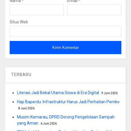
Nama
*
Email
*
Situs Web
TERBARU
Literasi Jadi Bekal Utama Siswa di Era Digital
9 Juni 2026
Hap Baperdu: Infrastruktur Harus Jadi Perhatian Pemko
8 Juni 2026
Musim Kemarau, DPRD Dorong Pengelolaan Sampah
yang Aman
6 Juni 2026