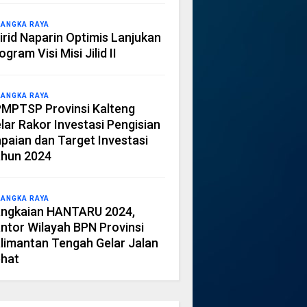
LANGKA RAYA
irid Naparin Optimis Lanjukan
ogram Visi Misi Jilid II
LANGKA RAYA
MPTSP Provinsi Kalteng
lar Rakor Investasi Pengisian
paian dan Target Investasi
hun 2024
LANGKA RAYA
ngkaian HANTARU 2024,
ntor Wilayah BPN Provinsi
limantan Tengah Gelar Jalan
hat