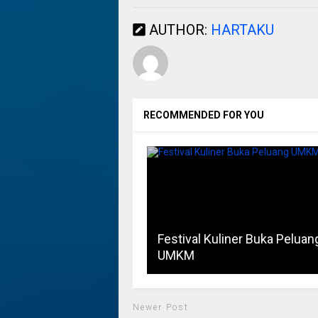
AUTHOR:
HARTAKU
RECOMMENDED FOR YOU
Festival Kuliner Buka Peluan
UMKM
Newer Post