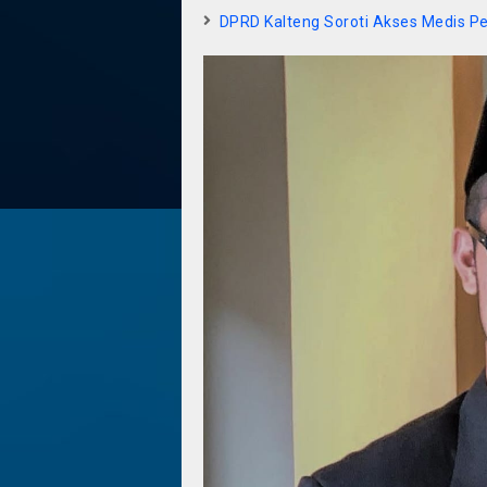
DPRD Kalteng Soroti Akses Medis 