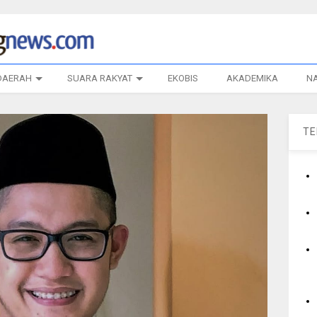
DAERAH
SUARA RAKYAT
EKOBIS
AKADEMIKA
N
T