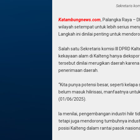
Sekretaris kom
Katambungnews.com
, Palangka Raya – 
wilayah setempat untuk lebih serius meng
Langkah ini dinilai penting untuk mendo
Salah satu Sekretaris komisi III DPRD K
kekayaan alam di Kalteng hanya diekspor
tersebut dinilai merugikan daerah karena
penerimaan daerah.
“Kita punya potensi besar, seperti kelapa
belum masuk hilirisasi, manfaatnya untu
(01/06/2025).
Ia menilai, pengembangan industri hilir 
tetapi juga mendorong tumbuhnya indust
posisi Kalteng dalam rantai pasok nasiona