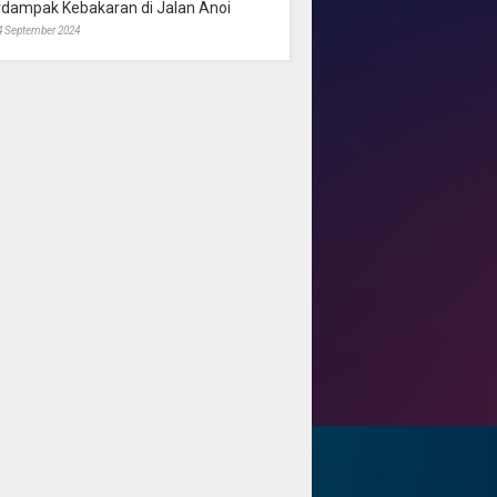
rdampak Kebakaran di Jalan Anoi
4 September 2024