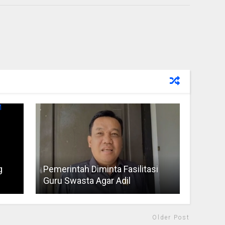
g
Pemerintah Diminta Fasilitasi
Guru Swasta Agar Adil
Older Post