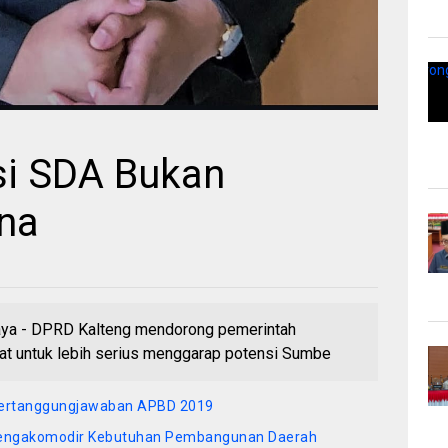
asi SDA Bukan
na
ya - DPRD Kalteng mendorong pemerintah
at untuk lebih serius menggarap potensi Sumbe
 Pertanggungjawaban APBD 2019
engakomodir Kebutuhan Pembangunan Daerah