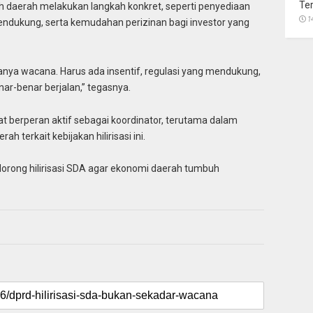
Te
h daerah melakukan langkah konkret, seperti penyediaan
1
pendukung, serta kemudahan perizinan bagi investor yang
anya wacana. Harus ada insentif, regulasi yang mendukung,
enar-benar berjalan,” tegasnya.
at berperan aktif sebagai koordinator, terutama dalam
 terkait kebijakan hilirisasi ini.
orong hilirisasi SDA agar ekonomi daerah tumbuh