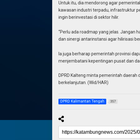
Untuk itu, dia mendorong agar pemerinta
kawasan industri terpadu, infrastruktur 
ingin berinvestasi di sektor hilir.
“Perlu ada roadmap yang jelas. Jangan h
dan sinergi antarinstansi agar hilirisasi b
Ia juga berharap pemerintah provinsi dap
menjembatani kepentingan pusat dan daerah
DPRD Kalteng minta pemerintah daerah d
berkelanjutan. (Wid/HAR)
DPRD Kalimantan Tengah
357