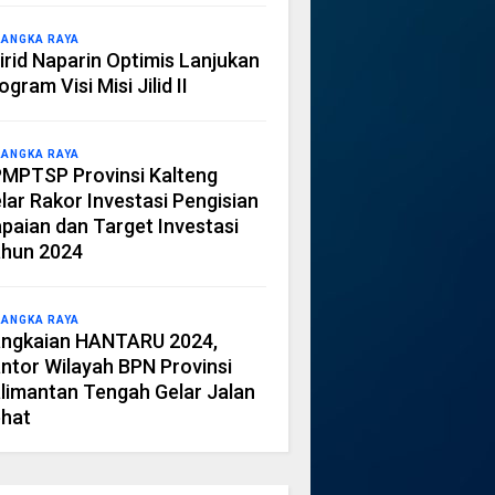
LANGKA RAYA
irid Naparin Optimis Lanjukan
ogram Visi Misi Jilid II
LANGKA RAYA
MPTSP Provinsi Kalteng
lar Rakor Investasi Pengisian
paian dan Target Investasi
hun 2024
LANGKA RAYA
ngkaian HANTARU 2024,
ntor Wilayah BPN Provinsi
limantan Tengah Gelar Jalan
hat