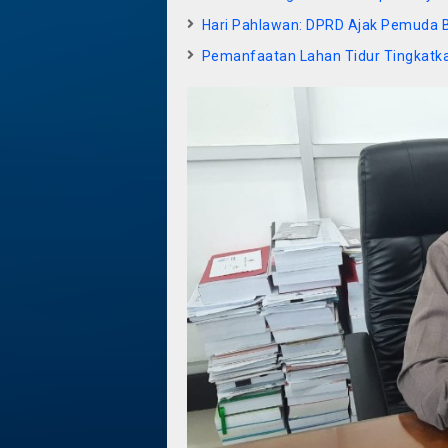
Hari Pahlawan: DPRD Ajak Pemuda B
Pemanfaatan Lahan Tidur Tingkatk