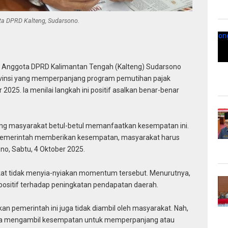
a DPRD Kalteng, Sudarsono.
–
Anggota DPRD Kalimantan Tengah (Kalteng) Sudarsono
ovinsi yang memperpanjang program pemutihan pajak
25. Ia menilai langkah ini positif asalkan benar-benar
ng masyarakat betul-betul memanfaatkan kesempatan ini.
n, pemerintah memberikan kesempatan, masyarakat harus
no, Sabtu, 4 Oktober 2025.
t tidak menyia-nyiakan momentum tersebut. Menurutnya,
positif terhadap peningkatan pendapatan daerah.
n pemerintah ini juga tidak diambil oleh masyarakat. Nah,
isa mengambil kesempatan untuk memperpanjang atau