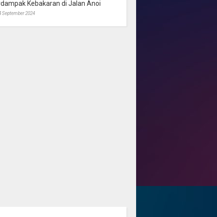
rdampak Kebakaran di Jalan Anoi
4 September 2024