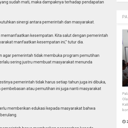
 yang sudah mati, maka dampaknya terhadap pendapatan
PA
butuhkan sinergi antara pemerintah dan masyarakat.
g memanfaatkan kesempatan. Kita salut dengan pemerintah
akat manfaatkan kesempatan ini,” tutur dia.
an agar pemerintah tidak membuka program pemutihan
g terlalu sering justru membuat masyarakat menunda
tinya pemerintah tidak harus setiap tahun juga ini dibuka,
n pembebasan atau pemutihan ini juga nanti masyarakat
Pal
Ola
Kal
rlu memberikan edukasi kepada masyarakat bahwa
kon
 berulang.