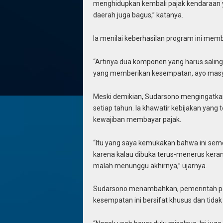
menghidupkan kembali pajak kendaraan
daerah juga bagus,” katanya.
Ia menilai keberhasilan program ini mem
“Artinya dua komponen yang harus salin
yang memberikan kesempatan, ayo masyar
Meski demikian, Sudarsono mengingatk
setiap tahun. Ia khawatir kebijakan yan
kewajiban membayar pajak.
“Itu yang saya kemukakan bahwa ini semes
karena kalau dibuka terus-menerus kera
malah menunggu akhirnya,” ujarnya.
Sudarsono menambahkan, pemerintah pe
kesempatan ini bersifat khusus dan tidak