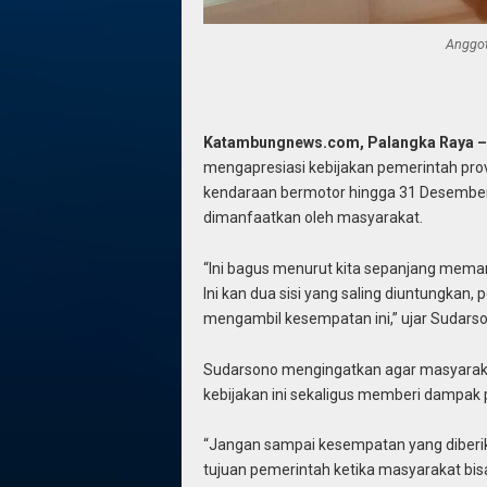
Anggot
Katambungnews.com, Palangka Raya 
mengapresiasi kebijakan pemerintah pr
kendaraan bermotor hingga 31 Desember 20
dimanfaatkan oleh masyarakat.
“Ini bagus menurut kita sepanjang mema
Ini kan dua sisi yang saling diuntungka
mengambil kesempatan ini,” ujar Sudarso
Sudarsono mengingatkan agar masyaraka
kebijakan ini sekaligus memberi dampak 
“Jangan sampai kesempatan yang diberika
tujuan pemerintah ketika masyarakat b