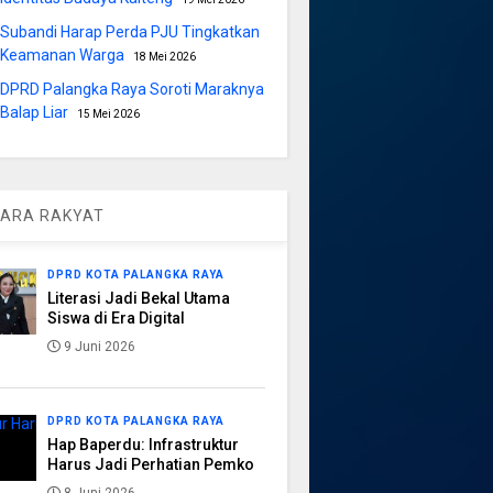
Subandi Harap Perda PJU Tingkatkan
Keamanan Warga
18 Mei 2026
DPRD Palangka Raya Soroti Maraknya
Balap Liar
15 Mei 2026
ARA RAKYAT
DPRD KOTA PALANGKA RAYA
Literasi Jadi Bekal Utama
Siswa di Era Digital
9 Juni 2026
DPRD KOTA PALANGKA RAYA
Hap Baperdu: Infrastruktur
Harus Jadi Perhatian Pemko