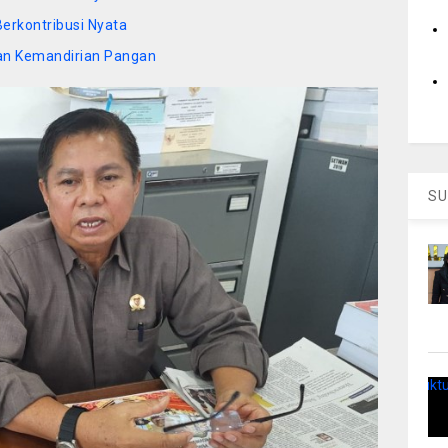
erkontribusi Nyata
an Kemandirian Pangan
SU