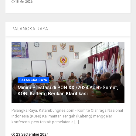
18 Mei 2026
PALANGKA RAYA
PALANGKA RAYA
Minim Prestasi di PON XXI/2024 Aceh-Sumut,
KONI Kalteng Berikan Klarifikasi
Palangka Raya, Katambungnes.com - Komite Olahraga Nasional
Indonesia (KONI) Kalimantan Tengah (Kalteng) menggelar
konferensi pers terkait perhelatan a [...]
23 September 2024