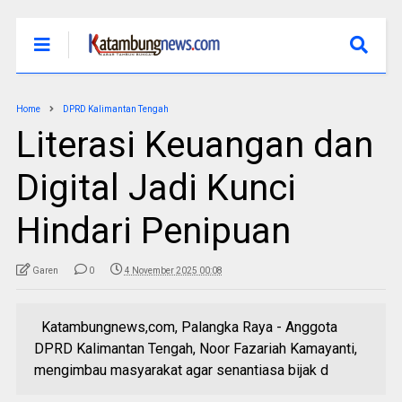
Home
DPRD Kalimantan Tengah
Literasi Keuangan dan
Digital Jadi Kunci
Hindari Penipuan
Garen
0
4 November 2025 00:08
Katambungnews,com, Palangka Raya - Anggota
DPRD Kalimantan Tengah, Noor Fazariah Kamayanti,
mengimbau masyarakat agar senantiasa bijak d