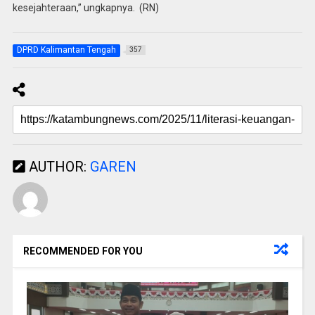
kesejahteraan,” ungkapnya. (RN)
DPRD Kalimantan Tengah
357
AUTHOR:
GAREN
RECOMMENDED FOR YOU