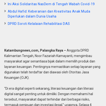
Ini Aksi Solidaritas NasDem di Tengah Wabah Covid-19
Abdul Hafid: Keberanian dan Kreativitas Anak Muda
Diperlukan dalam Dunia Usaha
DPRD Soroti Kelalaian Rehabilitasi DAS
Katambungnews,com, Palangka Raya –
Anggota DPRD
Kalimantan Tengah, Noor Fazariah Kamayanti, mengimbau
masyarakat agar senantiasa bijak dalam memilih produk dan
layanan keuangan. Pentingnya memastikan setiap layanan yang
digunakan telah terdaftar dan diawasi oleh Otoritas Jasa
Keuangan (OJK).
“Di era digital seperti sekarang, literasi keuangan dan literasi
digital sangat penting untuk dimiliki. Dengan memahami hal
tersebut, masyarakat dapat terhindar dari berbagai risiko,
termasuk penipuan dan investasi ilegal,” ucapnya, Selasa 4