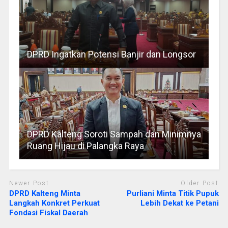
DPRD Ingatkan Potensi Banjir dan Longsor
DPRD Kalteng Soroti Sampah dan Minimnya
Ruang Hijau di Palangka Raya
Newer Post
Older Post
DPRD Kalteng Minta
Purliani Minta Titik Pupuk
Langkah Konkret Perkuat
Lebih Dekat ke Petani
Fondasi Fiskal Daerah