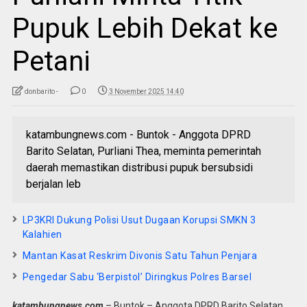
Pupuk Lebih Dekat ke
Petani
donbarito -
0
3 November 2025 14:40
katambungnews.com - Buntok - Anggota DPRD
Barito Selatan, Purliani Thea, meminta pemerintah
daerah memastikan distribusi pupuk bersubsidi
berjalan leb
LP3KRI Dukung Polisi Usut Dugaan Korupsi SMKN 3
Kalahien
Mantan Kasat Reskrim Divonis Satu Tahun Penjara
Pengedar Sabu ‘Berpistol’ Diringkus Polres Barsel
katambungnews.com
– Buntok – Anggota DPRD Barito Selatan,