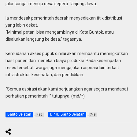
jalur sungai menuju desa seperti Tanjung Jawa.
Ia mendesak pemerintah daerah menyediakan titik distribusi
yang lebih dekat.
“Minimal petani bisa mengambilnya di Kota Buntok, atau
disalurkan langsung ke desa,” tegasnya.
Kemudahan akses pupuk dinilai akan membantu meningkatkan
hasil panen dan menekan biaya produksi. Pada kesempatan
reses tersebut, warga juga mengajukan aspirasi lain terkait
infrastruktur, kesehatan, dan pendidikan.
“Semua aspirasi akan kami perjuangkan agar segera mendapat
perhatian pemerintah, ” tutupnya. (md/*)
Barito Selatan
DPRD Barito Selatan
493
749