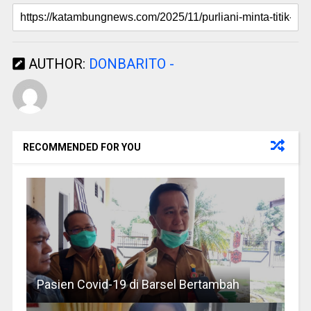
AUTHOR:
DONBARITO -
RECOMMENDED FOR YOU
Pasien Covid-19 di Barsel Bertambah