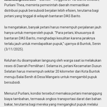
Purliani Thea, meminta pemerintah daerah memastikan
distribusi pupuk bersubsidi berjalan lebih efisien, terutama bagi
petani yang tinggal di wilayah bantaran DAS Barito.
Ia mengatakan, banyak petani harus menempuh perjalanan jauh
hanya untuk memperoleh pupuk. “Para petani, khususnya di
bantaran DAS Barito, menghadapi kesulitan karena jaraknya
terlalu jauh untuk mendapatkan pupuk,” ujarnya di Buntok, Senin
(3/11/2025).
Keluhan itu disampaikan langsung oleh warga saat ia melakukan
reses di Daerah Pemilihan I. Selama ini, petani Kecamatan Dusun
Selatan harus menempuh sekitar 20 kilometer dari Kota Buntok
menuju Balai Benih di Desa Mangaris untuk mengambil pupuk
bersubsidi.
Menurut Purliani, kondisi tersebut memaksa petani menanggung
biaya tambahan, termasuk ongkos transportasi darat dan bahan
bakar, terutama bagi mereka yang mengangkut pupuk melalui