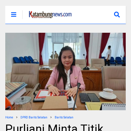
Home
DPRD Barito Selatan
Barito Selatan
Purliani Minta Titik