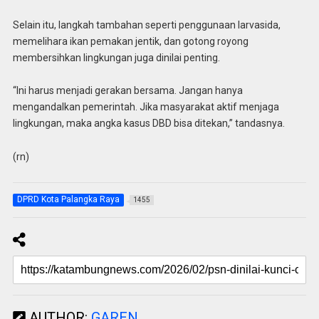
Selain itu, langkah tambahan seperti penggunaan larvasida,
memelihara ikan pemakan jentik, dan gotong royong
membersihkan lingkungan juga dinilai penting.
“Ini harus menjadi gerakan bersama. Jangan hanya
mengandalkan pemerintah. Jika masyarakat aktif menjaga
lingkungan, maka angka kasus DBD bisa ditekan,” tandasnya.
(rn)
DPRD Kota Palangka Raya
1455
AUTHOR:
GAREN