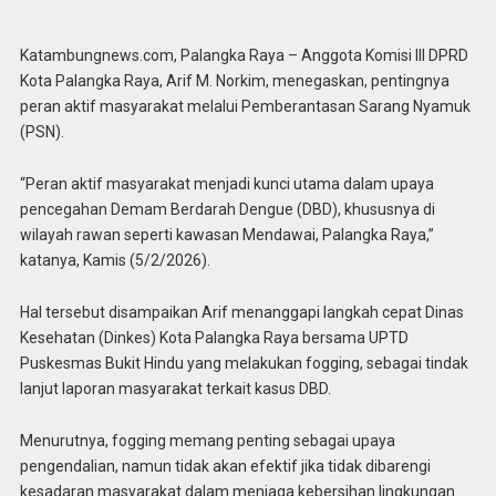
Katambungnews.com, Palangka Raya – Anggota Komisi III DPRD
Kota Palangka Raya, Arif M. Norkim, menegaskan, pentingnya
peran aktif masyarakat melalui Pemberantasan Sarang Nyamuk
(PSN).
“Peran aktif masyarakat menjadi kunci utama dalam upaya
pencegahan Demam Berdarah Dengue (DBD), khususnya di
wilayah rawan seperti kawasan Mendawai, Palangka Raya,”
katanya, Kamis (5/2/2026).
Hal tersebut disampaikan Arif menanggapi langkah cepat Dinas
Kesehatan (Dinkes) Kota Palangka Raya bersama UPTD
Puskesmas Bukit Hindu yang melakukan fogging, sebagai tindak
lanjut laporan masyarakat terkait kasus DBD.
Menurutnya, fogging memang penting sebagai upaya
pengendalian, namun tidak akan efektif jika tidak dibarengi
kesadaran masyarakat dalam menjaga kebersihan lingkungan.