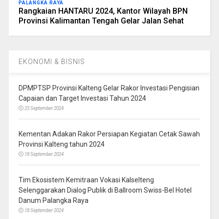
PALANGKA RAYA
Rangkaian HANTARU 2024, Kantor Wilayah BPN
Provinsi Kalimantan Tengah Gelar Jalan Sehat
EKONOMI & BISNIS
DPMPTSP Provinsi Kalteng Gelar Rakor Investasi Pengisian
Capaian dan Target Investasi Tahun 2024
23 September 2024
Kementan Adakan Rakor Persiapan Kegiatan Cetak Sawah
Provinsi Kalteng tahun 2024
18 September 2024
Tim Ekosistem Kemitraan Vokasi Kalselteng
Selenggarakan Dialog Publik di Ballroom Swiss-Bel Hotel
Danum Palangka Raya
18 September 2024