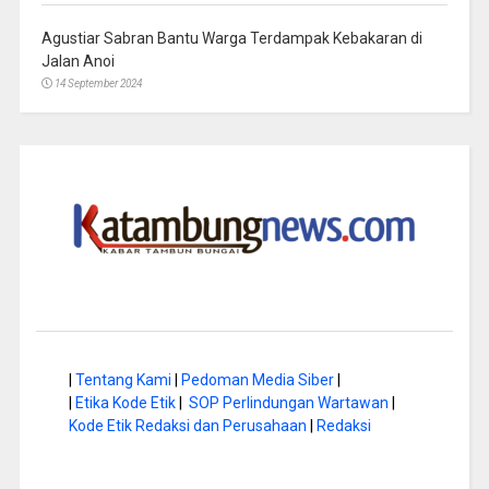
Agustiar Sabran Bantu Warga Terdampak Kebakaran di
Jalan Anoi
14 September 2024
|
Tentang Kami
|
Pedoman Media Siber
|
|
Etika Kode Etik
|
SOP Perlindungan Wartawan
|
Kode Etik Redaksi dan Perusahaan
|
Redaksi