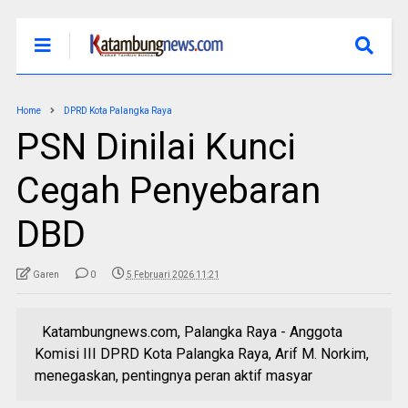
Home
DPRD Kota Palangka Raya
PSN Dinilai Kunci
Cegah Penyebaran
DBD
Garen
0
5 Februari 2026 11:21
Katambungnews.com, Palangka Raya - Anggota
Komisi III DPRD Kota Palangka Raya, Arif M. Norkim,
menegaskan, pentingnya peran aktif masyar