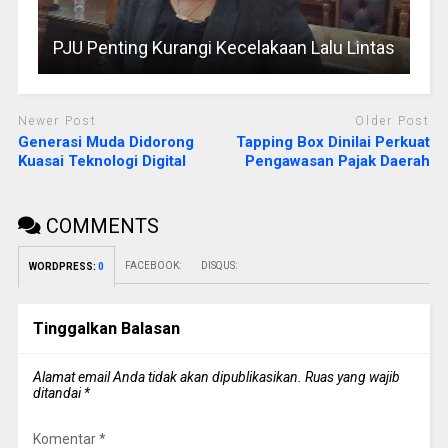
PJU Penting Kurangi Kecelakaan Lalu Lintas
Newer Post
Older Post
Generasi Muda Didorong
Tapping Box Dinilai Perkuat
Kuasai Teknologi Digital
Pengawasan Pajak Daerah
COMMENTS
FACEBOOK:
DISQUS:
WORDPRESS:
0
Tinggalkan Balasan
Alamat email Anda tidak akan dipublikasikan.
Ruas yang wajib
ditandai
*
Komentar
*