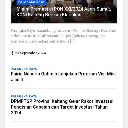
PALANGKA RAYA
Minim Prestasi di PON XXI/2024 Aceh-Sumut,
KONI Kalteng Berikan Klarifikasi
Palangka Raya, Katambungnes.com - Komite Olahraga Nasional
Indonesia (KONI) Kalimantan Tengah (Kalteng) menggelar
konferensi pers terkait perhelatan a [...]
23 September 2024
PALANGKA RAYA
Fairid Naparin Optimis Lanjukan Program Visi Misi
Jilid II
PALANGKA RAYA
DPMPTSP Provinsi Kalteng Gelar Rakor Investasi
Pengisian Capaian dan Target Investasi Tahun
2024