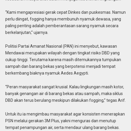
“Kami mengapresiasi gerak cepat Dinkes dan puskesmas. Namun
perlu diingat, fogging hanya membunuh nyamuk dewasa, yang
paling penting adalah pemberantasan sarang nyamuk secara
berkelanjutan,” ujarnya.
Politisi Partai Amanat Nasional (PAN) ini menyebut, kawasan
Mendawai merupakan wilayah dengan tingkat risiko DBD yang
cukup tinggi. Terutama karena masih ditemukannya tumpukan
sampah dan barang bekas yang berpotensi menjadi tempat
berkembang biaknya nyamuk Aedes Aegypti.
“Peran masyarakat sangat krusial. Kalau lingkungan masih kotor,
banyak genangan air di barang bekas atau sampah, maka siklus
DBD akan terus berulang meskipun dilakukan fogging,” tegas Arif.
Untuk itu ia mengimbau masyarakat agar konsisten menerapkan
PSN melalui gerakan 3M Plus, yakni menguras dan menutup
tempat penampungan air, serta mendaur ulang barang bekas.