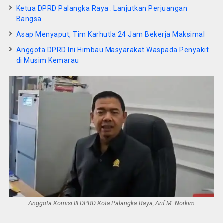
Ketua DPRD Palangka Raya : Lanjutkan Perjuangan
Bangsa
Asap Menyaput, Tim Karhutla 24 Jam Bekerja Maksimal
Anggota DPRD Ini Himbau Masyarakat Waspada Penyakit
di Musim Kemarau
Anggota Komisi III DPRD Kota Palangka Raya, Arif M. Norkim