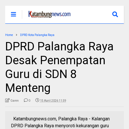
Home
DPRD Kota Palangka Raya
DPRD Palangka Raya
Desak Penempatan
Guru di SDN 8
Menteng
Garen
0
15 April 2026 11:59
Katambungnews.com, Palangka Raya - Kalangan
DPRD Palangka Raya menyoroti kekurangan guru