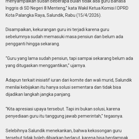
menyampaikan sudah beberapa bulan tidak ada guru Bahasa
Inggris di SD Negeri 8 Menteng,” kata Wakil Ketua Komisi I DPRD
Kota Palangka Raya, Salundik, Rabu (15/4/2026).
Disampaikan, kekurangan guru ini terjadi karena guru
sebelumnya sudah memasuki masa pensiun dan belum ada
pengganti hingga sekarang.
“Guru yang lama sudah pensiun, tapi sampai sekarang belum ada
yang ditugaskan menggantikan,” ujarnya.
Adapun terkait inisiatif iuran dari komite dan wali murid, Salundik
menilai kebijakan itu hanya solusi sementara dan tidak bisa
dijadikan langkah jangka panjang.
“Kita apresiasi upaya tersebut. Tapi ini bukan solusi, karena
penyediaan guru itu tanggung jawab pemerintah,” tegasnya.
Selebihnya Salundik menekankan, bahwa kekosongan guru
tersebut tidak boleh dibiarkan berlarut, karena bisa berdampak