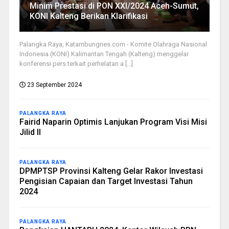
Minim Prestasi di PON XXI/2024 Aceh-Sumut,
KONI Kalteng Berikan Klarifikasi
Palangka Raya, Katambungnes.com - Komite Olahraga Nasional
Indonesia (KONI) Kalimantan Tengah (Kalteng) menggelar
konferensi pers terkait perhelatan a [...]
23 September 2024
PALANGKA RAYA
Fairid Naparin Optimis Lanjukan Program Visi Misi
Jilid II
PALANGKA RAYA
DPMPTSP Provinsi Kalteng Gelar Rakor Investasi
Pengisian Capaian dan Target Investasi Tahun
2024
PALANGKA RAYA