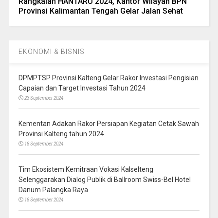
Rangkaian HANTARU 2024, Kantor Wilayah BPN
Provinsi Kalimantan Tengah Gelar Jalan Sehat
EKONOMI & BISNIS
DPMPTSP Provinsi Kalteng Gelar Rakor Investasi Pengisian
Capaian dan Target Investasi Tahun 2024
23 September 2024
Kementan Adakan Rakor Persiapan Kegiatan Cetak Sawah
Provinsi Kalteng tahun 2024
18 September 2024
Tim Ekosistem Kemitraan Vokasi Kalselteng
Selenggarakan Dialog Publik di Ballroom Swiss-Bel Hotel
Danum Palangka Raya
18 September 2024