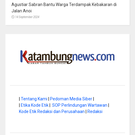
Agustiar Sabran Bantu Warga Terdampak Kebakaran di
Jalan Anoi
14 September 2024
|
Tentang Kami
|
Pedoman Media Siber
|
|
Etika Kode Etik
|
SOP Perlindungan Wartawan
|
Kode Etik Redaksi dan Perusahaan
|
Redaksi