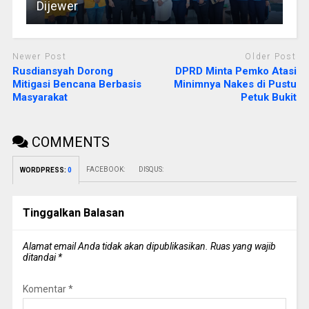
Dijewer
Newer Post
Older Post
Rusdiansyah Dorong
DPRD Minta Pemko Atasi
Mitigasi Bencana Berbasis
Minimnya Nakes di Pustu
Masyarakat
Petuk Bukit
COMMENTS
FACEBOOK:
DISQUS:
WORDPRESS:
0
Tinggalkan Balasan
Alamat email Anda tidak akan dipublikasikan.
Ruas yang wajib
ditandai
*
Komentar
*