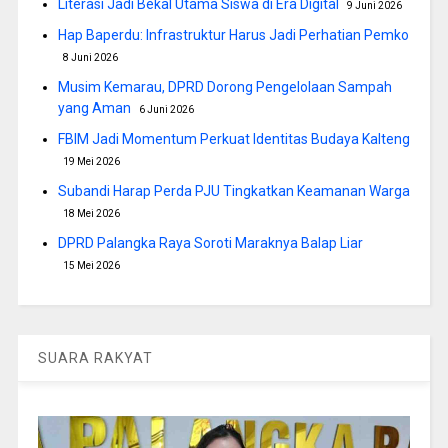
Literasi Jadi Bekal Utama Siswa di Era Digital
9 Juni 2026
Hap Baperdu: Infrastruktur Harus Jadi Perhatian Pemko
8 Juni 2026
Musim Kemarau, DPRD Dorong Pengelolaan Sampah
yang Aman
6 Juni 2026
FBIM Jadi Momentum Perkuat Identitas Budaya Kalteng
19 Mei 2026
Subandi Harap Perda PJU Tingkatkan Keamanan Warga
18 Mei 2026
DPRD Palangka Raya Soroti Maraknya Balap Liar
15 Mei 2026
SUARA RAKYAT