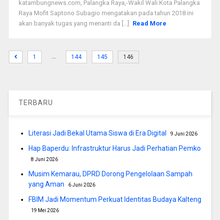
katambungnews.com, Palangka Raya,-Wakil Wali Kota Palangka
Raya Mofit Saptono Subagio mengatakan pada tahun 2018 ini
akan banyak tugas yang menanti da [...]
Read More
…
1
144
145
146
TERBARU
Literasi Jadi Bekal Utama Siswa di Era Digital
9 Juni 2026
Hap Baperdu: Infrastruktur Harus Jadi Perhatian Pemko
8 Juni 2026
Musim Kemarau, DPRD Dorong Pengelolaan Sampah
yang Aman
6 Juni 2026
FBIM Jadi Momentum Perkuat Identitas Budaya Kalteng
19 Mei 2026