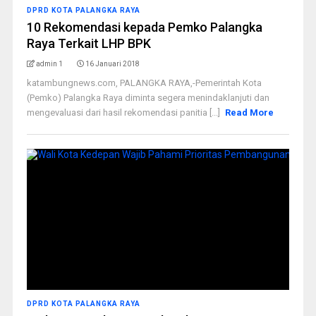
DPRD KOTA PALANGKA RAYA
10 Rekomendasi kepada Pemko Palangka
Raya Terkait LHP BPK
admin 1
16 Januari 2018
katambungnews.com, PALANGKA RAYA,-Pemerintah Kota
(Pemko) Palangka Raya diminta segera menindaklanjuti dan
mengevaluasi dari hasil rekomendasi panitia [...]
Read More
DPRD KOTA PALANGKA RAYA