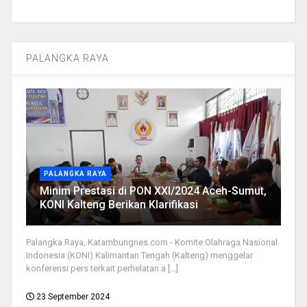
PALANGKA RAYA
PALANGKA RAYA
Minim Prestasi di PON XXI/2024 Aceh-Sumut,
KONI Kalteng Berikan Klarifikasi
Palangka Raya, Katambungnes.com - Komite Olahraga Nasional
Indonesia (KONI) Kalimantan Tengah (Kalteng) menggelar
konferensi pers terkait perhelatan a [...]
23 September 2024