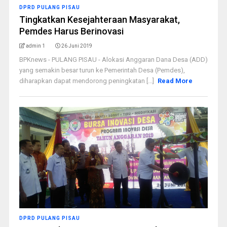
DPRD PULANG PISAU
Tingkatkan Kesejahteraan Masyarakat,
Pemdes Harus Berinovasi
admin 1
26 Juni 2019
BPKnews - PULANG PISAU - Alokasi Anggaran Dana Desa (ADD)
yang semakin besar turun ke Pemerintah Desa (Pemdes),
diharapkan dapat mendorong peningkatan [...]
Read More
DPRD PULANG PISAU