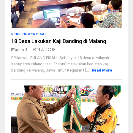
DPRD PULANG PISAU
18 Desa Lakukan Kaji Banding di Malang
admin_3
18 Juni 2019
BPKnews - PULANG PISAU - Sebanyak 18 desa di wilayah
Kabupaten Pulang Pisau (Pulpis) melakukan kegiatan kaji
banding ke Malang, Jawa Timur. Kegiatan t [...]
Read More