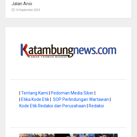
Jalan Anoi
14 September 2024
|
Tentang Kami
|
Pedoman Media Siber
|
|
Etika Kode Etik
|
SOP Perlindungan Wartawan
|
Kode Etik Redaksi dan Perusahaan
|
Redaksi