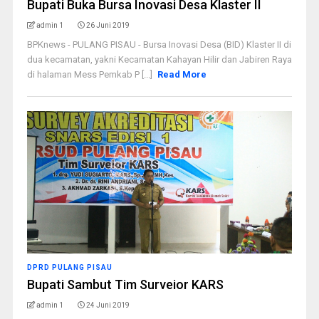
Bupati Buka Bursa Inovasi Desa Klaster II
admin 1
26 Juni 2019
BPKnews - PULANG PISAU - Bursa Inovasi Desa (BID) Klaster II di
dua kecamatan, yakni Kecamatan Kahayan Hilir dan Jabiren Raya
di halaman Mess Pemkab P [...]
Read More
DPRD PULANG PISAU
Bupati Sambut Tim Surveior KARS
admin 1
24 Juni 2019