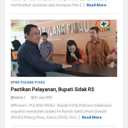
memberikan apresiasi atas kesiapan Pem [...]
Read More
DPRD PULANG PISAU
Pastikan Pelayanan, Bupati Sidak RS
admin 1
21 Juni 2019
BPKnews - PULANG PISAU - Bupati H Edy Pratowo melakukan
inspeksi mendadak (sidak) ke Rumah Sakit Umum Daerah
(RSUD) Pulang Pisau, Kamis (20/6). Sid [...]
Read More