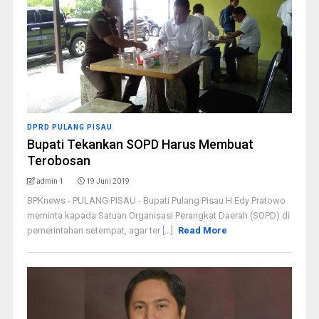
DPRD PULANG PISAU
Bupati Tekankan SOPD Harus Membuat
Terobosan
admin 1
19 Juni 2019
BPKnews - PULANG PISAU - Bupati Pulang Pisau H Edy Pratowo
meminta kapada Satuan Organisasi Perangkat Daerah (SOPD) di
pemerintahan setempat, agar ter [...]
Read More