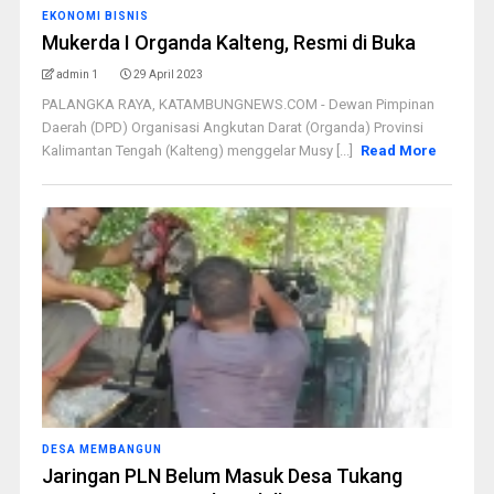
EKONOMI BISNIS
Mukerda I Organda Kalteng, Resmi di Buka
admin 1
29 April 2023
PALANGKA RAYA, KATAMBUNGNEWS.COM - Dewan Pimpinan
Daerah (DPD) Organisasi Angkutan Darat (Organda) Provinsi
Kalimantan Tengah (Kalteng) menggelar Musy [...]
Read More
DESA MEMBANGUN
Jaringan PLN Belum Masuk Desa Tukang