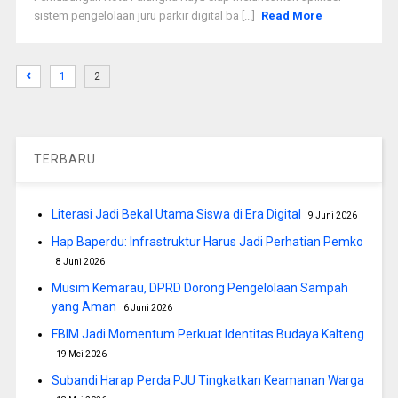
sistem pengelolaan juru parkir digital ba [...]
Read More
1
2
TERBARU
Literasi Jadi Bekal Utama Siswa di Era Digital
9 Juni 2026
Hap Baperdu: Infrastruktur Harus Jadi Perhatian Pemko
8 Juni 2026
Musim Kemarau, DPRD Dorong Pengelolaan Sampah
yang Aman
6 Juni 2026
FBIM Jadi Momentum Perkuat Identitas Budaya Kalteng
19 Mei 2026
Subandi Harap Perda PJU Tingkatkan Keamanan Warga