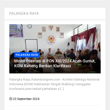
PALANGKA RAYA
PALANGKA RAYA
Minim Prestasi di PON XXI/2024 Aceh-Sumut,
KONI Kalteng Berikan Klarifikasi
Palangka Raya, Katambungnes.com - Komite Olahraga Nasional
Indonesia (KONI) Kalimantan Tengah (Kalteng) menggelar
konferensi pers terkait perhelatan a [...]
23 September 2024