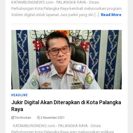
KATAMBUNGNEWS.com - PALANGKA RAYA - Dinas
Perhubungan Kota Palangka Raya kembali meluncurkan program
Sistem digital untuk layanan Juru parkir yang din [...]
Read More
HEADLINE
Jukir Digital Akan Diterapkan di Kota Palangka
Raya
Dio Kristian
2 November 2021
KATAMBUNGNEWS.com - PALANGKA RAYA - Dinas
Perhubungan Kota Palangka Raya siap meluncurkan aplikasi