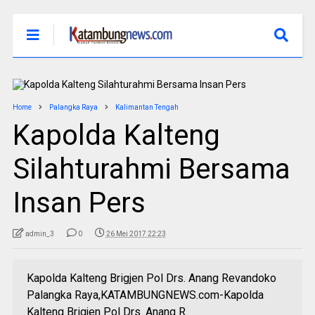
Home
Palangka Raya
Kalimantan Tengah
Kapolda Kalteng
Silahturahmi Bersama
Insan Pers
admin_3
0
26 Mei 2017 22:23
Kapolda Kalteng Brigjen Pol Drs. Anang Revandoko
Palangka Raya,KATAMBUNGNEWS.com-Kapolda
Kalteng Brigjen Pol Drs. Anang R