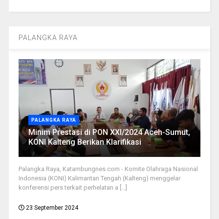
PALANGKA RAYA
PALANGKA RAYA
Minim Prestasi di PON XXI/2024 Aceh-Sumut,
KONI Kalteng Berikan Klarifikasi
Palangka Raya, Katambungnes.com - Komite Olahraga Nasional
Indonesia (KONI) Kalimantan Tengah (Kalteng) menggelar
konferensi pers terkait perhelatan a [...]
23 September 2024