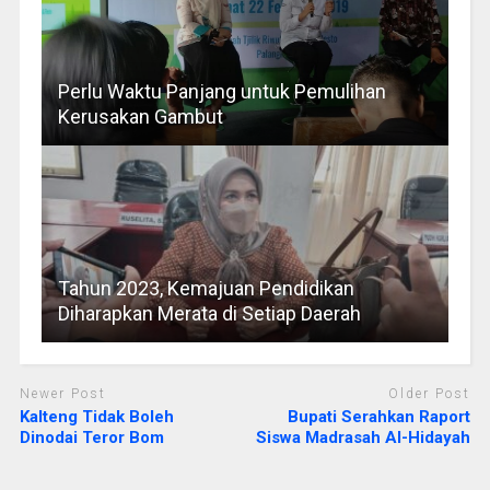
Perlu Waktu Panjang untuk Pemulihan
Kerusakan Gambut
Tahun 2023, Kemajuan Pendidikan
Diharapkan Merata di Setiap Daerah
Newer Post
Older Post
Kalteng Tidak Boleh
Bupati Serahkan Raport
Dinodai Teror Bom
Siswa Madrasah Al-Hidayah