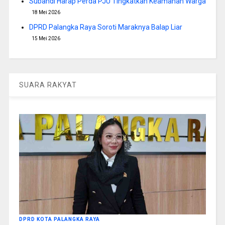
Subandi Harap Perda PJU Tingkatkan Keamanan Warga
18 Mei 2026
DPRD Palangka Raya Soroti Maraknya Balap Liar
15 Mei 2026
SUARA RAKYAT
DPRD KOTA PALANGKA RAYA