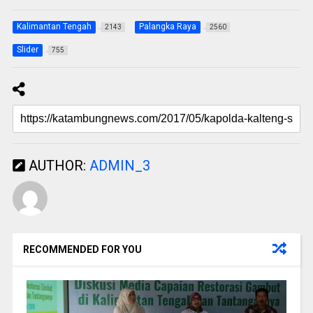
Kalimantan Tengah
Palangka Raya
2143
2560
Slider
755
AUTHOR:
ADMIN_3
RECOMMENDED FOR YOU