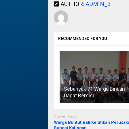
AUTHOR:
ADMIN_3
RECOMMENDED FOR YOU
Sebanyak 71 Warga Binaan
Dapat Remisi
Newer Post
Warga Buntut Bali Keluhkan Perusak
Sungai Katingan