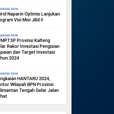
LANGKA RAYA
irid Naparin Optimis Lanjukan
ogram Visi Misi Jilid II
LANGKA RAYA
MPTSP Provinsi Kalteng
lar Rakor Investasi Pengisian
paian dan Target Investasi
hun 2024
LANGKA RAYA
ngkaian HANTARU 2024,
ntor Wilayah BPN Provinsi
limantan Tengah Gelar Jalan
hat