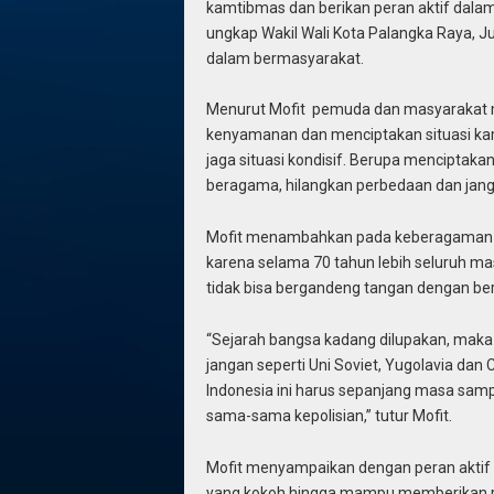
kamtibmas dan berikan peran aktif dala
ungkap Wakil Wali Kota Palangka Raya, 
dalam bermasyarakat.
Menurut Mofit pemuda dan masyarakat
kenyamanan dan menciptakan situasi kamt
jaga situasi kondisif. Berupa menciptaka
beragama, hilangkan perbedaan dan jang
Mofit menambahkan pada keberagaman a
karena selama 70 tahun lebih seluruh ma
tidak bisa bergandeng tangan dengan be
“Sejarah bangsa kadang dilupakan, maka 
jangan seperti Uni Soviet, Yugolavia dan
Indonesia ini harus sepanjang masa sampa
sama-sama kepolisian,” tutur Mofit.
Mofit menyampaikan dengan peran aktif
yang kokoh hingga mampu memberikan ras