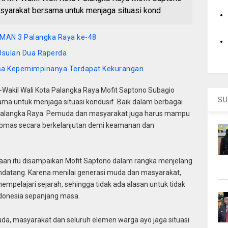
yarakat bersama untuk menjaga situasi kond
MAN 3 Palangka Raya ke-48
Usulan Dua Raperda
asa Kepemimpinanya Terdapat Kekurangan
akil Wali Kota Palangka Raya Mofit Saptono Subagio
SU
a untuk menjaga situasi kondusif. Baik dalam berbagai
 Palangka Raya. Pemuda dan masyarakat juga harus mampu
tibmas secara berkelanjutan demi keamanan dan
an itu disampaikan Mofit Saptono dalam rangka menjelang
datang. Karena menilai generasi muda dan masyarakat,
 mempelajari sejarah, sehingga tidak ada alasan untuk tidak
donesia sepanjang masa.
emuda, masyarakat dan seluruh elemen warga ayo jaga situasi