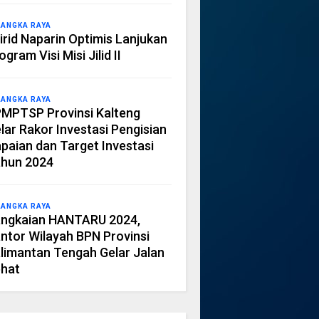
LANGKA RAYA
irid Naparin Optimis Lanjukan
ogram Visi Misi Jilid II
LANGKA RAYA
MPTSP Provinsi Kalteng
lar Rakor Investasi Pengisian
paian dan Target Investasi
hun 2024
LANGKA RAYA
ngkaian HANTARU 2024,
ntor Wilayah BPN Provinsi
limantan Tengah Gelar Jalan
hat