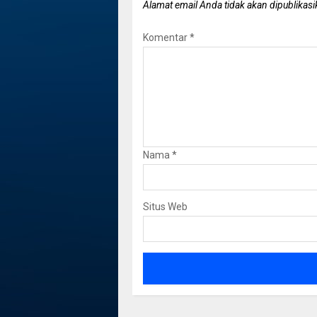
Alamat email Anda tidak akan dipublikasi
Komentar
*
Nama
*
Situs Web