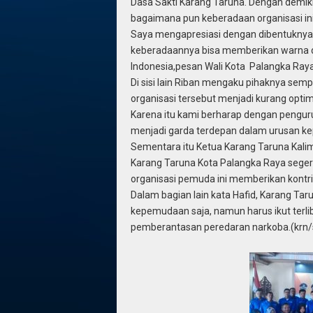
Dasa Sakti Karang Taruna. Dengan demi
bagaimana pun keberadaan organisasi 
Saya mengapresiasi dengan dibentuknya 
keberadaannya bisa memberikan warna d
Indonesia,pesan Wali Kota Palangka Raya 
Di sisi lain Riban mengaku pihaknya sem
organisasi tersebut menjadi kurang opti
Karena itu kami berharap dengan penguru
menjadi garda terdepan dalam urusan ke
Sementara itu Ketua Karang Taruna Kali
Karang Taruna Kota Palangka Raya segera
organisasi pemuda ini memberikan kontr
Dalam bagian lain kata Hafid, Karang Ta
kepemudaan saja, namun harus ikut terl
pemberantasan peredaran narkoba.(krn/