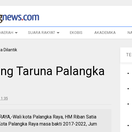
DAERAH
SUARA RAKYAT
EKOBIS
AKADEMIKA
N
T
ng Taruna Palangka
11:35
A,-Wali kota Palangka Raya, HM Riban Satia
Kota Palangka Raya masa bakti 2017-2022, Jum