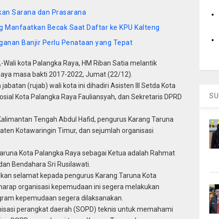
tkan Sarana dan Prasarana
g Manfaatkan Becak Saat Daftar ke KPU Kalteng
gganan Banjir Perlu Penataan yang Tepat
ali kota Palangka Raya, HM Riban Satia melantik
aya masa bakti 2017-2022, Jumat (22/12).
abatan (rujab) wali kota ini dihadiri Asisten III Setda Kota
SU
osial Kota Palangka Raya Fauliansyah, dan Sekretaris DPRD
 Kalimantan Tengah Abdul Hafid, pengurus Karang Taruna
ten Kotawaringin Timur, dan sejumlah organisasi
runa Kota Palangka Raya sebagai Ketua adalah Rahmat
dan Bendahara Sri Rusilawati.
kan selamat kepada pengurus Karang Taruna Kota
erharap organisasi kepemudaan ini segera melakukan
rogram kepemudaan segera dilaksanakan.
nisasi perangkat daerah (SOPD) teknis untuk memahami